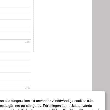
v.35
v.36
an ska fungera korrekt använder vi nödvändiga cookies från
essa går inte att stänga av. Föreningen kan också använda