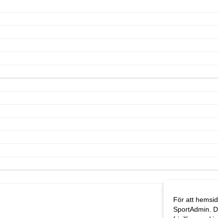
För att hemsid
SportAdmin. D