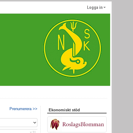
Logga in
Prenumerera >>
Ekonomiskt stöd
v.31