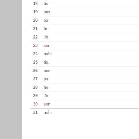
18
tis
19
ons
20
tor
21
fre
22
lör
23
sön
24
mån
25
tis
26
ons
27
tor
28
fre
29
lör
30
sön
31
mån