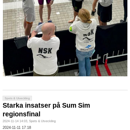
Spets & Utveckling
Starka insatser på Sum Sim
regionsfinal
2024-11-14 14:03, Spets & Utveckling
2024-11-11 17:18