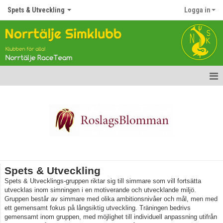
Spets & Utveckling
Logga in
Hem
Nyheter
Truppen
Gästbok
Spets & Utveckling
Kalender
Spets & Utvecklings-gruppen riktar sig till simmare som vill fortsätta
utvecklas inom simningen i en motiverande och utvecklande miljö.
Gruppen består av simmare med olika ambitionsnivåer och mål, men med
Bildgalleri
ett gemensamt fokus på långsiktig utveckling. Träningen bedrivs
gemensamt inom gruppen, med möjlighet till individuell anpassning utifrån
Dokument