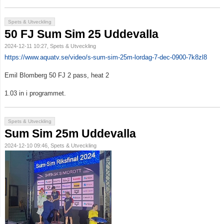
Spets & Utveckling
50 FJ Sum Sim 25 Uddevalla
2024-12-11 10:27, Spets & Utveckling
https://www.aquatv.se/video/s-sum-sim-25m-lordag-7-dec-0900-7k8zl8
Emil Blomberg 50 FJ 2 pass, heat 2
1.03 in i programmet.
Spets & Utveckling
Sum Sim 25m Uddevalla
2024-12-10 09:46, Spets & Utveckling