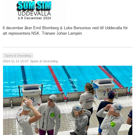
6 december åker Emil Blomberg & Loke Bersonius ned till Uddevalla för
att representera NSK. Tränare Johan Lampén
Spets & Utveckling
2024-11-14 15:07, Spets & Utveckling