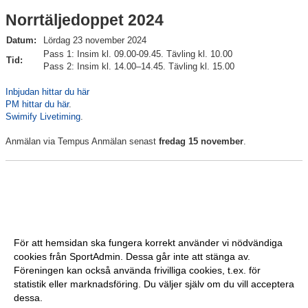
Norrtäljedoppet 2024
Datum:
Lördag 23 november 2024
Pass 1: Insim kl. 09.00-09.45. Tävling kl. 10.00
Tid:
Pass 2: Insim kl. 14.00–14.45. Tävling kl. 15.00
Inbjudan hittar du här
PM hittar du här
.
Swimify Livetiming
.
Anmälan via Tempus Anmälan senast
fredag 15 november
.
För att hemsidan ska fungera korrekt använder vi nödvändiga
cookies från SportAdmin. Dessa går inte att stänga av.
Föreningen kan också använda frivilliga cookies, t.ex. för
statistik eller marknadsföring. Du väljer själv om du vill acceptera
dessa.