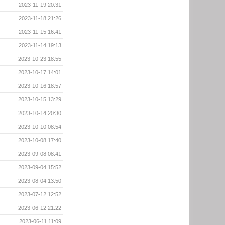
2023-11-19 20:31
2023-11-18 21:26
2023-11-15 16:41
2023-11-14 19:13
2023-10-23 18:55
2023-10-17 14:01
2023-10-16 18:57
2023-10-15 13:29
2023-10-14 20:30
2023-10-10 08:54
2023-10-08 17:40
2023-09-08 08:41
2023-09-04 15:52
2023-08-04 13:50
2023-07-12 12:52
2023-06-12 21:22
2023-06-11 11:09