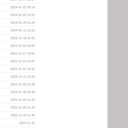
2024-01-22 09:14
2024-01-20 14:22
2024-01-20 11:29
2024-01-11 12:22
2023-12-18 11:05
2023-12-18 10:55
2023-12-17 10:56
2023-12-13 19:07
2023-12-12 14:15
2023-12-11 13:31
2023-12-05 23:28
2023-11-30 18:35
2023-11-26 21:29
2023-11-26 21:25
2023-11-24 11:40
2023-11-21