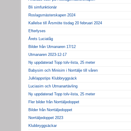
Bli simfunktionär
Roslagsmästerskapen 2024
Kallelse till Årsmöte tisdag 20 februari 2024
Efterlyses
Årets Luciatåg
Bilder från Utmanaren 17/12
Utmanaren 2023-12-17
Ny uppdaterad Topp tolv-lista, 25 meter
Babysim och Minisim i Norrtälje till våren
Julklappstips Klubbryggsäck
Luciasim och Utmanartävling
Ny uppdaterad Topp tolv-lista, 25 meter
Fler bilder från Norrtäljedoppet
Bilder från Norrtäljedoppet
Norrtäljedoppet 2023
Klubbryggsäckar