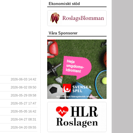
Ekonomiskt stöd
Våra Sponsorer
2026-06-03 14:42
2026-06-02 09:50
2026-05-29 09:58
2026-05-27 17:47
2026-05-05 16:42
2026-04-27 08:31
2026-04-20 09:55