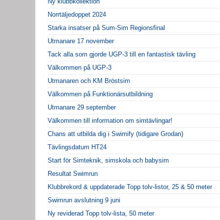
Ny klubbkollektion
Norrtäljedoppet 2024
Starka insatser på Sum-Sim Regionsfinal
Utmanare 17 november
Tack alla som gjorde UGP-3 till en fantastisk tävling
Välkommen på UGP-3
Utmanaren och KM Bröstsim
Välkommen på Funktionärsutbildning
Utmanare 29 september
Välkommen till information om simtävlingar!
Chans att utbilda dig i Swimify (tidigare Grodan)
Tävlingsdatum HT24
Start för Simteknik, simskola och babysim
Resultat Swimrun
Klubbrekord & uppdaterade Topp tolv-listor, 25 & 50 meter
Swimrun avslutning 9 juni
Ny reviderad Topp tolv-lista, 50 meter