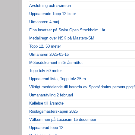
Avslutning och swimrun
Uppdaterade Topp 12-listor
Utmanaren 4 maj
Fina insatser på Swim Open Stockholm i år
Medaljregn över NSK på Masters-SM
Topp 12, 50 meter
Utmanaren 2025-03-16
Mötesdokument inför årsmötet
Topp tolv 50 meter
Uppdaterad lista, Topp tolv 25 m
Viktigt meddelande till berörda av SportAdmins personuppgif
Utmanartävling 2 februari
Kallelse till årsmöte
Roslagsmästerskapen 2025
Välkommen på Luciasim 15 december
Uppdaterad topp 12