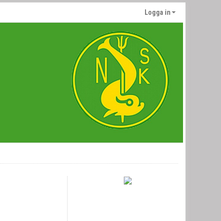
Logga in