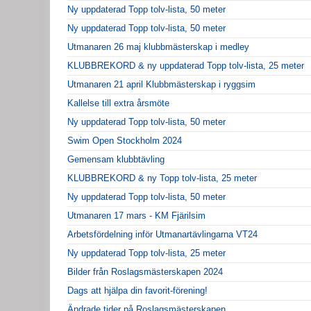
Ny uppdaterad Topp tolv-lista, 50 meter
Ny uppdaterad Topp tolv-lista, 50 meter
Utmanaren 26 maj klubbmästerskap i medley
KLUBBREKORD & ny uppdaterad Topp tolv-lista, 25 meter
Utmanaren 21 april Klubbmästerskap i ryggsim
Kallelse till extra årsmöte
Ny uppdaterad Topp tolv-lista, 50 meter
Swim Open Stockholm 2024
Gemensam klubbtävling
KLUBBREKORD & ny Topp tolv-lista, 25 meter
Ny uppdaterad Topp tolv-lista, 50 meter
Utmanaren 17 mars - KM Fjärilsim
Arbetsfördelning inför Utmanartävlingarna VT24
Ny uppdaterad Topp tolv-lista, 25 meter
Bilder från Roslagsmästerskapen 2024
Dags att hjälpa din favorit-förening!
Ändrade tider på Roslagsmästerskapen