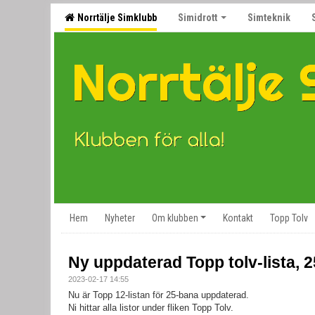
Norrtälje Simklubb
Simidrott
Simteknik
Hem
Nyheter
Om klubben
Kontakt
Topp Tolv
Ny uppdaterad Topp tolv-lista, 
2023-02-17 14:55
Nu är Topp 12-listan för 25-bana uppdaterad.
Ni hittar alla listor under fliken Topp Tolv.