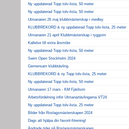
Ny uppdaterad Topp tolv-lista, 50 meter
Ny uppdaterad Topp tolv-lista, 50 meter
Utmanaren 26 maj klubbmästerskap i medley
KLUBBREKORD & ny uppdaterad Topp tolv-lista, 25 meter
Utmanaren 21 april Klubbmästerskap i ryggsim
Kallelse till extra årsmöte
Ny uppdaterad Topp tolv-lista, 50 meter
Swim Open Stockholm 2024
Gemensam klubbtävling
KLUBBREKORD & ny Topp tolv-lista, 25 meter
Ny uppdaterad Topp tolv-lista, 50 meter
Utmanaren 17 mars - KM Fjärilsim
Arbetsfördelning inför Utmanartävlingarna VT24
Ny uppdaterad Topp tolv-lista, 25 meter
Bilder från Roslagsmästerskapen 2024
Dags att hjälpa din favorit-förening!
Ändrade tider på Roslagsmästerskapen