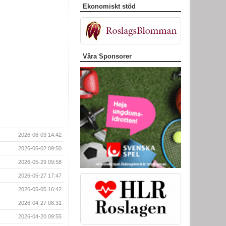
Ekonomiskt stöd
Våra Sponsorer
2026-06-03 14:42
2026-06-02 09:50
2026-05-29 09:58
2026-05-27 17:47
2026-05-05 16:42
2026-04-27 08:31
2026-04-20 09:55