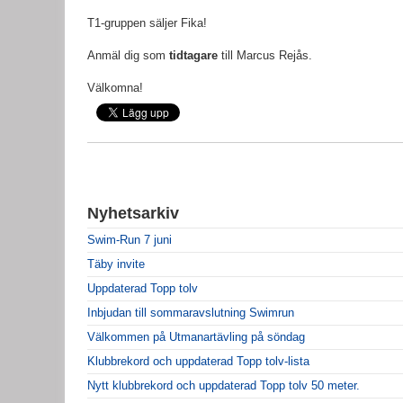
T1-gruppen säljer Fika!
Anmäl dig som
tidtagare
till Marcus Rejås.
Välkomna!
Nyhetsarkiv
Swim-Run 7 juni
Täby invite
Uppdaterad Topp tolv
Inbjudan till sommaravslutning Swimrun
Välkommen på Utmanartävling på söndag
Klubbrekord och uppdaterad Topp tolv-lista
Nytt klubbrekord och uppdaterad Topp tolv 50 meter.