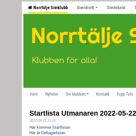
Norrtälje Simklubb
Simidrott
Simteknik
Hem
Nyheter
Om klubben
Kontakt
Topp Tolv
Startlista Utmanaren 2022-05-2
2022-05-21 21:29
Här kommer
Startlistan
Här är
Deltagarlistan