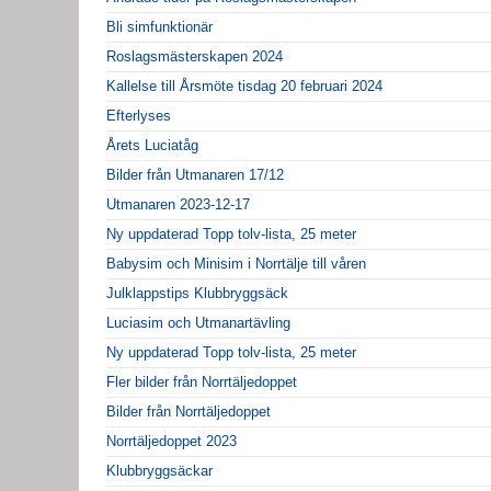
Bli simfunktionär
Roslagsmästerskapen 2024
Kallelse till Årsmöte tisdag 20 februari 2024
Efterlyses
Årets Luciatåg
Bilder från Utmanaren 17/12
Utmanaren 2023-12-17
Ny uppdaterad Topp tolv-lista, 25 meter
Babysim och Minisim i Norrtälje till våren
Julklappstips Klubbryggsäck
Luciasim och Utmanartävling
Ny uppdaterad Topp tolv-lista, 25 meter
Fler bilder från Norrtäljedoppet
Bilder från Norrtäljedoppet
Norrtäljedoppet 2023
Klubbryggsäckar