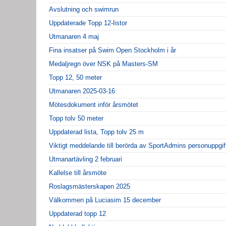
Avslutning och swimrun
Uppdaterade Topp 12-listor
Utmanaren 4 maj
Fina insatser på Swim Open Stockholm i år
Medaljregn över NSK på Masters-SM
Topp 12, 50 meter
Utmanaren 2025-03-16
Mötesdokument inför årsmötet
Topp tolv 50 meter
Uppdaterad lista, Topp tolv 25 m
Viktigt meddelande till berörda av SportAdmins personuppgif
Utmanartävling 2 februari
Kallelse till årsmöte
Roslagsmästerskapen 2025
Välkommen på Luciasim 15 december
Uppdaterad topp 12