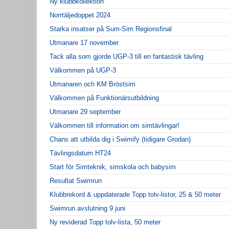
Ny klubbkollektion
Norrtäljedoppet 2024
Starka insatser på Sum-Sim Regionsfinal
Utmanare 17 november
Tack alla som gjorde UGP-3 till en fantastisk tävling
Välkommen på UGP-3
Utmanaren och KM Bröstsim
Välkommen på Funktionärsutbildning
Utmanare 29 september
Välkommen till information om simtävlingar!
Chans att utbilda dig i Swimify (tidigare Grodan)
Tävlingsdatum HT24
Start för Simteknik, simskola och babysim
Resultat Swimrun
Klubbrekord & uppdaterade Topp tolv-listor, 25 & 50 meter
Swimrun avslutning 9 juni
Ny reviderad Topp tolv-lista, 50 meter