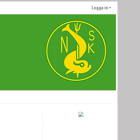
Logga in