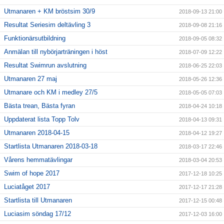
Utmanaren + KM bröstsim 30/9
2018-09-13 21:00
Resultat Seriesim deltävling 3
2018-09-08 21:16
Funktionärsutbildning
2018-09-05 08:32
Anmälan till nybörjarträningen i höst
2018-07-09 12:22
Resultat Swimrun avslutning
2018-06-25 22:03
Utmanaren 27 maj
2018-05-26 12:36
Utmanare och KM i medley 27/5
2018-05-05 07:03
Bästa trean, Bästa fyran
2018-04-24 10:18
Uppdaterat lista Topp Tolv
2018-04-13 09:31
Utmanaren 2018-04-15
2018-04-12 19:27
Startlista Utmanaren 2018-03-18
2018-03-17 22:46
Vårens hemmatävlingar
2018-03-04 20:53
Swim of hope 2017
2017-12-18 10:25
Luciatåget 2017
2017-12-17 21:28
Startlista till Utmanaren
2017-12-15 00:48
Luciasim söndag 17/12
2017-12-03 16:00