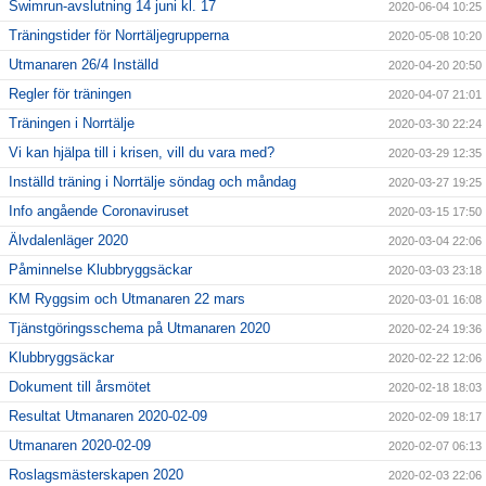
Swimrun-avslutning 14 juni kl. 17
2020-06-04 10:25
Träningstider för Norrtäljegrupperna
2020-05-08 10:20
Utmanaren 26/4 Inställd
2020-04-20 20:50
Regler för träningen
2020-04-07 21:01
Träningen i Norrtälje
2020-03-30 22:24
Vi kan hjälpa till i krisen, vill du vara med?
2020-03-29 12:35
Inställd träning i Norrtälje söndag och måndag
2020-03-27 19:25
Info angående Coronaviruset
2020-03-15 17:50
Älvdalenläger 2020
2020-03-04 22:06
Påminnelse Klubbryggsäckar
2020-03-03 23:18
KM Ryggsim och Utmanaren 22 mars
2020-03-01 16:08
Tjänstgöringsschema på Utmanaren 2020
2020-02-24 19:36
Klubbryggsäckar
2020-02-22 12:06
Dokument till årsmötet
2020-02-18 18:03
Resultat Utmanaren 2020-02-09
2020-02-09 18:17
Utmanaren 2020-02-09
2020-02-07 06:13
Roslagsmästerskapen 2020
2020-02-03 22:06