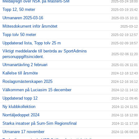
Medaljregn över NSK på Masters-SM
2025-03-24 18:00
Topp 12, 50 meter
2025-03-19 15:42
Utmanaren 2025-03-16
2025-03-15 10:11
Mötesdokument inför årsmötet
2025-03-12
Topp tolv 50 meter
2025-02-19 12:57
Uppdaterad lista, Topp tolv 25 m
2025-02-09 18:57
Viktigt meddelande till berörda av SportAdmins
2025-02-06 11:20
personuppgiftsincident.
Utmanartävling 2 februari
2025-01-26 11:01
Kallelse till årsmöte
2024-12-18 12:43
Roslagsmästerskapen 2025
2024-12-16 16:12
Välkommen på Luciasim 15 december
2024-12-11 14:12
Uppdaterad topp 12
2024-12-11 09:45
Ny klubbkollektion
2024-11-24 11:51
Norrtäljedoppet 2024
2024-11-18 12:00
Starka insatser på Sum-Sim Regionsfinal
2024-11-11 17:18
Utmanare 17 november
2024-11-06 08:03