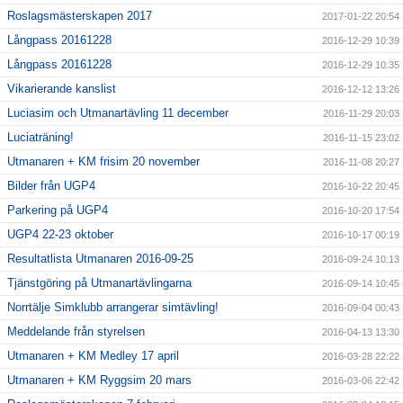
Roslagsmästerskapen 2017
2017-01-22 20:54
Långpass 20161228
2016-12-29 10:39
Långpass 20161228
2016-12-29 10:35
Vikarierande kanslist
2016-12-12 13:26
Luciasim och Utmanartävling 11 december
2016-11-29 20:03
Luciaträning!
2016-11-15 23:02
Utmanaren + KM frisim 20 november
2016-11-08 20:27
Bilder från UGP4
2016-10-22 20:45
Parkering på UGP4
2016-10-20 17:54
UGP4 22-23 oktober
2016-10-17 00:19
Resultatlista Utmanaren 2016-09-25
2016-09-24 10:13
Tjänstgöring på Utmanartävlingarna
2016-09-14 10:45
Norrtälje Simklubb arrangerar simtävling!
2016-09-04 00:43
Meddelande från styrelsen
2016-04-13 13:30
Utmanaren + KM Medley 17 april
2016-03-28 22:22
Utmanaren + KM Ryggsim 20 mars
2016-03-06 22:42