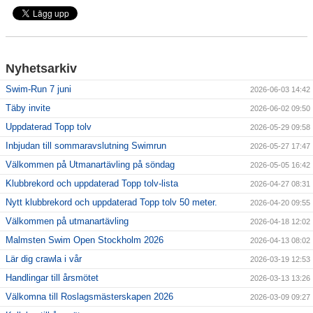
Klubbkollektion
Nyhetsarkiv
Swim-Run 7 juni
2026-06-03 14:42
Täby invite
2026-06-02 09:50
Uppdaterad Topp tolv
2026-05-29 09:58
Inbjudan till sommaravslutning Swimrun
2026-05-27 17:47
Välkommen på Utmanartävling på söndag
2026-05-05 16:42
Klubbrekord och uppdaterad Topp tolv-lista
2026-04-27 08:31
Nytt klubbrekord och uppdaterad Topp tolv 50 meter.
2026-04-20 09:55
Välkommen på utmanartävling
2026-04-18 12:02
Malmsten Swim Open Stockholm 2026
2026-04-13 08:02
Lär dig crawla i vår
2026-03-19 12:53
Handlingar till årsmötet
2026-03-13 13:26
Välkomna till Roslagsmästerskapen 2026
2026-03-09 09:27