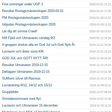
Fina simningar under UGP 2
2020-02-01 21:31
Resultat Roslagsmästerskapet 2020-02-01
2020-02-01 17:00
PM Roslagsmästerskapen 2020
2020-01-30 12:57
Inbjudan Roslagsmästerskapen 2020
2020-01-28 11:02
Lär dig att simma Crawl!
2020-01-16 13:52
KM Fjäril och Utmanaren söndag 9/2
2020-01-12 14:16
A-gruppen önskar alla en God Jul och Gott Nytt År
2019-12-21 15:34
Luciasim och årets sista KM
2019-12-21 15:23
GOD JUL och GOTT NYTT ÅR!
2019-12-16 16:39
Resultat Utmanaren 2019-12-15
2019-12-15 19:23
Deltagare Utmanaren 2019-12-15
2019-12-14 21:38
SUMsim silver till Rasmus
2019-12-14 17:14
Luciaträning 9/12, 14/12 och 15/12
2019-12-09 22:11
Gruppbilder
2019-12-07 08:16
Simiadensimmare med flyt
2019-12-02 12:36
Luciasim och Utmanaren 15 december
2019-11-29 11:31