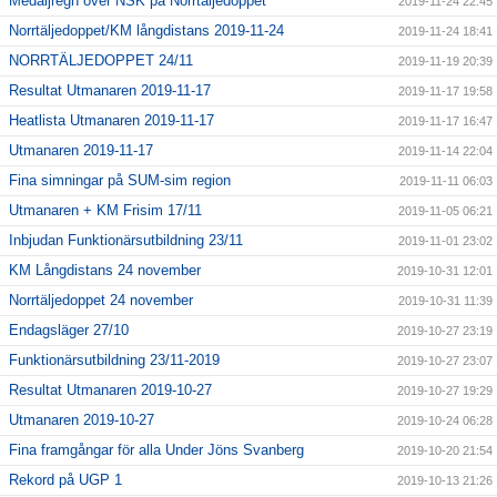
Medaljregn över NSK på Norrtäljedoppet
2019-11-24 22:45
Norrtäljedoppet/KM långdistans 2019-11-24
2019-11-24 18:41
NORRTÄLJEDOPPET 24/11
2019-11-19 20:39
Resultat Utmanaren 2019-11-17
2019-11-17 19:58
Heatlista Utmanaren 2019-11-17
2019-11-17 16:47
Utmanaren 2019-11-17
2019-11-14 22:04
Fina simningar på SUM-sim region
2019-11-11 06:03
Utmanaren + KM Frisim 17/11
2019-11-05 06:21
Inbjudan Funktionärsutbildning 23/11
2019-11-01 23:02
KM Långdistans 24 november
2019-10-31 12:01
Norrtäljedoppet 24 november
2019-10-31 11:39
Endagsläger 27/10
2019-10-27 23:19
Funktionärsutbildning 23/11-2019
2019-10-27 23:07
Resultat Utmanaren 2019-10-27
2019-10-27 19:29
Utmanaren 2019-10-27
2019-10-24 06:28
Fina framgångar för alla Under Jöns Svanberg
2019-10-20 21:54
Rekord på UGP 1
2019-10-13 21:26