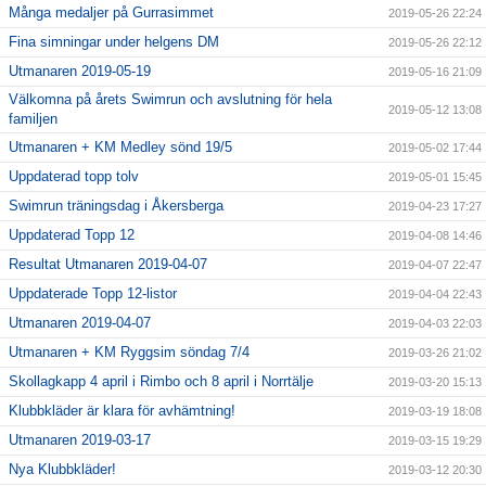
Många medaljer på Gurrasimmet
2019-05-26 22:24
Fina simningar under helgens DM
2019-05-26 22:12
Utmanaren 2019-05-19
2019-05-16 21:09
Välkomna på årets Swimrun och avslutning för hela
2019-05-12 13:08
familjen
Utmanaren + KM Medley sönd 19/5
2019-05-02 17:44
Uppdaterad topp tolv
2019-05-01 15:45
Swimrun träningsdag i Åkersberga
2019-04-23 17:27
Uppdaterad Topp 12
2019-04-08 14:46
Resultat Utmanaren 2019-04-07
2019-04-07 22:47
Uppdaterade Topp 12-listor
2019-04-04 22:43
Utmanaren 2019-04-07
2019-04-03 22:03
Utmanaren + KM Ryggsim söndag 7/4
2019-03-26 21:02
Skollagkapp 4 april i Rimbo och 8 april i Norrtälje
2019-03-20 15:13
Klubbkläder är klara för avhämtning!
2019-03-19 18:08
Utmanaren 2019-03-17
2019-03-15 19:29
Nya Klubbkläder!
2019-03-12 20:30