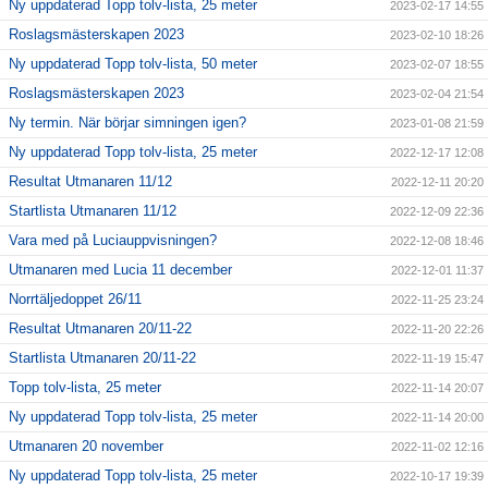
Ny uppdaterad Topp tolv-lista, 25 meter
2023-02-17 14:55
Roslagsmästerskapen 2023
2023-02-10 18:26
Ny uppdaterad Topp tolv-lista, 50 meter
2023-02-07 18:55
Roslagsmästerskapen 2023
2023-02-04 21:54
Ny termin. När börjar simningen igen?
2023-01-08 21:59
Ny uppdaterad Topp tolv-lista, 25 meter
2022-12-17 12:08
Resultat Utmanaren 11/12
2022-12-11 20:20
Startlista Utmanaren 11/12
2022-12-09 22:36
Vara med på Luciauppvisningen?
2022-12-08 18:46
Utmanaren med Lucia 11 december
2022-12-01 11:37
Norrtäljedoppet 26/11
2022-11-25 23:24
Resultat Utmanaren 20/11-22
2022-11-20 22:26
Startlista Utmanaren 20/11-22
2022-11-19 15:47
Topp tolv-lista, 25 meter
2022-11-14 20:07
Ny uppdaterad Topp tolv-lista, 25 meter
2022-11-14 20:00
Utmanaren 20 november
2022-11-02 12:16
Ny uppdaterad Topp tolv-lista, 25 meter
2022-10-17 19:39