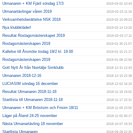
Utmanaren + KM Fjäril söndag 17/3
2019-03-02 10:43
Utmanartävlingar våren 2019
2019-02-23 11:16
Verksamhetsberättelse NSK 2018
2019-02-15 09:23
Nya klubbkläder!
2019-02-14 13:20
Resultat Roslagsmästerskapet 2019
2019-02-03 17:11
Roslagsmästerskapen 2019
2019-01-30 21:57
Kallelse till Årsmöte tisdag 19/2 kl. 19.00
2019-01-15 21:17
Roslagsmästerskapen 2019
2019-01-08 22:50
Gott Nytt År från Norrtälje Simklubb
2018-12-31 12:43
Utmanaren 2018-12-16
2018-12-15 22:38
LUCIASIM söndag 16 december
2018-12-02 16:10
Resultat Utmanaren 2018-11-18
2018-11-18 19:02
Startlista till Utmanaren 2018-11-18
2018-11-17 22:31
Utmanaren + KM Bröstsim och Frisim 18/11
2018-11-09 23:55
Läger på Åland 24-25 november
2018-11-02 00:17
Nästa Utmanartävling 18 november
2018-10-07 19:33
Startlista Utmanaren
2018-09-28 22:25