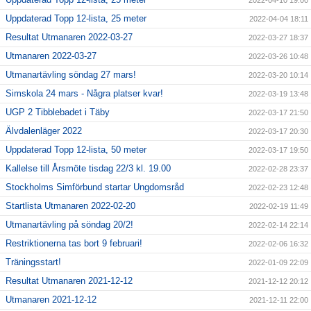
2022-04-10 19:00
Uppdaterad Topp 12-lista, 25 meter
2022-04-04 18:11
Resultat Utmanaren 2022-03-27
2022-03-27 18:37
Utmanaren 2022-03-27
2022-03-26 10:48
Utmanartävling söndag 27 mars!
2022-03-20 10:14
Simskola 24 mars - Några platser kvar!
2022-03-19 13:48
UGP 2 Tibblebadet i Täby
2022-03-17 21:50
Älvdalenläger 2022
2022-03-17 20:30
Uppdaterad Topp 12-lista, 50 meter
2022-03-17 19:50
Kallelse till Årsmöte tisdag 22/3 kl. 19.00
2022-02-28 23:37
Stockholms Simförbund startar Ungdomsråd
2022-02-23 12:48
Startlista Utmanaren 2022-02-20
2022-02-19 11:49
Utmanartävling på söndag 20/2!
2022-02-14 22:14
Restriktionerna tas bort 9 februari!
2022-02-06 16:32
Träningsstart!
2022-01-09 22:09
Resultat Utmanaren 2021-12-12
2021-12-12 20:12
Utmanaren 2021-12-12
2021-12-11 22:00