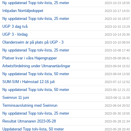
Ny uppdaterad Topp tolv-lista, 25 meter
2023-10-23 18:55
Inbjudan Norrtäljedoppet
2023-10-17 14:01
Ny uppdaterad Topp tolv-lista, 25 meter
2023-10-16 18:57
UGP 3 dag två
2023-10-15 13:29
UGP 3 - lördag
2023-10-14 20:30
Olanderswim är på plats på UGP - 3
2023-10-10 08:54
Ny uppdaterad Topp tolv-lista, 25 meter
2023-10-08 17:40
Platser kvar i våra Hajengrupper
2023-09-08 08:41
Arbetsfördelning under Utmanartävlingar
2023-09-04 15:52
Ny uppdaterad Topp tolv-lista, 50 meter
2023-08-04 13:50
SUM-SIM i Halmstad 12-16 juli
2023-07-12 12:52
Ny uppdaterad Topp tolv-lista, 50 meter
2023-06-12 21:22
Swimrun 11 juni
2023-06-11 11:09
Terminsavslutning med Swimrun
2023-06-04 20:52
Ny uppdaterad Topp tolv-lista, 25 meter
2023-05-30 19:55
Resultat Utmanaren 2023-05-28
2023-05-28 21:34
Uppdaterad Topp tolv-lista, 50 meter
2023-05-28 20:40