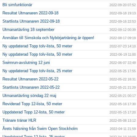
Bli simfunktionär
2022-09-20 07:52
Resultat Utmanaren 2022-09-18
2022-09-18 19:13
Startlista Utmanaren 2022-09-18
2022-09-16 22:53
Utmanartävling 18 september
2022-09-12 00:39
Anmälan till Simskola och Nybörjarträning är öppen!
2022-08-17 09:19
Ny uppdaterad Topp tolv-lista, 50 meter
2022-07-23 14:10
Ny uppdaterad Topp tolv-lista, 50 meter
2022-06-19 11:00
Swimrun-avslutning 12 juni
2022-06-07 22:48
Ny uppdaterad Topp tolv-lista, 25 meter
2022-05-25 17:55
Resultat Utmanaren 2022-05-22
2022-05-22 18:31
Startlista Utmanaren 2022-05-22
2022-05-21 21:29
Utmanartävling söndag 22 maj
2022-05-21 00:17
Reviderad Topp 12-lista, 50 meter
2022-05-16 17:30
Uppdaterad Topp 12-lista, 50 meter
2022-05-15 17:20
Tränare tränar HLR
2022-05-08 13:12
Årets hälsning från Swim Open Stockholm
2022-04-11 21:59
Uppdaterad Topp 12-lista, 25 meter