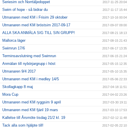
Seriesim och Norrtäljedoppet
2017-11-25 20:04
Swim of hope - så bidrar du
2017-11-17 15:44
Utmanaren med KM i Frisim 29 oktober
2017-10-16 00:04
Utmanaren med KM bröstsim 2017-09-17
2017-09-07 09:00
ALLA SKA ANMÄLA SIG TILL SIN GRUPP!
2017-08-21 18:13
Mallorca läger
2017-08-15 21:43
Swimrun 17/6
2017-06-17 13:35
Terminsavslutning med Swimrun
2017-06-15 21:24
Anmälan till nybörjargrupp i höst
2017-05-15 12:35
Utmanaren 9/4 2017
2017-05-10 15:35
Utmanaren med KM i medley 14/5
2017-05-06 22:33
Skollagkapp 8 maj
2017-04-18 11:51
Mora Cup
2017-04-02 23:26
Utmanaren med KM ryggsim 9 april
2017-03-30 19:11
Utmanaren med KM fjäril 19 mars
2017-03-10 17:53
Kallelse till Årsmöte tisdag 21/2 kl. 19
2017-02-12 11:48
Tack alla som hjälpte till!
2017-02-05 22:10