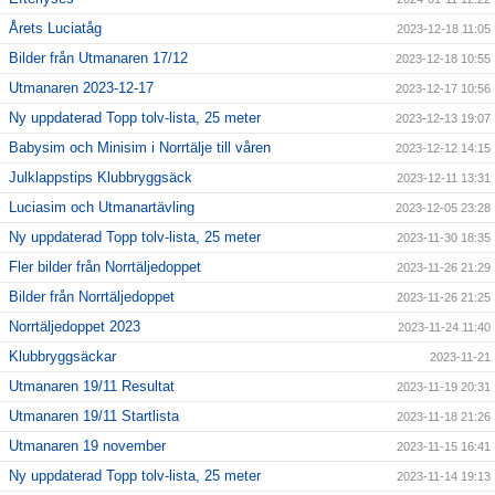
Årets Luciatåg
2023-12-18 11:05
Bilder från Utmanaren 17/12
2023-12-18 10:55
Utmanaren 2023-12-17
2023-12-17 10:56
Ny uppdaterad Topp tolv-lista, 25 meter
2023-12-13 19:07
Babysim och Minisim i Norrtälje till våren
2023-12-12 14:15
Julklappstips Klubbryggsäck
2023-12-11 13:31
Luciasim och Utmanartävling
2023-12-05 23:28
Ny uppdaterad Topp tolv-lista, 25 meter
2023-11-30 18:35
Fler bilder från Norrtäljedoppet
2023-11-26 21:29
Bilder från Norrtäljedoppet
2023-11-26 21:25
Norrtäljedoppet 2023
2023-11-24 11:40
Klubbryggsäckar
2023-11-21
Utmanaren 19/11 Resultat
2023-11-19 20:31
Utmanaren 19/11 Startlista
2023-11-18 21:26
Utmanaren 19 november
2023-11-15 16:41
Ny uppdaterad Topp tolv-lista, 25 meter
2023-11-14 19:13