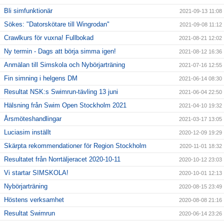
Bli simfunktionär
2021-09-13 11:08
Sökes: "Datorskötare till Wingrodan"
2021-09-08 11:12
Crawlkurs för vuxna! Fullbokad
2021-08-21 12:02
Ny termin - Dags att börja simma igen!
2021-08-12 16:36
Anmälan till Simskola och Nybörjarträning
2021-07-16 12:55
Fin simning i helgens DM
2021-06-14 08:30
Resultat NSK:s Swimrun-tävling 13 juni
2021-06-04 22:50
Hälsning från Swim Open Stockholm 2021
2021-04-10 19:32
Årsmöteshandlingar
2021-03-17 13:05
Luciasim inställt
2020-12-09 19:29
Skärpta rekommendationer för Region Stockholm
2020-11-01 18:32
Resultatet från Norrtäljeracet 2020-10-11
2020-10-12 23:03
Vi startar SIMSKOLA!
2020-10-01 12:13
Nybörjarträning
2020-08-15 23:49
Höstens verksamhet
2020-08-08 21:16
Resultat Swimrun
2020-06-14 23:26