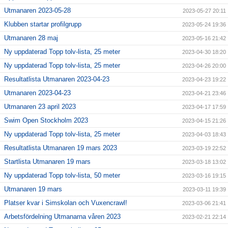
Utmanaren 2023-05-28
2023-05-27 20:11
Klubben startar profilgrupp
2023-05-24 19:36
Utmanaren 28 maj
2023-05-16 21:42
Ny uppdaterad Topp tolv-lista, 25 meter
2023-04-30 18:20
Ny uppdaterad Topp tolv-lista, 25 meter
2023-04-26 20:00
Resultatlista Utmanaren 2023-04-23
2023-04-23 19:22
Utmanaren 2023-04-23
2023-04-21 23:46
Utmanaren 23 april 2023
2023-04-17 17:59
Swim Open Stockholm 2023
2023-04-15 21:26
Ny uppdaterad Topp tolv-lista, 25 meter
2023-04-03 18:43
Resultatlista Utmanaren 19 mars 2023
2023-03-19 22:52
Startlista Utmanaren 19 mars
2023-03-18 13:02
Ny uppdaterad Topp tolv-lista, 50 meter
2023-03-16 19:15
Utmanaren 19 mars
2023-03-11 19:39
Platser kvar i Simskolan och Vuxencrawl!
2023-03-06 21:41
Arbetsfördelning Utmanarna våren 2023
2023-02-21 22:14