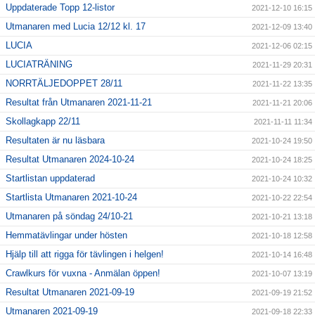
Uppdaterade Topp 12-listor
2021-12-10 16:15
Utmanaren med Lucia 12/12 kl. 17
2021-12-09 13:40
LUCIA
2021-12-06 02:15
LUCIATRÄNING
2021-11-29 20:31
NORRTÄLJEDOPPET 28/11
2021-11-22 13:35
Resultat från Utmanaren 2021-11-21
2021-11-21 20:06
Skollagkapp 22/11
2021-11-11 11:34
Resultaten är nu läsbara
2021-10-24 19:50
Resultat Utmanaren 2024-10-24
2021-10-24 18:25
Startlistan uppdaterad
2021-10-24 10:32
Startlista Utmanaren 2021-10-24
2021-10-22 22:54
Utmanaren på söndag 24/10-21
2021-10-21 13:18
Hemmatävlingar under hösten
2021-10-18 12:58
Hjälp till att rigga för tävlingen i helgen!
2021-10-14 16:48
Crawlkurs för vuxna - Anmälan öppen!
2021-10-07 13:19
Resultat Utmanaren 2021-09-19
2021-09-19 21:52
Utmanaren 2021-09-19
2021-09-18 22:33