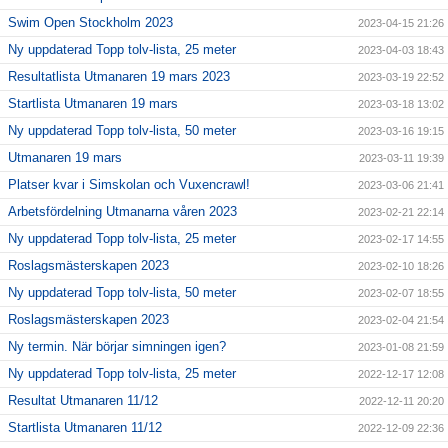
Swim Open Stockholm 2023
2023-04-15 21:26
Ny uppdaterad Topp tolv-lista, 25 meter
2023-04-03 18:43
Resultatlista Utmanaren 19 mars 2023
2023-03-19 22:52
Startlista Utmanaren 19 mars
2023-03-18 13:02
Ny uppdaterad Topp tolv-lista, 50 meter
2023-03-16 19:15
Utmanaren 19 mars
2023-03-11 19:39
Platser kvar i Simskolan och Vuxencrawl!
2023-03-06 21:41
Arbetsfördelning Utmanarna våren 2023
2023-02-21 22:14
Ny uppdaterad Topp tolv-lista, 25 meter
2023-02-17 14:55
Roslagsmästerskapen 2023
2023-02-10 18:26
Ny uppdaterad Topp tolv-lista, 50 meter
2023-02-07 18:55
Roslagsmästerskapen 2023
2023-02-04 21:54
Ny termin. När börjar simningen igen?
2023-01-08 21:59
Ny uppdaterad Topp tolv-lista, 25 meter
2022-12-17 12:08
Resultat Utmanaren 11/12
2022-12-11 20:20
Startlista Utmanaren 11/12
2022-12-09 22:36