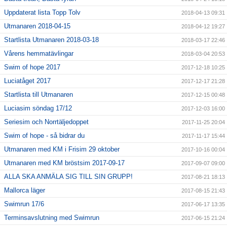
Uppdaterat lista Topp Tolv
2018-04-13 09:31
Utmanaren 2018-04-15
2018-04-12 19:27
Startlista Utmanaren 2018-03-18
2018-03-17 22:46
Vårens hemmatävlingar
2018-03-04 20:53
Swim of hope 2017
2017-12-18 10:25
Luciatåget 2017
2017-12-17 21:28
Startlista till Utmanaren
2017-12-15 00:48
Luciasim söndag 17/12
2017-12-03 16:00
Seriesim och Norrtäljedoppet
2017-11-25 20:04
Swim of hope - så bidrar du
2017-11-17 15:44
Utmanaren med KM i Frisim 29 oktober
2017-10-16 00:04
Utmanaren med KM bröstsim 2017-09-17
2017-09-07 09:00
ALLA SKA ANMÄLA SIG TILL SIN GRUPP!
2017-08-21 18:13
Mallorca läger
2017-08-15 21:43
Swimrun 17/6
2017-06-17 13:35
Terminsavslutning med Swimrun
2017-06-15 21:24