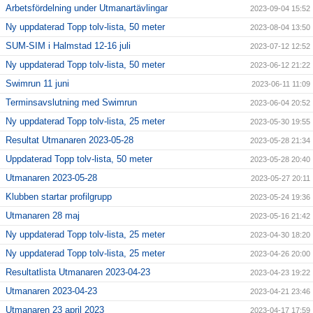
Arbetsfördelning under Utmanartävlingar
2023-09-04 15:52
Ny uppdaterad Topp tolv-lista, 50 meter
2023-08-04 13:50
SUM-SIM i Halmstad 12-16 juli
2023-07-12 12:52
Ny uppdaterad Topp tolv-lista, 50 meter
2023-06-12 21:22
Swimrun 11 juni
2023-06-11 11:09
Terminsavslutning med Swimrun
2023-06-04 20:52
Ny uppdaterad Topp tolv-lista, 25 meter
2023-05-30 19:55
Resultat Utmanaren 2023-05-28
2023-05-28 21:34
Uppdaterad Topp tolv-lista, 50 meter
2023-05-28 20:40
Utmanaren 2023-05-28
2023-05-27 20:11
Klubben startar profilgrupp
2023-05-24 19:36
Utmanaren 28 maj
2023-05-16 21:42
Ny uppdaterad Topp tolv-lista, 25 meter
2023-04-30 18:20
Ny uppdaterad Topp tolv-lista, 25 meter
2023-04-26 20:00
Resultatlista Utmanaren 2023-04-23
2023-04-23 19:22
Utmanaren 2023-04-23
2023-04-21 23:46
Utmanaren 23 april 2023
2023-04-17 17:59