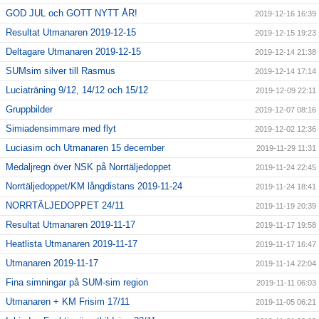
GOD JUL och GOTT NYTT ÅR!
2019-12-16 16:39
Resultat Utmanaren 2019-12-15
2019-12-15 19:23
Deltagare Utmanaren 2019-12-15
2019-12-14 21:38
SUMsim silver till Rasmus
2019-12-14 17:14
Luciaträning 9/12, 14/12 och 15/12
2019-12-09 22:11
Gruppbilder
2019-12-07 08:16
Simiadensimmare med flyt
2019-12-02 12:36
Luciasim och Utmanaren 15 december
2019-11-29 11:31
Medaljregn över NSK på Norrtäljedoppet
2019-11-24 22:45
Norrtäljedoppet/KM långdistans 2019-11-24
2019-11-24 18:41
NORRTÄLJEDOPPET 24/11
2019-11-19 20:39
Resultat Utmanaren 2019-11-17
2019-11-17 19:58
Heatlista Utmanaren 2019-11-17
2019-11-17 16:47
Utmanaren 2019-11-17
2019-11-14 22:04
Fina simningar på SUM-sim region
2019-11-11 06:03
Utmanaren + KM Frisim 17/11
2019-11-05 06:21