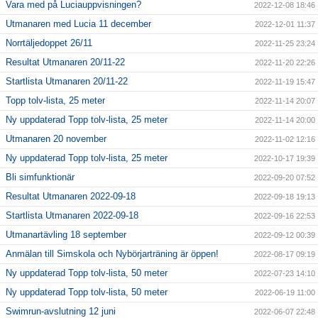
Vara med på Luciauppvisningen?
2022-12-08 18:46
Utmanaren med Lucia 11 december
2022-12-01 11:37
Norrtäljedoppet 26/11
2022-11-25 23:24
Resultat Utmanaren 20/11-22
2022-11-20 22:26
Startlista Utmanaren 20/11-22
2022-11-19 15:47
Topp tolv-lista, 25 meter
2022-11-14 20:07
Ny uppdaterad Topp tolv-lista, 25 meter
2022-11-14 20:00
Utmanaren 20 november
2022-11-02 12:16
Ny uppdaterad Topp tolv-lista, 25 meter
2022-10-17 19:39
Bli simfunktionär
2022-09-20 07:52
Resultat Utmanaren 2022-09-18
2022-09-18 19:13
Startlista Utmanaren 2022-09-18
2022-09-16 22:53
Utmanartävling 18 september
2022-09-12 00:39
Anmälan till Simskola och Nybörjarträning är öppen!
2022-08-17 09:19
Ny uppdaterad Topp tolv-lista, 50 meter
2022-07-23 14:10
Ny uppdaterad Topp tolv-lista, 50 meter
2022-06-19 11:00
Swimrun-avslutning 12 juni
2022-06-07 22:48