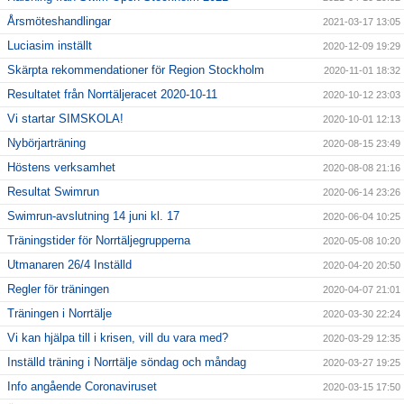
Årsmöteshandlingar
2021-03-17 13:05
Luciasim inställt
2020-12-09 19:29
Skärpta rekommendationer för Region Stockholm
2020-11-01 18:32
Resultatet från Norrtäljeracet 2020-10-11
2020-10-12 23:03
Vi startar SIMSKOLA!
2020-10-01 12:13
Nybörjarträning
2020-08-15 23:49
Höstens verksamhet
2020-08-08 21:16
Resultat Swimrun
2020-06-14 23:26
Swimrun-avslutning 14 juni kl. 17
2020-06-04 10:25
Träningstider för Norrtäljegrupperna
2020-05-08 10:20
Utmanaren 26/4 Inställd
2020-04-20 20:50
Regler för träningen
2020-04-07 21:01
Träningen i Norrtälje
2020-03-30 22:24
Vi kan hjälpa till i krisen, vill du vara med?
2020-03-29 12:35
Inställd träning i Norrtälje söndag och måndag
2020-03-27 19:25
Info angående Coronaviruset
2020-03-15 17:50