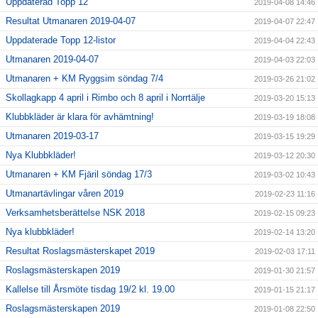
Uppdaterad Topp 12
2019-04-08 14:46
Resultat Utmanaren 2019-04-07
2019-04-07 22:47
Uppdaterade Topp 12-listor
2019-04-04 22:43
Utmanaren 2019-04-07
2019-04-03 22:03
Utmanaren + KM Ryggsim söndag 7/4
2019-03-26 21:02
Skollagkapp 4 april i Rimbo och 8 april i Norrtälje
2019-03-20 15:13
Klubbkläder är klara för avhämtning!
2019-03-19 18:08
Utmanaren 2019-03-17
2019-03-15 19:29
Nya Klubbkläder!
2019-03-12 20:30
Utmanaren + KM Fjäril söndag 17/3
2019-03-02 10:43
Utmanartävlingar våren 2019
2019-02-23 11:16
Verksamhetsberättelse NSK 2018
2019-02-15 09:23
Nya klubbkläder!
2019-02-14 13:20
Resultat Roslagsmästerskapet 2019
2019-02-03 17:11
Roslagsmästerskapen 2019
2019-01-30 21:57
Kallelse till Årsmöte tisdag 19/2 kl. 19.00
2019-01-15 21:17
Roslagsmästerskapen 2019
2019-01-08 22:50