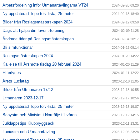
Arbetsfördelning inför Utmanartävlingarna VT24
2024-02-20 09:20
Ny uppdaterad Topp tolv-lista, 25 meter
2024-02-13 18:40
Bilder från Roslagsmästerskapen 2024
2024-02-12 09:58
Dags att hjälpa din favorit-förening!
2024-02-09 11:28
Ändrade tider på Roslagsmästerskapen
2024-02-04 20:17
Bli simfunktionär
2024-01-22 09:14
Roslagsmästerskapen 2024
2024-01-20 14:22
Kallelse till Årsmöte tisdag 20 februari 2024
2024-01-20 11:29
Efterlyses
2024-01-11 12:22
Årets Luciatåg
2023-12-18 11:05
Bilder från Utmanaren 17/12
2023-12-18 10:55
Utmanaren 2023-12-17
2023-12-17 10:56
Ny uppdaterad Topp tolv-lista, 25 meter
2023-12-13 19:07
Babysim och Minisim i Norrtälje till våren
2023-12-12 14:15
Julklappstips Klubbryggsäck
2023-12-11 13:31
Luciasim och Utmanartävling
2023-12-05 23:28