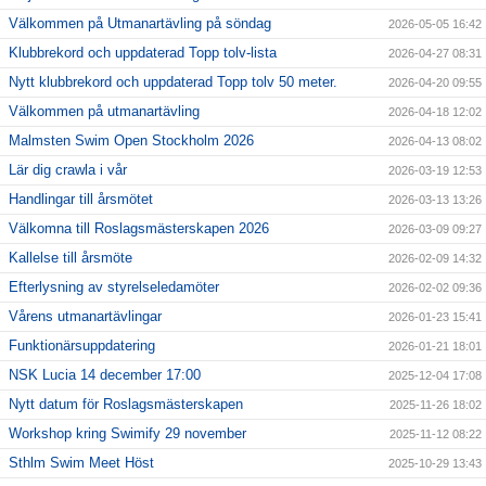
Välkommen på Utmanartävling på söndag
2026-05-05 16:42
Klubbrekord och uppdaterad Topp tolv-lista
2026-04-27 08:31
Nytt klubbrekord och uppdaterad Topp tolv 50 meter.
2026-04-20 09:55
Välkommen på utmanartävling
2026-04-18 12:02
Malmsten Swim Open Stockholm 2026
2026-04-13 08:02
Lär dig crawla i vår
2026-03-19 12:53
Handlingar till årsmötet
2026-03-13 13:26
Välkomna till Roslagsmästerskapen 2026
2026-03-09 09:27
Kallelse till årsmöte
2026-02-09 14:32
Efterlysning av styrelseledamöter
2026-02-02 09:36
Vårens utmanartävlingar
2026-01-23 15:41
Funktionärsuppdatering
2026-01-21 18:01
NSK Lucia 14 december 17:00
2025-12-04 17:08
Nytt datum för Roslagsmästerskapen
2025-11-26 18:02
Workshop kring Swimify 29 november
2025-11-12 08:22
Sthlm Swim Meet Höst
2025-10-29 13:43