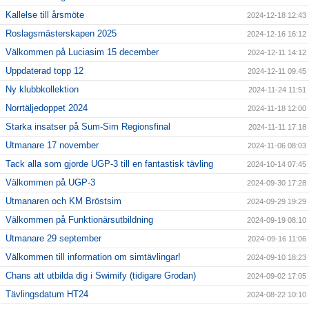
Kallelse till årsmöte
2024-12-18 12:43
Roslagsmästerskapen 2025
2024-12-16 16:12
Välkommen på Luciasim 15 december
2024-12-11 14:12
Uppdaterad topp 12
2024-12-11 09:45
Ny klubbkollektion
2024-11-24 11:51
Norrtäljedoppet 2024
2024-11-18 12:00
Starka insatser på Sum-Sim Regionsfinal
2024-11-11 17:18
Utmanare 17 november
2024-11-06 08:03
Tack alla som gjorde UGP-3 till en fantastisk tävling
2024-10-14 07:45
Välkommen på UGP-3
2024-09-30 17:28
Utmanaren och KM Bröstsim
2024-09-29 19:29
Välkommen på Funktionärsutbildning
2024-09-19 08:10
Utmanare 29 september
2024-09-16 11:06
Välkommen till information om simtävlingar!
2024-09-10 18:23
Chans att utbilda dig i Swimify (tidigare Grodan)
2024-09-02 17:05
Tävlingsdatum HT24
2024-08-22 10:10