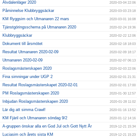
Älvdalenläger 2020
2020-03-04 22:06
Påminnelse Klubbryggsäckar
2020-03-03 23:18
KM Ryggsim och Utmanaren 22 mars
2020-03-01 16:08
Tjänstgöringsschema på Utmanaren 2020
2020-02-24 19:36
Klubbryggsäckar
2020-02-22 12:06
Dokument till årsmötet
2020-02-18 18:03
Resultat Utmanaren 2020-02-09
2020-02-09 18:17
Utmanaren 2020-02-09
2020-02-07 06:13
Roslagsmästerskapen 2020
2020-02-03 22:06
Fina simningar under UGP 2
2020-02-01 21:31
Resultat Roslagsmästerskapet 2020-02-01
2020-02-01 17:00
PM Roslagsmästerskapen 2020
2020-01-30 12:57
Inbjudan Roslagsmästerskapen 2020
2020-01-28 11:02
Lär dig att simma Crawl!
2020-01-16 13:52
KM Fjäril och Utmanaren söndag 9/2
2020-01-12 14:16
A-gruppen önskar alla en God Jul och Gott Nytt År
2019-12-21 15:34
Luciasim och årets sista KM
2019-12-21 15:23