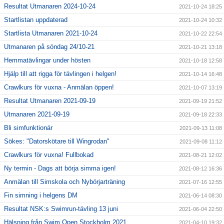
Resultat Utmanaren 2024-10-24
2021-10-24 18:25
Startlistan uppdaterad
2021-10-24 10:32
Startlista Utmanaren 2021-10-24
2021-10-22 22:54
Utmanaren på söndag 24/10-21
2021-10-21 13:18
Hemmatävlingar under hösten
2021-10-18 12:58
Hjälp till att rigga för tävlingen i helgen!
2021-10-14 16:48
Crawlkurs för vuxna - Anmälan öppen!
2021-10-07 13:19
Resultat Utmanaren 2021-09-19
2021-09-19 21:52
Utmanaren 2021-09-19
2021-09-18 22:33
Bli simfunktionär
2021-09-13 11:08
Sökes: "Datorskötare till Wingrodan"
2021-09-08 11:12
Crawlkurs för vuxna! Fullbokad
2021-08-21 12:02
Ny termin - Dags att börja simma igen!
2021-08-12 16:36
Anmälan till Simskola och Nybörjarträning
2021-07-16 12:55
Fin simning i helgens DM
2021-06-14 08:30
Resultat NSK:s Swimrun-tävling 13 juni
2021-06-04 22:50
Hälsning från Swim Open Stockholm 2021
2021-04-10 19:32