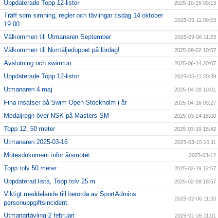
Uppdaterade Topp 12-listor
2025-10-15 09:13
Träff som simning, regler och tävlingar tisdag 14 oktober
2025-09-11 09:53
19:00
Välkommen till Utmanaren September
2025-09-06 11:23
Välkommen till Norrtäljedoppet på lördag!
2025-09-02 10:57
Avslutning och swimrun
2025-06-14 20:07
Uppdaterade Topp 12-listor
2025-05-11 20:39
Utmanaren 4 maj
2025-04-28 10:01
Fina insatser på Swim Open Stockholm i år
2025-04-16 09:27
Medaljregn över NSK på Masters-SM
2025-03-24 18:00
Topp 12, 50 meter
2025-03-19 15:42
Utmanaren 2025-03-16
2025-03-15 10:11
Mötesdokument inför årsmötet
2025-03-12
Topp tolv 50 meter
2025-02-19 12:57
Uppdaterad lista, Topp tolv 25 m
2025-02-09 18:57
Viktigt meddelande till berörda av SportAdmins
2025-02-06 11:20
personuppgiftsincident.
Utmanartävling 2 februari
2025-01-26 11:01