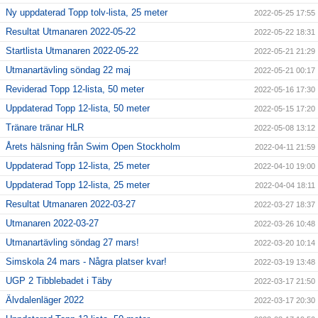
Ny uppdaterad Topp tolv-lista, 25 meter
2022-05-25 17:55
Resultat Utmanaren 2022-05-22
2022-05-22 18:31
Startlista Utmanaren 2022-05-22
2022-05-21 21:29
Utmanartävling söndag 22 maj
2022-05-21 00:17
Reviderad Topp 12-lista, 50 meter
2022-05-16 17:30
Uppdaterad Topp 12-lista, 50 meter
2022-05-15 17:20
Tränare tränar HLR
2022-05-08 13:12
Årets hälsning från Swim Open Stockholm
2022-04-11 21:59
Uppdaterad Topp 12-lista, 25 meter
2022-04-10 19:00
Uppdaterad Topp 12-lista, 25 meter
2022-04-04 18:11
Resultat Utmanaren 2022-03-27
2022-03-27 18:37
Utmanaren 2022-03-27
2022-03-26 10:48
Utmanartävling söndag 27 mars!
2022-03-20 10:14
Simskola 24 mars - Några platser kvar!
2022-03-19 13:48
UGP 2 Tibblebadet i Täby
2022-03-17 21:50
Älvdalenläger 2022
2022-03-17 20:30