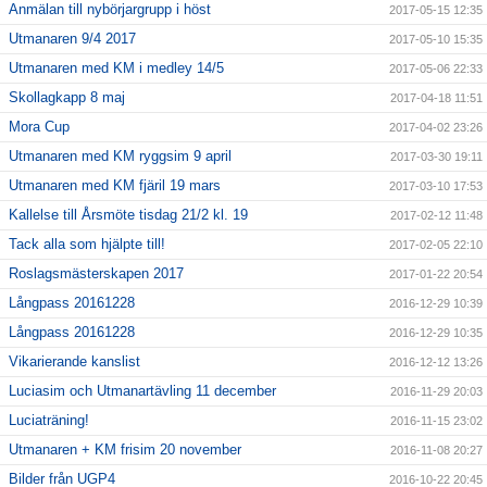
Anmälan till nybörjargrupp i höst
2017-05-15 12:35
Utmanaren 9/4 2017
2017-05-10 15:35
Utmanaren med KM i medley 14/5
2017-05-06 22:33
Skollagkapp 8 maj
2017-04-18 11:51
Mora Cup
2017-04-02 23:26
Utmanaren med KM ryggsim 9 april
2017-03-30 19:11
Utmanaren med KM fjäril 19 mars
2017-03-10 17:53
Kallelse till Årsmöte tisdag 21/2 kl. 19
2017-02-12 11:48
Tack alla som hjälpte till!
2017-02-05 22:10
Roslagsmästerskapen 2017
2017-01-22 20:54
Långpass 20161228
2016-12-29 10:39
Långpass 20161228
2016-12-29 10:35
Vikarierande kanslist
2016-12-12 13:26
Luciasim och Utmanartävling 11 december
2016-11-29 20:03
Luciaträning!
2016-11-15 23:02
Utmanaren + KM frisim 20 november
2016-11-08 20:27
Bilder från UGP4
2016-10-22 20:45