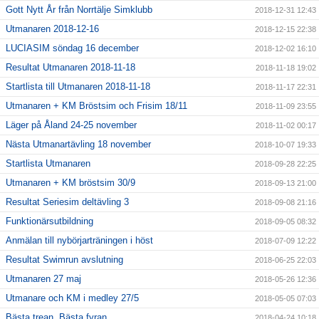
Gott Nytt År från Norrtälje Simklubb
2018-12-31 12:43
Utmanaren 2018-12-16
2018-12-15 22:38
LUCIASIM söndag 16 december
2018-12-02 16:10
Resultat Utmanaren 2018-11-18
2018-11-18 19:02
Startlista till Utmanaren 2018-11-18
2018-11-17 22:31
Utmanaren + KM Bröstsim och Frisim 18/11
2018-11-09 23:55
Läger på Åland 24-25 november
2018-11-02 00:17
Nästa Utmanartävling 18 november
2018-10-07 19:33
Startlista Utmanaren
2018-09-28 22:25
Utmanaren + KM bröstsim 30/9
2018-09-13 21:00
Resultat Seriesim deltävling 3
2018-09-08 21:16
Funktionärsutbildning
2018-09-05 08:32
Anmälan till nybörjarträningen i höst
2018-07-09 12:22
Resultat Swimrun avslutning
2018-06-25 22:03
Utmanaren 27 maj
2018-05-26 12:36
Utmanare och KM i medley 27/5
2018-05-05 07:03
Bästa trean, Bästa fyran
2018-04-24 10:18