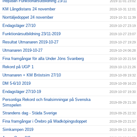
Inbjudan Funktionärsutbildning 23/11
2019-11-01 23:02
KM Långdistans 24 november
2019-10-31 12:01
Norrtäljedoppet 24 november
2019-10-31 11:39
Endagsläger 27/10
2019-10-27 23:19
Funktionärsutbildning 23/11-2019
2019-10-27 23:07
Resultat Utmanaren 2019-10-27
2019-10-27 19:29
Utmanaren 2019-10-27
2019-10-24 06:28
Fina framgångar för alla Under Jöns Svanberg
2019-10-20 21:54
Rekord på UGP 1
2019-10-13 21:26
Utmanaren + KM Bröstsim 27/10
2019-10-09 19:32
DM 5-6/10 2019
2019-10-09 16:23
Endagsläger 27/10-19
2019-10-07 19:30
Personliga Rekord och finalsimningar på Svenska
2019-09-29 21:38
Simspelen
Strandens dag - Städa Sverige
2019-09-25 22:32
Fina framgångar i Örebro på Wadköpingsdoppet
2019-09-23 21:57
Simkampen 2019
2019-09-13 10:41