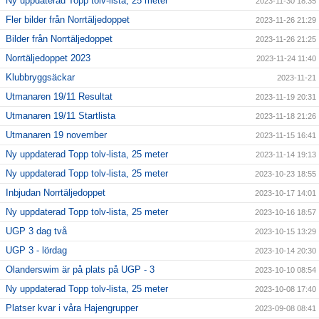
Ny uppdaterad Topp tolv-lista, 25 meter
2023-11-30 18:35
Fler bilder från Norrtäljedoppet
2023-11-26 21:29
Bilder från Norrtäljedoppet
2023-11-26 21:25
Norrtäljedoppet 2023
2023-11-24 11:40
Klubbryggsäckar
2023-11-21
Utmanaren 19/11 Resultat
2023-11-19 20:31
Utmanaren 19/11 Startlista
2023-11-18 21:26
Utmanaren 19 november
2023-11-15 16:41
Ny uppdaterad Topp tolv-lista, 25 meter
2023-11-14 19:13
Ny uppdaterad Topp tolv-lista, 25 meter
2023-10-23 18:55
Inbjudan Norrtäljedoppet
2023-10-17 14:01
Ny uppdaterad Topp tolv-lista, 25 meter
2023-10-16 18:57
UGP 3 dag två
2023-10-15 13:29
UGP 3 - lördag
2023-10-14 20:30
Olanderswim är på plats på UGP - 3
2023-10-10 08:54
Ny uppdaterad Topp tolv-lista, 25 meter
2023-10-08 17:40
Platser kvar i våra Hajengrupper
2023-09-08 08:41