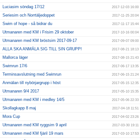
Luciasim söndag 17/12
2017-12-03 16:00
Seriesim och Norrtäljedoppet
2017-11-25 20:04
Swim of hope - så bidrar du
2017-11-17 15:44
Utmanaren med KM i Frisim 29 oktober
2017-10-16 00:04
Utmanaren med KM bröstsim 2017-09-17
2017-09-07 09:00
ALLA SKA ANMÄLA SIG TILL SIN GRUPP!
2017-08-21 18:13
Mallorca läger
2017-08-15 21:43
Swimrun 17/6
2017-06-17 13:35
Terminsavslutning med Swimrun
2017-06-15 21:24
Anmälan till nybörjargrupp i höst
2017-05-15 12:35
Utmanaren 9/4 2017
2017-05-10 15:35
Utmanaren med KM i medley 14/5
2017-05-06 22:33
Skollagkapp 8 maj
2017-04-18 11:51
Mora Cup
2017-04-02 23:26
Utmanaren med KM ryggsim 9 april
2017-03-30 19:11
Utmanaren med KM fjäril 19 mars
2017-03-10 17:53