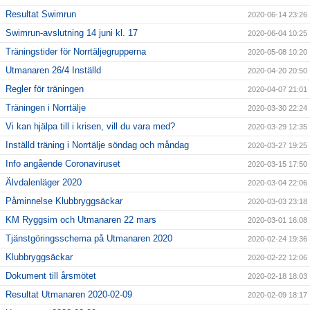
Resultat Swimrun
2020-06-14 23:26
Swimrun-avslutning 14 juni kl. 17
2020-06-04 10:25
Träningstider för Norrtäljegrupperna
2020-05-08 10:20
Utmanaren 26/4 Inställd
2020-04-20 20:50
Regler för träningen
2020-04-07 21:01
Träningen i Norrtälje
2020-03-30 22:24
Vi kan hjälpa till i krisen, vill du vara med?
2020-03-29 12:35
Inställd träning i Norrtälje söndag och måndag
2020-03-27 19:25
Info angående Coronaviruset
2020-03-15 17:50
Älvdalenläger 2020
2020-03-04 22:06
Påminnelse Klubbryggsäckar
2020-03-03 23:18
KM Ryggsim och Utmanaren 22 mars
2020-03-01 16:08
Tjänstgöringsschema på Utmanaren 2020
2020-02-24 19:36
Klubbryggsäckar
2020-02-22 12:06
Dokument till årsmötet
2020-02-18 18:03
Resultat Utmanaren 2020-02-09
2020-02-09 18:17