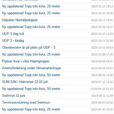
Ny uppdaterad Topp tolv-lista, 25 meter
2023-11-14 19:13
Ny uppdaterad Topp tolv-lista, 25 meter
2023-10-23 18:55
Inbjudan Norrtäljedoppet
2023-10-17 14:01
Ny uppdaterad Topp tolv-lista, 25 meter
2023-10-16 18:57
UGP 3 dag två
2023-10-15 13:29
UGP 3 - lördag
2023-10-14 20:30
Olanderswim är på plats på UGP - 3
2023-10-10 08:54
Ny uppdaterad Topp tolv-lista, 25 meter
2023-10-08 17:40
Platser kvar i våra Hajengrupper
2023-09-08 08:41
Arbetsfördelning under Utmanartävlingar
2023-09-04 15:52
Ny uppdaterad Topp tolv-lista, 50 meter
2023-08-04 13:50
SUM-SIM i Halmstad 12-16 juli
2023-07-12 12:52
Ny uppdaterad Topp tolv-lista, 50 meter
2023-06-12 21:22
Swimrun 11 juni
2023-06-11 11:09
Terminsavslutning med Swimrun
2023-06-04 20:52
Ny uppdaterad Topp tolv-lista, 25 meter
2023-05-30 19:55