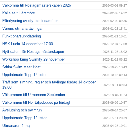
Välkomna till Roslagsmästerskapen 2026
2026-03-09 09:27
Kallelse till årsmöte
2026-02-09 14:32
Efterlysning av styrelseledamöter
2026-02-02 09:36
Vårens utmanartävlingar
2026-01-23 15:41
Funktionärsuppdatering
2026-01-21 18:01
NSK Lucia 14 december 17:00
2025-12-04 17:08
Nytt datum för Roslagsmästerskapen
2025-11-26 18:02
Workshop kring Swimify 29 november
2025-11-12 08:22
Sthlm Swim Meet Höst
2025-10-29 13:43
Uppdaterade Topp 12-listor
2025-10-15 09:13
Träff som simning, regler och tävlingar tisdag 14 oktober
2025-09-11 09:53
19:00
Välkommen till Utmanaren September
2025-09-06 11:23
Välkommen till Norrtäljedoppet på lördag!
2025-09-02 10:57
Avslutning och swimrun
2025-06-14 20:07
Uppdaterade Topp 12-listor
2025-05-11 20:39
Utmanaren 4 maj
2025-04-28 10:01