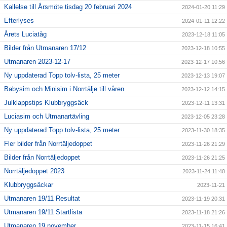
Kallelse till Årsmöte tisdag 20 februari 2024
2024-01-20 11:29
Efterlyses
2024-01-11 12:22
Årets Luciatåg
2023-12-18 11:05
Bilder från Utmanaren 17/12
2023-12-18 10:55
Utmanaren 2023-12-17
2023-12-17 10:56
Ny uppdaterad Topp tolv-lista, 25 meter
2023-12-13 19:07
Babysim och Minisim i Norrtälje till våren
2023-12-12 14:15
Julklappstips Klubbryggsäck
2023-12-11 13:31
Luciasim och Utmanartävling
2023-12-05 23:28
Ny uppdaterad Topp tolv-lista, 25 meter
2023-11-30 18:35
Fler bilder från Norrtäljedoppet
2023-11-26 21:29
Bilder från Norrtäljedoppet
2023-11-26 21:25
Norrtäljedoppet 2023
2023-11-24 11:40
Klubbryggsäckar
2023-11-21
Utmanaren 19/11 Resultat
2023-11-19 20:31
Utmanaren 19/11 Startlista
2023-11-18 21:26
Utmanaren 19 november
2023-11-15 16:41