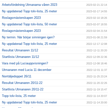
Arbetsfördelning Utmanarna våren 2023
2023-02-21 22:14
Ny uppdaterad Topp tolv-lista, 25 meter
2023-02-17 14:55
Roslagsmästerskapen 2023
2023-02-10 18:26
Ny uppdaterad Topp tolv-lista, 50 meter
2023-02-07 18:55
Roslagsmästerskapen 2023
2023-02-04 21:54
Ny termin. När börjar simningen igen?
2023-01-08 21:59
Ny uppdaterad Topp tolv-lista, 25 meter
2022-12-17 12:08
Resultat Utmanaren 11/12
2022-12-11 20:20
Startlista Utmanaren 11/12
2022-12-09 22:36
Vara med på Luciauppvisningen?
2022-12-08 18:46
Utmanaren med Lucia 11 december
2022-12-01 11:37
Norrtäljedoppet 26/11
2022-11-25 23:24
Resultat Utmanaren 20/11-22
2022-11-20 22:26
Startlista Utmanaren 20/11-22
2022-11-19 15:47
Topp tolv-lista, 25 meter
2022-11-14 20:07
Ny uppdaterad Topp tolv-lista, 25 meter
2022-11-14 20:00