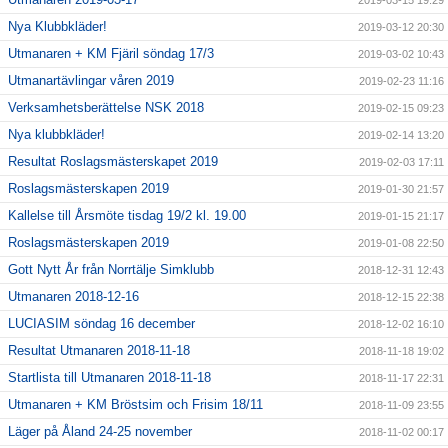
2019-03-15 19:29
Nya Klubbkläder!
2019-03-12 20:30
Utmanaren + KM Fjäril söndag 17/3
2019-03-02 10:43
Utmanartävlingar våren 2019
2019-02-23 11:16
Verksamhetsberättelse NSK 2018
2019-02-15 09:23
Nya klubbkläder!
2019-02-14 13:20
Resultat Roslagsmästerskapet 2019
2019-02-03 17:11
Roslagsmästerskapen 2019
2019-01-30 21:57
Kallelse till Årsmöte tisdag 19/2 kl. 19.00
2019-01-15 21:17
Roslagsmästerskapen 2019
2019-01-08 22:50
Gott Nytt År från Norrtälje Simklubb
2018-12-31 12:43
Utmanaren 2018-12-16
2018-12-15 22:38
LUCIASIM söndag 16 december
2018-12-02 16:10
Resultat Utmanaren 2018-11-18
2018-11-18 19:02
Startlista till Utmanaren 2018-11-18
2018-11-17 22:31
Utmanaren + KM Bröstsim och Frisim 18/11
2018-11-09 23:55
Läger på Åland 24-25 november
2018-11-02 00:17