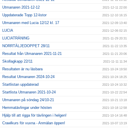
Utmanaren 2021-12-12
2021-12-11 22:00
Uppdaterade Topp 12-listor
2021-12-10 16:15
Utmanaren med Lucia 12/12 kl. 17
2021-12-09 13:40
LUCIA
2021-12-06 02:15
LUCIATRÄNING
2021-11-29 20:31
NORRTÄLJEDOPPET 28/11
2021-11-22 13:35
Resultat från Utmanaren 2021-11-21
2021-11-21 20:06
Skollagkapp 22/11
2021-11-11 11:34
Resultaten är nu läsbara
2021-10-24 19:50
Resultat Utmanaren 2024-10-24
2021-10-24 18:25
Startlistan uppdaterad
2021-10-24 10:32
Startlista Utmanaren 2021-10-24
2021-10-22 22:54
Utmanaren på söndag 24/10-21
2021-10-21 13:18
Hemmatävlingar under hösten
2021-10-18 12:58
Hjälp till att rigga för tävlingen i helgen!
2021-10-14 16:48
Crawlkurs för vuxna - Anmälan öppen!
2021-10-07 13:19