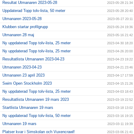
Resultat Utmanaren 2023-05-28
2023-05-28 21:34
Uppdaterad Topp tolv-lista, 50 meter
2023-05-28 20:40
Utmanaren 2023-05-28
2023-05-27 20:11
Klubben startar profilgrupp
2023-05-24 19:36
Utmanaren 28 maj
2023-05-16 21:42
Ny uppdaterad Topp tolv-lista, 25 meter
2023-04-30 18:20
Ny uppdaterad Topp tolv-lista, 25 meter
2023-04-26 20:00
Resultatlista Utmanaren 2023-04-23
2023-04-23 19:22
Utmanaren 2023-04-23
2023-04-21 23:46
Utmanaren 23 april 2023
2023-04-17 17:59
Swim Open Stockholm 2023
2023-04-15 21:26
Ny uppdaterad Topp tolv-lista, 25 meter
2023-04-03 18:43
Resultatlista Utmanaren 19 mars 2023
2023-03-19 22:52
Startlista Utmanaren 19 mars
2023-03-18 13:02
Ny uppdaterad Topp tolv-lista, 50 meter
2023-03-16 19:15
Utmanaren 19 mars
2023-03-11 19:39
Platser kvar i Simskolan och Vuxencrawl!
2023-03-06 21:41