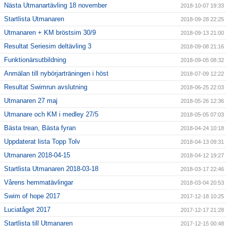
Nästa Utmanartävling 18 november
2018-10-07 19:33
Startlista Utmanaren
2018-09-28 22:25
Utmanaren + KM bröstsim 30/9
2018-09-13 21:00
Resultat Seriesim deltävling 3
2018-09-08 21:16
Funktionärsutbildning
2018-09-05 08:32
Anmälan till nybörjarträningen i höst
2018-07-09 12:22
Resultat Swimrun avslutning
2018-06-25 22:03
Utmanaren 27 maj
2018-05-26 12:36
Utmanare och KM i medley 27/5
2018-05-05 07:03
Bästa trean, Bästa fyran
2018-04-24 10:18
Uppdaterat lista Topp Tolv
2018-04-13 09:31
Utmanaren 2018-04-15
2018-04-12 19:27
Startlista Utmanaren 2018-03-18
2018-03-17 22:46
Vårens hemmatävlingar
2018-03-04 20:53
Swim of hope 2017
2017-12-18 10:25
Luciatåget 2017
2017-12-17 21:28
Startlista till Utmanaren
2017-12-15 00:48