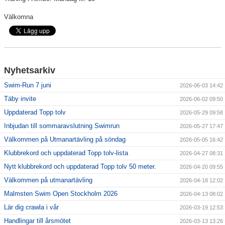
Välkomna
Klubbkollektion
Nyhetsarkiv
Swim-Run 7 juni
2026-06-03 14:42
Täby invite
2026-06-02 09:50
Uppdaterad Topp tolv
2026-05-29 09:58
Inbjudan till sommaravslutning Swimrun
2026-05-27 17:47
Välkommen på Utmanartävling på söndag
2026-05-05 16:42
Klubbrekord och uppdaterad Topp tolv-lista
2026-04-27 08:31
Nytt klubbrekord och uppdaterad Topp tolv 50 meter.
2026-04-20 09:55
Välkommen på utmanartävling
2026-04-18 12:02
Malmsten Swim Open Stockholm 2026
2026-04-13 08:02
Lär dig crawla i vår
2026-03-19 12:53
Handlingar till årsmötet
2026-03-13 13:26