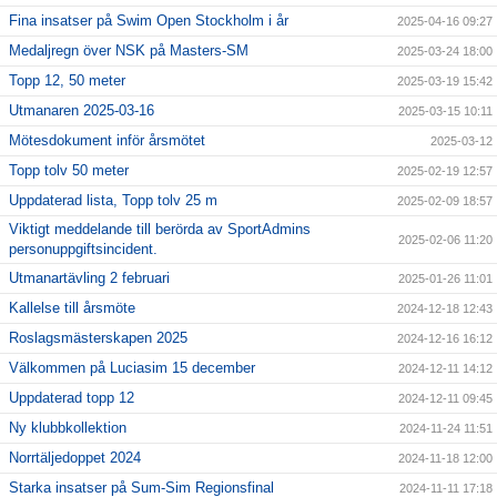
Fina insatser på Swim Open Stockholm i år
2025-04-16 09:27
Medaljregn över NSK på Masters-SM
2025-03-24 18:00
Topp 12, 50 meter
2025-03-19 15:42
Utmanaren 2025-03-16
2025-03-15 10:11
Mötesdokument inför årsmötet
2025-03-12
Topp tolv 50 meter
2025-02-19 12:57
Uppdaterad lista, Topp tolv 25 m
2025-02-09 18:57
Viktigt meddelande till berörda av SportAdmins
2025-02-06 11:20
personuppgiftsincident.
Utmanartävling 2 februari
2025-01-26 11:01
Kallelse till årsmöte
2024-12-18 12:43
Roslagsmästerskapen 2025
2024-12-16 16:12
Välkommen på Luciasim 15 december
2024-12-11 14:12
Uppdaterad topp 12
2024-12-11 09:45
Ny klubbkollektion
2024-11-24 11:51
Norrtäljedoppet 2024
2024-11-18 12:00
Starka insatser på Sum-Sim Regionsfinal
2024-11-11 17:18