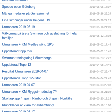
2019-06-15 20:52
Speedo open Göteborg
2019-06-06 15:07
Många medaljer på Gurrasimmet
2019-05-26 22:24
Fina simningar under helgens DM
2019-05-26 22:12
Utmanaren 2019-05-19
2019-05-16 21:09
Välkomna på årets Swimrun och avslutning för hela
2019-05-12 13:08
familjen
Utmanaren + KM Medley sönd 19/5
2019-05-02 17:44
Uppdaterad topp tolv
2019-05-01 15:45
Swimrun träningsdag i Åkersberga
2019-04-23 17:27
Uppdaterad Topp 12
2019-04-08 14:46
Resultat Utmanaren 2019-04-07
2019-04-07 22:47
Uppdaterade Topp 12-listor
2019-04-04 22:43
Utmanaren 2019-04-07
2019-04-03 22:03
Utmanaren + KM Ryggsim söndag 7/4
2019-03-26 21:02
Skollagkapp 4 april i Rimbo och 8 april i Norrtälje
2019-03-20 15:13
Klubbkläder är klara för avhämtning!
2019-03-19 18:08
Utmanaren 2019-03-17