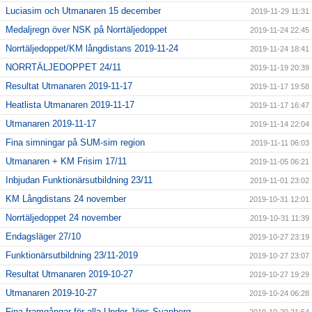
Luciasim och Utmanaren 15 december
2019-11-29 11:31
Medaljregn över NSK på Norrtäljedoppet
2019-11-24 22:45
Norrtäljedoppet/KM långdistans 2019-11-24
2019-11-24 18:41
NORRTÄLJEDOPPET 24/11
2019-11-19 20:39
Resultat Utmanaren 2019-11-17
2019-11-17 19:58
Heatlista Utmanaren 2019-11-17
2019-11-17 16:47
Utmanaren 2019-11-17
2019-11-14 22:04
Fina simningar på SUM-sim region
2019-11-11 06:03
Utmanaren + KM Frisim 17/11
2019-11-05 06:21
Inbjudan Funktionärsutbildning 23/11
2019-11-01 23:02
KM Långdistans 24 november
2019-10-31 12:01
Norrtäljedoppet 24 november
2019-10-31 11:39
Endagsläger 27/10
2019-10-27 23:19
Funktionärsutbildning 23/11-2019
2019-10-27 23:07
Resultat Utmanaren 2019-10-27
2019-10-27 19:29
Utmanaren 2019-10-27
2019-10-24 06:28
Fina framgångar för alla Under Jöns Svanberg