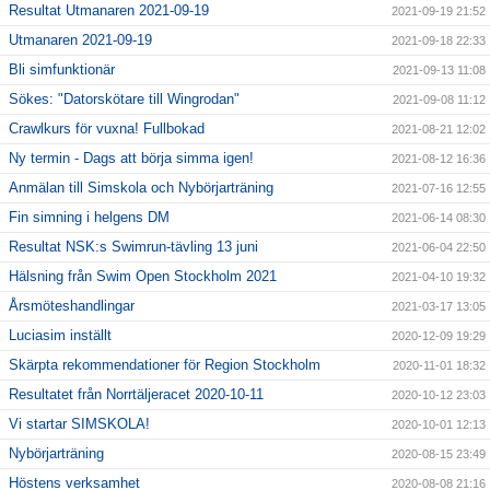
Resultat Utmanaren 2021-09-19
2021-09-19 21:52
Utmanaren 2021-09-19
2021-09-18 22:33
Bli simfunktionär
2021-09-13 11:08
Sökes: "Datorskötare till Wingrodan"
2021-09-08 11:12
Crawlkurs för vuxna! Fullbokad
2021-08-21 12:02
Ny termin - Dags att börja simma igen!
2021-08-12 16:36
Anmälan till Simskola och Nybörjarträning
2021-07-16 12:55
Fin simning i helgens DM
2021-06-14 08:30
Resultat NSK:s Swimrun-tävling 13 juni
2021-06-04 22:50
Hälsning från Swim Open Stockholm 2021
2021-04-10 19:32
Årsmöteshandlingar
2021-03-17 13:05
Luciasim inställt
2020-12-09 19:29
Skärpta rekommendationer för Region Stockholm
2020-11-01 18:32
Resultatet från Norrtäljeracet 2020-10-11
2020-10-12 23:03
Vi startar SIMSKOLA!
2020-10-01 12:13
Nybörjarträning
2020-08-15 23:49
Höstens verksamhet
2020-08-08 21:16