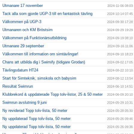
Utmanare 17 november
2024-11-06 08:03
Tack alla som gjorde UGP-3 till en fantastisk tävling
2024-10-14 07:45
Välkommen på UGP-3
2024-09-30 17:28
Utmanaren och KM Bröstsim
2024-09-29 19:29
Välkommen på Funktionärsutbildning
2024-09-19 08:10
Utmanare 29 september
2024-09-16 11:06
Välkommen till information om simtävlingar!
2024-09-10 18:23
Chans att utbilda dig i Swimify (tidigare Grodan)
2024-09-02 17:05
Tävlingsdatum HT24
2024-08-22 10:10
Start för Simteknik, simskola och babysim
2024-08-12 13:54
Resultat Swimrun
2024-06-10 14:51
Klubbrekord & uppdaterade Topp tolv-listor, 25 & 50 meter
2024-06-09 20:10
Swimrun avslutning 9 juni
2024-05-29 10:31
Ny reviderad Topp tolv-lista, 50 meter
2024-05-28 05:30
Ny uppdaterad Topp tolv-lista, 50 meter
2024-05-26 09:46
Ny uppdaterad Topp tolv-lista, 50 meter
2024-05-26 09:36