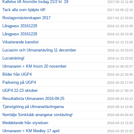
Kallelse till Årsmöte tisdag 21/2 kl. 19
2017-02-12 11:48
Tack alla som hjälpte till!
2017-02-05 22:10
Roslagsmästerskapen 2017
2017-01-22 20:54
Långpass 20161228
2016-12-29 10:39
Långpass 20161228
2016-12-29 10:35
Vikarierande kanslist
2016-12-12 13:26
Luciasim och Utmanartävling 11 december
2016-11-29 20:03
Luciaträning!
2016-11-15 23:02
Utmanaren + KM frisim 20 november
2016-11-08 20:27
Bilder från UGP4
2016-10-22 20:45
Parkering på UGP4
2016-10-20 17:54
UGP4 22-23 oktober
2016-10-17 00:19
Resultatlista Utmanaren 2016-09-25
2016-09-24 10:13
Tjänstgöring på Utmanartävlingarna
2016-09-14 10:45
Norrtälje Simklubb arrangerar simtävling!
2016-09-04 00:43
Meddelande från styrelsen
2016-04-13 13:30
Utmanaren + KM Medley 17 april
2016-03-28 22:22