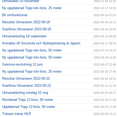
Utmanaren 20 november
2022-11-02 12:16
Ny uppdaterad Topp tolv-lista, 25 meter
2022-10-17 19:39
Bli simfunktionär
2022-09-20 07:52
Resultat Utmanaren 2022-09-18
2022-09-18 19:13
Startlista Utmanaren 2022-09-18
2022-09-16 22:53
Utmanartävling 18 september
2022-09-12 00:39
Anmälan till Simskola och Nybörjarträning är öppen!
2022-08-17 09:19
Ny uppdaterad Topp tolv-lista, 50 meter
2022-07-23 14:10
Ny uppdaterad Topp tolv-lista, 50 meter
2022-06-19 11:00
Swimrun-avslutning 12 juni
2022-06-07 22:48
Ny uppdaterad Topp tolv-lista, 25 meter
2022-05-25 17:55
Resultat Utmanaren 2022-05-22
2022-05-22 18:31
Startlista Utmanaren 2022-05-22
2022-05-21 21:29
Utmanartävling söndag 22 maj
2022-05-21 00:17
Reviderad Topp 12-lista, 50 meter
2022-05-16 17:30
Uppdaterad Topp 12-lista, 50 meter
2022-05-15 17:20
Tränare tränar HLR
2022-05-08 13:12