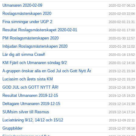
Utmanaren 2020-02-09
2020-02-07 06:13
Roslagsmästerskapen 2020
2020-02-03 22:06
Fina simningar under UGP 2
2020-02-01 21:31
Resultat Roslagsmästerskapet 2020-02-01
2020-02-01 17:00
PM Roslagsmästerskapen 2020
2020-01-30 12:57
Inbjudan Roslagsmästerskapen 2020
2020-01-28 11:02
Lär dig att simma Crawl!
2020-01-16 13:52
KM Fjäril och Utmanaren söndag 9/2
2020-01-12 14:16
A-gruppen önskar alla en God Jul och Gott Nytt År
2019-12-21 15:34
Luciasim och årets sista KM
2019-12-21 15:23
GOD JUL och GOTT NYTT ÅR!
2019-12-16 16:39
Resultat Utmanaren 2019-12-15
2019-12-15 19:23
Deltagare Utmanaren 2019-12-15
2019-12-14 21:38
SUMsim silver till Rasmus
2019-12-14 17:14
Luciaträning 9/12, 14/12 och 15/12
2019-12-09 22:11
Gruppbilder
2019-12-07 08:16