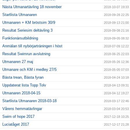
Nästa Utmanartävling 18 november
2018-10-07 19:33
Startlista Utmanaren
2018-09-28 22:25
Utmanaren + KM bröstsim 30/9
2018-09-13 21:00
Resultat Seriesim deltävling 3
2018-09-08 21:16
Funktionärsutbildning
2018-09-05 08:32
Anmälan till nybörjarträningen i höst
2018-07-09 12:22
Resultat Swimrun avslutning
2018-06-25 22:03
Utmanaren 27 maj
2018-05-26 12:36
Utmanare och KM i medley 27/5
2018-05-05 07:03
Bästa trean, Bästa fyran
2018-04-24 10:18
Uppdaterat lista Topp Tolv
2018-04-13 09:31
Utmanaren 2018-04-15
2018-04-12 19:27
Startlista Utmanaren 2018-03-18
2018-03-17 22:46
Vårens hemmatävlingar
2018-03-04 20:53
Swim of hope 2017
2017-12-18 10:25
Luciatåget 2017
2017-12-17 21:28