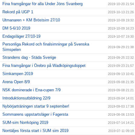
Fina framgångar för alla Under Jöns Svanberg
2019-10-20 21:54
Rekord på UGP 1
2019-10-13 21:26
Utmanaren + KM Bröstsim 27/10
2019-10-09 19:32
DM 5-6/10 2019
2019-10-09 16:23
Endagsläger 27/10-19
2019-10-07 19:30
Personliga Rekord och finalsimningar på Svenska
2019-09-29 21:38
Simspelen
Strandens dag - Städa Sverige
2019-09-25 22:32
Fina framgångar i Örebro på Wadköpingsdoppet
2019-09-23 21:57
Simkampen 2019
2019-09-13 10:41
Arena Open 8/9
2019-09-08 21:35
NSK dominerade i Ena-cupen 7/9
2019-09-08 21:21
Introduktionsutbildning 22/9
2019-09-04 14:01
Nybörjarträningen startar 9 september!
2019-09-03 17:38
Sommarens uppstartsläger i Fagersta
2019-08-06 13:53
SUM-sim Norrköping 2019
2019-07-14 14:21
Norrtäljes första start i SUM sim 2019
2019-07-11 09:19