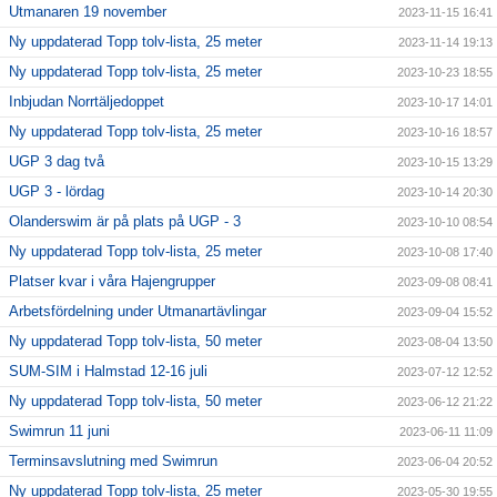
Utmanaren 19 november
2023-11-15 16:41
Ny uppdaterad Topp tolv-lista, 25 meter
2023-11-14 19:13
Ny uppdaterad Topp tolv-lista, 25 meter
2023-10-23 18:55
Inbjudan Norrtäljedoppet
2023-10-17 14:01
Ny uppdaterad Topp tolv-lista, 25 meter
2023-10-16 18:57
UGP 3 dag två
2023-10-15 13:29
UGP 3 - lördag
2023-10-14 20:30
Olanderswim är på plats på UGP - 3
2023-10-10 08:54
Ny uppdaterad Topp tolv-lista, 25 meter
2023-10-08 17:40
Platser kvar i våra Hajengrupper
2023-09-08 08:41
Arbetsfördelning under Utmanartävlingar
2023-09-04 15:52
Ny uppdaterad Topp tolv-lista, 50 meter
2023-08-04 13:50
SUM-SIM i Halmstad 12-16 juli
2023-07-12 12:52
Ny uppdaterad Topp tolv-lista, 50 meter
2023-06-12 21:22
Swimrun 11 juni
2023-06-11 11:09
Terminsavslutning med Swimrun
2023-06-04 20:52
Ny uppdaterad Topp tolv-lista, 25 meter
2023-05-30 19:55