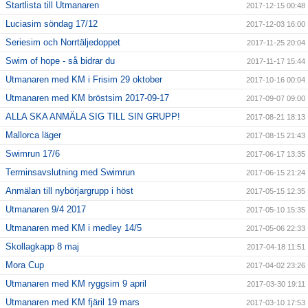
Startlista till Utmanaren
2017-12-15 00:48
Luciasim söndag 17/12
2017-12-03 16:00
Seriesim och Norrtäljedoppet
2017-11-25 20:04
Swim of hope - så bidrar du
2017-11-17 15:44
Utmanaren med KM i Frisim 29 oktober
2017-10-16 00:04
Utmanaren med KM bröstsim 2017-09-17
2017-09-07 09:00
ALLA SKA ANMÄLA SIG TILL SIN GRUPP!
2017-08-21 18:13
Mallorca läger
2017-08-15 21:43
Swimrun 17/6
2017-06-17 13:35
Terminsavslutning med Swimrun
2017-06-15 21:24
Anmälan till nybörjargrupp i höst
2017-05-15 12:35
Utmanaren 9/4 2017
2017-05-10 15:35
Utmanaren med KM i medley 14/5
2017-05-06 22:33
Skollagkapp 8 maj
2017-04-18 11:51
Mora Cup
2017-04-02 23:26
Utmanaren med KM ryggsim 9 april
2017-03-30 19:11
Utmanaren med KM fjäril 19 mars
2017-03-10 17:53