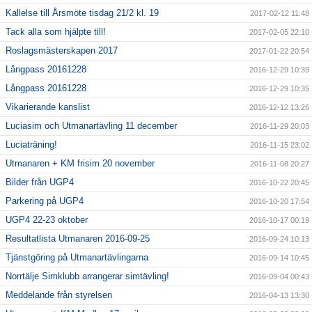
Kallelse till Årsmöte tisdag 21/2 kl. 19
2017-02-12 11:48
Tack alla som hjälpte till!
2017-02-05 22:10
Roslagsmästerskapen 2017
2017-01-22 20:54
Långpass 20161228
2016-12-29 10:39
Långpass 20161228
2016-12-29 10:35
Vikarierande kanslist
2016-12-12 13:26
Luciasim och Utmanartävling 11 december
2016-11-29 20:03
Luciaträning!
2016-11-15 23:02
Utmanaren + KM frisim 20 november
2016-11-08 20:27
Bilder från UGP4
2016-10-22 20:45
Parkering på UGP4
2016-10-20 17:54
UGP4 22-23 oktober
2016-10-17 00:19
Resultatlista Utmanaren 2016-09-25
2016-09-24 10:13
Tjänstgöring på Utmanartävlingarna
2016-09-14 10:45
Norrtälje Simklubb arrangerar simtävling!
2016-09-04 00:43
Meddelande från styrelsen
2016-04-13 13:30