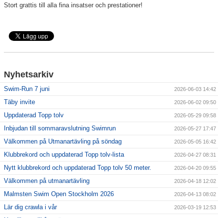
Stort grattis till alla fina insatser och prestationer!
Nyhetsarkiv
Swim-Run 7 juni
2026-06-03 14:42
Täby invite
2026-06-02 09:50
Uppdaterad Topp tolv
2026-05-29 09:58
Inbjudan till sommaravslutning Swimrun
2026-05-27 17:47
Välkommen på Utmanartävling på söndag
2026-05-05 16:42
Klubbrekord och uppdaterad Topp tolv-lista
2026-04-27 08:31
Nytt klubbrekord och uppdaterad Topp tolv 50 meter.
2026-04-20 09:55
Välkommen på utmanartävling
2026-04-18 12:02
Malmsten Swim Open Stockholm 2026
2026-04-13 08:02
Lär dig crawla i vår
2026-03-19 12:53