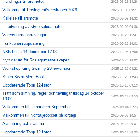
Handlingar till årsmötet
2026-03-13 13:26
Välkomna till Roslagsmästerskapen 2026
2026-03-09 09:27
Kallelse till årsmöte
2026-02-09 14:32
Efterlysning av styrelseledamöter
2026-02-02 09:36
Vårens utmanartävlingar
2026-01-23 15:41
Funktionärsuppdatering
2026-01-21 18:01
NSK Lucia 14 december 17:00
2025-12-04 17:08
Nytt datum för Roslagsmästerskapen
2025-11-26 18:02
Workshop kring Swimify 29 november
2025-11-12 08:22
Sthlm Swim Meet Höst
2025-10-29 13:43
Uppdaterade Topp 12-listor
2025-10-15 09:13
Träff som simning, regler och tävlingar tisdag 14 oktober
2025-09-11 09:53
19:00
Välkommen till Utmanaren September
2025-09-06 11:23
Välkommen till Norrtäljedoppet på lördag!
2025-09-02 10:57
Avslutning och swimrun
2025-06-14 20:07
Uppdaterade Topp 12-listor
2025-05-11 20:39