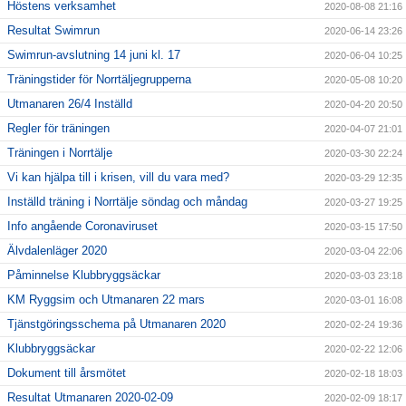
Höstens verksamhet
2020-08-08 21:16
Resultat Swimrun
2020-06-14 23:26
Swimrun-avslutning 14 juni kl. 17
2020-06-04 10:25
Träningstider för Norrtäljegrupperna
2020-05-08 10:20
Utmanaren 26/4 Inställd
2020-04-20 20:50
Regler för träningen
2020-04-07 21:01
Träningen i Norrtälje
2020-03-30 22:24
Vi kan hjälpa till i krisen, vill du vara med?
2020-03-29 12:35
Inställd träning i Norrtälje söndag och måndag
2020-03-27 19:25
Info angående Coronaviruset
2020-03-15 17:50
Älvdalenläger 2020
2020-03-04 22:06
Påminnelse Klubbryggsäckar
2020-03-03 23:18
KM Ryggsim och Utmanaren 22 mars
2020-03-01 16:08
Tjänstgöringsschema på Utmanaren 2020
2020-02-24 19:36
Klubbryggsäckar
2020-02-22 12:06
Dokument till årsmötet
2020-02-18 18:03
Resultat Utmanaren 2020-02-09
2020-02-09 18:17