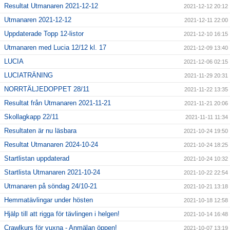
Resultat Utmanaren 2021-12-12
2021-12-12 20:12
Utmanaren 2021-12-12
2021-12-11 22:00
Uppdaterade Topp 12-listor
2021-12-10 16:15
Utmanaren med Lucia 12/12 kl. 17
2021-12-09 13:40
LUCIA
2021-12-06 02:15
LUCIATRÄNING
2021-11-29 20:31
NORRTÄLJEDOPPET 28/11
2021-11-22 13:35
Resultat från Utmanaren 2021-11-21
2021-11-21 20:06
Skollagkapp 22/11
2021-11-11 11:34
Resultaten är nu läsbara
2021-10-24 19:50
Resultat Utmanaren 2024-10-24
2021-10-24 18:25
Startlistan uppdaterad
2021-10-24 10:32
Startlista Utmanaren 2021-10-24
2021-10-22 22:54
Utmanaren på söndag 24/10-21
2021-10-21 13:18
Hemmatävlingar under hösten
2021-10-18 12:58
Hjälp till att rigga för tävlingen i helgen!
2021-10-14 16:48
Crawlkurs för vuxna - Anmälan öppen!
2021-10-07 13:19