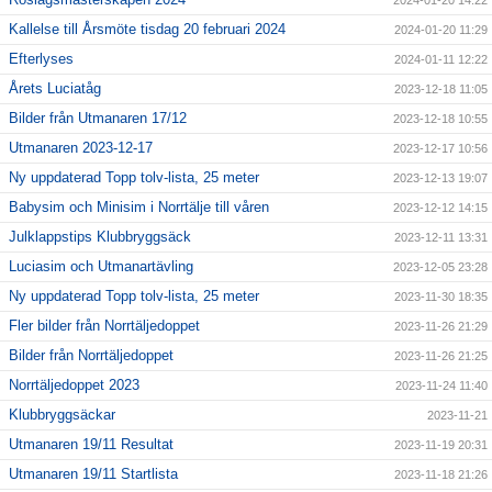
Kallelse till Årsmöte tisdag 20 februari 2024
2024-01-20 11:29
Efterlyses
2024-01-11 12:22
Årets Luciatåg
2023-12-18 11:05
Bilder från Utmanaren 17/12
2023-12-18 10:55
Utmanaren 2023-12-17
2023-12-17 10:56
Ny uppdaterad Topp tolv-lista, 25 meter
2023-12-13 19:07
Babysim och Minisim i Norrtälje till våren
2023-12-12 14:15
Julklappstips Klubbryggsäck
2023-12-11 13:31
Luciasim och Utmanartävling
2023-12-05 23:28
Ny uppdaterad Topp tolv-lista, 25 meter
2023-11-30 18:35
Fler bilder från Norrtäljedoppet
2023-11-26 21:29
Bilder från Norrtäljedoppet
2023-11-26 21:25
Norrtäljedoppet 2023
2023-11-24 11:40
Klubbryggsäckar
2023-11-21
Utmanaren 19/11 Resultat
2023-11-19 20:31
Utmanaren 19/11 Startlista
2023-11-18 21:26