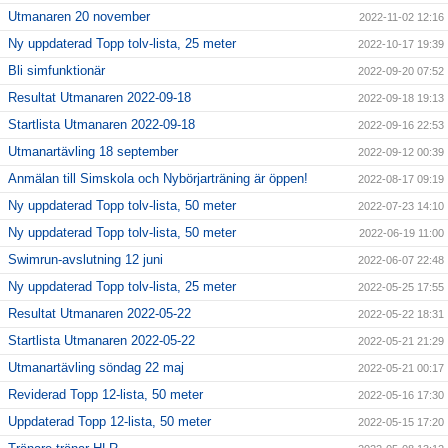
Utmanaren 20 november
2022-11-02 12:16
Ny uppdaterad Topp tolv-lista, 25 meter
2022-10-17 19:39
Bli simfunktionär
2022-09-20 07:52
Resultat Utmanaren 2022-09-18
2022-09-18 19:13
Startlista Utmanaren 2022-09-18
2022-09-16 22:53
Utmanartävling 18 september
2022-09-12 00:39
Anmälan till Simskola och Nybörjarträning är öppen!
2022-08-17 09:19
Ny uppdaterad Topp tolv-lista, 50 meter
2022-07-23 14:10
Ny uppdaterad Topp tolv-lista, 50 meter
2022-06-19 11:00
Swimrun-avslutning 12 juni
2022-06-07 22:48
Ny uppdaterad Topp tolv-lista, 25 meter
2022-05-25 17:55
Resultat Utmanaren 2022-05-22
2022-05-22 18:31
Startlista Utmanaren 2022-05-22
2022-05-21 21:29
Utmanartävling söndag 22 maj
2022-05-21 00:17
Reviderad Topp 12-lista, 50 meter
2022-05-16 17:30
Uppdaterad Topp 12-lista, 50 meter
2022-05-15 17:20