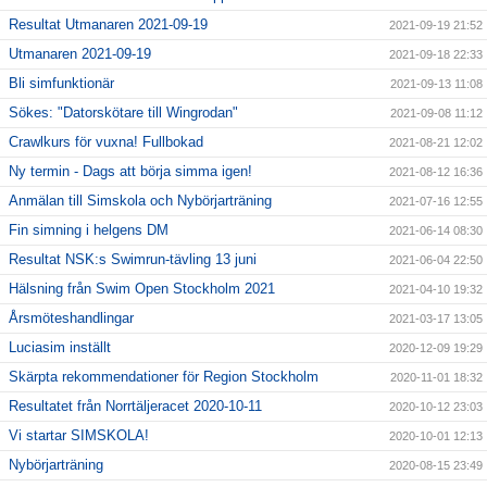
Resultat Utmanaren 2021-09-19
2021-09-19 21:52
Utmanaren 2021-09-19
2021-09-18 22:33
Bli simfunktionär
2021-09-13 11:08
Sökes: "Datorskötare till Wingrodan"
2021-09-08 11:12
Crawlkurs för vuxna! Fullbokad
2021-08-21 12:02
Ny termin - Dags att börja simma igen!
2021-08-12 16:36
Anmälan till Simskola och Nybörjarträning
2021-07-16 12:55
Fin simning i helgens DM
2021-06-14 08:30
Resultat NSK:s Swimrun-tävling 13 juni
2021-06-04 22:50
Hälsning från Swim Open Stockholm 2021
2021-04-10 19:32
Årsmöteshandlingar
2021-03-17 13:05
Luciasim inställt
2020-12-09 19:29
Skärpta rekommendationer för Region Stockholm
2020-11-01 18:32
Resultatet från Norrtäljeracet 2020-10-11
2020-10-12 23:03
Vi startar SIMSKOLA!
2020-10-01 12:13
Nybörjarträning
2020-08-15 23:49