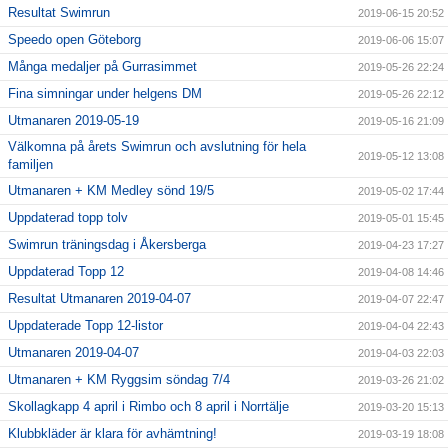
Resultat Swimrun
2019-06-15 20:52
Speedo open Göteborg
2019-06-06 15:07
Många medaljer på Gurrasimmet
2019-05-26 22:24
Fina simningar under helgens DM
2019-05-26 22:12
Utmanaren 2019-05-19
2019-05-16 21:09
Välkomna på årets Swimrun och avslutning för hela
2019-05-12 13:08
familjen
Utmanaren + KM Medley sönd 19/5
2019-05-02 17:44
Uppdaterad topp tolv
2019-05-01 15:45
Swimrun träningsdag i Åkersberga
2019-04-23 17:27
Uppdaterad Topp 12
2019-04-08 14:46
Resultat Utmanaren 2019-04-07
2019-04-07 22:47
Uppdaterade Topp 12-listor
2019-04-04 22:43
Utmanaren 2019-04-07
2019-04-03 22:03
Utmanaren + KM Ryggsim söndag 7/4
2019-03-26 21:02
Skollagkapp 4 april i Rimbo och 8 april i Norrtälje
2019-03-20 15:13
Klubbkläder är klara för avhämtning!
2019-03-19 18:08