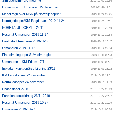
Simiadensimmare med flyt
2019-12-02 12:36
Luciasim och Utmanaren 15 december
2019-11-29 11:31
Medaljregn över NSK på Norrtäljedoppet
2019-11-24 22:45
Norrtäljedoppet/KM långdistans 2019-11-24
2019-11-24 18:41
NORRTÄLJEDOPPET 24/11
2019-11-19 20:39
Resultat Utmanaren 2019-11-17
2019-11-17 19:58
Heatlista Utmanaren 2019-11-17
2019-11-17 16:47
Utmanaren 2019-11-17
2019-11-14 22:04
Fina simningar på SUM-sim region
2019-11-11 06:03
Utmanaren + KM Frisim 17/11
2019-11-05 06:21
Inbjudan Funktionärsutbildning 23/11
2019-11-01 23:02
KM Långdistans 24 november
2019-10-31 12:01
Norrtäljedoppet 24 november
2019-10-31 11:39
Endagsläger 27/10
2019-10-27 23:19
Funktionärsutbildning 23/11-2019
2019-10-27 23:07
Resultat Utmanaren 2019-10-27
2019-10-27 19:29
Utmanaren 2019-10-27
2019-10-24 06:28