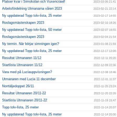
Platser kvar i Simskolan och Vuxencrawl!
2023-03-06 21:41
Arbetsfördelning Utmanarna våren 2023
2023-02-21 22:14
Ny uppdaterad Topp tolv-lista, 25 meter
2023-02-17 14:55
Roslagsmästerskapen 2023
2023-02-10 18:26
Ny uppdaterad Topp tolv-lista, 50 meter
2023-02-07 18:55
Roslagsmästerskapen 2023
2023-02-04 21:54
Ny termin. När börjar simningen igen?
2023-01-08 21:59
Ny uppdaterad Topp tolv-lista, 25 meter
2022-12-17 12:08
Resultat Utmanaren 11/12
2022-12-11 20:20
Startlista Utmanaren 11/12
2022-12-09 22:36
Vara med på Luciauppvisningen?
2022-12-08 18:46
Utmanaren med Lucia 11 december
2022-12-01 11:37
Norrtäljedoppet 26/11
2022-11-25 23:24
Resultat Utmanaren 20/11-22
2022-11-20 22:26
Startlista Utmanaren 20/11-22
2022-11-19 15:47
Topp tolv-lista, 25 meter
2022-11-14 20:07
Ny uppdaterad Topp tolv-lista, 25 meter
2022-11-14 20:00