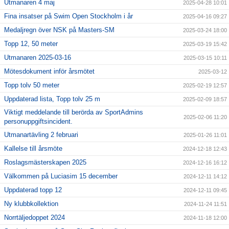
Utmanaren 4 maj
2025-04-28 10:01
Fina insatser på Swim Open Stockholm i år
2025-04-16 09:27
Medaljregn över NSK på Masters-SM
2025-03-24 18:00
Topp 12, 50 meter
2025-03-19 15:42
Utmanaren 2025-03-16
2025-03-15 10:11
Mötesdokument inför årsmötet
2025-03-12
Topp tolv 50 meter
2025-02-19 12:57
Uppdaterad lista, Topp tolv 25 m
2025-02-09 18:57
Viktigt meddelande till berörda av SportAdmins
2025-02-06 11:20
personuppgiftsincident.
Utmanartävling 2 februari
2025-01-26 11:01
Kallelse till årsmöte
2024-12-18 12:43
Roslagsmästerskapen 2025
2024-12-16 16:12
Välkommen på Luciasim 15 december
2024-12-11 14:12
Uppdaterad topp 12
2024-12-11 09:45
Ny klubbkollektion
2024-11-24 11:51
Norrtäljedoppet 2024
2024-11-18 12:00