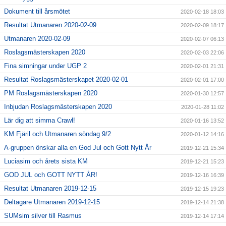
Dokument till årsmötet
2020-02-18 18:03
Resultat Utmanaren 2020-02-09
2020-02-09 18:17
Utmanaren 2020-02-09
2020-02-07 06:13
Roslagsmästerskapen 2020
2020-02-03 22:06
Fina simningar under UGP 2
2020-02-01 21:31
Resultat Roslagsmästerskapet 2020-02-01
2020-02-01 17:00
PM Roslagsmästerskapen 2020
2020-01-30 12:57
Inbjudan Roslagsmästerskapen 2020
2020-01-28 11:02
Lär dig att simma Crawl!
2020-01-16 13:52
KM Fjäril och Utmanaren söndag 9/2
2020-01-12 14:16
A-gruppen önskar alla en God Jul och Gott Nytt År
2019-12-21 15:34
Luciasim och årets sista KM
2019-12-21 15:23
GOD JUL och GOTT NYTT ÅR!
2019-12-16 16:39
Resultat Utmanaren 2019-12-15
2019-12-15 19:23
Deltagare Utmanaren 2019-12-15
2019-12-14 21:38
SUMsim silver till Rasmus
2019-12-14 17:14