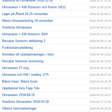
Startlista till Utmanaren 2018-11-18
2018-11-17 22:31
Utmanaren + KM Bröstsim och Frisim 18/11
2018-11-09 23:55
Läger på Åland 24-25 november
2018-11-02 00:17
Nästa Utmanartävling 18 november
2018-10-07 19:33
Startlista Utmanaren
2018-09-28 22:25
Utmanaren + KM bröstsim 30/9
2018-09-13 21:00
Resultat Seriesim deltävling 3
2018-09-08 21:16
Funktionärsutbildning
2018-09-05 08:32
Anmälan till nybörjarträningen i höst
2018-07-09 12:22
Resultat Swimrun avslutning
2018-06-25 22:03
Utmanaren 27 maj
2018-05-26 12:36
Utmanare och KM i medley 27/5
2018-05-05 07:03
Bästa trean, Bästa fyran
2018-04-24 10:18
Uppdaterat lista Topp Tolv
2018-04-13 09:31
Utmanaren 2018-04-15
2018-04-12 19:27
Startlista Utmanaren 2018-03-18
2018-03-17 22:46
Vårens hemmatävlingar
2018-03-04 20:53