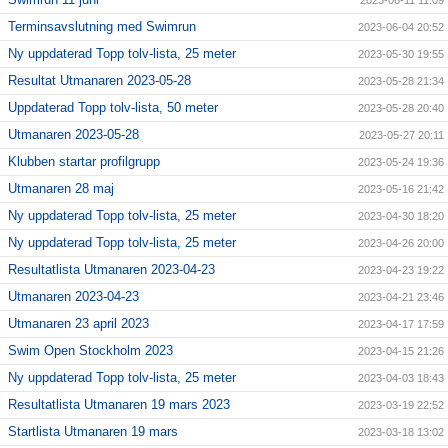
2023-06-11 11:09
Terminsavslutning med Swimrun
2023-06-04 20:52
Ny uppdaterad Topp tolv-lista, 25 meter
2023-05-30 19:55
Resultat Utmanaren 2023-05-28
2023-05-28 21:34
Uppdaterad Topp tolv-lista, 50 meter
2023-05-28 20:40
Utmanaren 2023-05-28
2023-05-27 20:11
Klubben startar profilgrupp
2023-05-24 19:36
Utmanaren 28 maj
2023-05-16 21:42
Ny uppdaterad Topp tolv-lista, 25 meter
2023-04-30 18:20
Ny uppdaterad Topp tolv-lista, 25 meter
2023-04-26 20:00
Resultatlista Utmanaren 2023-04-23
2023-04-23 19:22
Utmanaren 2023-04-23
2023-04-21 23:46
Utmanaren 23 april 2023
2023-04-17 17:59
Swim Open Stockholm 2023
2023-04-15 21:26
Ny uppdaterad Topp tolv-lista, 25 meter
2023-04-03 18:43
Resultatlista Utmanaren 19 mars 2023
2023-03-19 22:52
Startlista Utmanaren 19 mars
2023-03-18 13:02