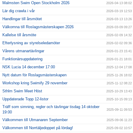
Malmsten Swim Open Stockholm 2026
2026-04-13 08:02
Lär dig crawla i vår
2026-03-19 12:53
Handlingar till årsmötet
2026-03-13 13:26
Välkomna till Roslagsmästerskapen 2026
2026-03-09 09:27
Kallelse till årsmöte
2026-02-09 14:32
Efterlysning av styrelseledamöter
2026-02-02 09:36
Vårens utmanartävlingar
2026-01-23 15:41
Funktionärsuppdatering
2026-01-21 18:01
NSK Lucia 14 december 17:00
2025-12-04 17:08
Nytt datum för Roslagsmästerskapen
2025-11-26 18:02
Workshop kring Swimify 29 november
2025-11-12 08:22
Sthlm Swim Meet Höst
2025-10-29 13:43
Uppdaterade Topp 12-listor
2025-10-15 09:13
Träff som simning, regler och tävlingar tisdag 14 oktober
2025-09-11 09:53
19:00
Välkommen till Utmanaren September
2025-09-06 11:23
Välkommen till Norrtäljedoppet på lördag!
2025-09-02 10:57