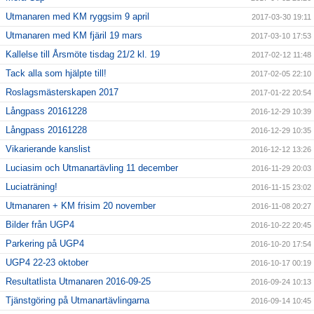
Utmanaren med KM ryggsim 9 april
2017-03-30 19:11
Utmanaren med KM fjäril 19 mars
2017-03-10 17:53
Kallelse till Årsmöte tisdag 21/2 kl. 19
2017-02-12 11:48
Tack alla som hjälpte till!
2017-02-05 22:10
Roslagsmästerskapen 2017
2017-01-22 20:54
Långpass 20161228
2016-12-29 10:39
Långpass 20161228
2016-12-29 10:35
Vikarierande kanslist
2016-12-12 13:26
Luciasim och Utmanartävling 11 december
2016-11-29 20:03
Luciaträning!
2016-11-15 23:02
Utmanaren + KM frisim 20 november
2016-11-08 20:27
Bilder från UGP4
2016-10-22 20:45
Parkering på UGP4
2016-10-20 17:54
UGP4 22-23 oktober
2016-10-17 00:19
Resultatlista Utmanaren 2016-09-25
2016-09-24 10:13
Tjänstgöring på Utmanartävlingarna
2016-09-14 10:45