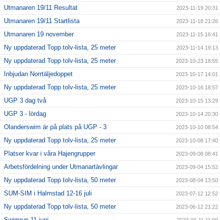
Utmanaren 19/11 Resultat
2023-11-19 20:31
Utmanaren 19/11 Startlista
2023-11-18 21:26
Utmanaren 19 november
2023-11-15 16:41
Ny uppdaterad Topp tolv-lista, 25 meter
2023-11-14 19:13
Ny uppdaterad Topp tolv-lista, 25 meter
2023-10-23 18:55
Inbjudan Norrtäljedoppet
2023-10-17 14:01
Ny uppdaterad Topp tolv-lista, 25 meter
2023-10-16 18:57
UGP 3 dag två
2023-10-15 13:29
UGP 3 - lördag
2023-10-14 20:30
Olanderswim är på plats på UGP - 3
2023-10-10 08:54
Ny uppdaterad Topp tolv-lista, 25 meter
2023-10-08 17:40
Platser kvar i våra Hajengrupper
2023-09-08 08:41
Arbetsfördelning under Utmanartävlingar
2023-09-04 15:52
Ny uppdaterad Topp tolv-lista, 50 meter
2023-08-04 13:50
SUM-SIM i Halmstad 12-16 juli
2023-07-12 12:52
Ny uppdaterad Topp tolv-lista, 50 meter
2023-06-12 21:22
Swimrun 11 juni