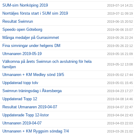
SUM-sim Norrköping 2019
2019-07-14 14:21
Norrtäljes första start i SUM sim 2019
2019-07-11 09:19
Resultat Swimrun
2019-06-15 20:52
Speedo open Göteborg
2019-06-06 15:07
Många medaljer på Gurrasimmet
2019-05-26 22:24
Fina simningar under helgens DM
2019-05-26 22:12
Utmanaren 2019-05-19
2019-05-16 21:09
Välkomna på årets Swimrun och avslutning för hela
2019-05-12 13:08
familjen
Utmanaren + KM Medley sönd 19/5
2019-05-02 17:44
Uppdaterad topp tolv
2019-05-01 15:45
Swimrun träningsdag i Åkersberga
2019-04-23 17:27
Uppdaterad Topp 12
2019-04-08 14:46
Resultat Utmanaren 2019-04-07
2019-04-07 22:47
Uppdaterade Topp 12-listor
2019-04-04 22:43
Utmanaren 2019-04-07
2019-04-03 22:03
Utmanaren + KM Ryggsim söndag 7/4
2019-03-26 21:02