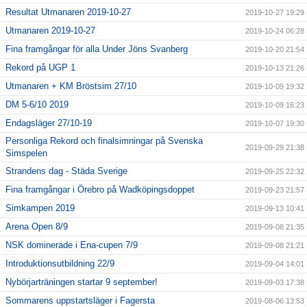
Resultat Utmanaren 2019-10-27
2019-10-27 19:29
Utmanaren 2019-10-27
2019-10-24 06:28
Fina framgångar för alla Under Jöns Svanberg
2019-10-20 21:54
Rekord på UGP 1
2019-10-13 21:26
Utmanaren + KM Bröstsim 27/10
2019-10-09 19:32
DM 5-6/10 2019
2019-10-09 16:23
Endagsläger 27/10-19
2019-10-07 19:30
Personliga Rekord och finalsimningar på Svenska
2019-09-29 21:38
Simspelen
Strandens dag - Städa Sverige
2019-09-25 22:32
Fina framgångar i Örebro på Wadköpingsdoppet
2019-09-23 21:57
Simkampen 2019
2019-09-13 10:41
Arena Open 8/9
2019-09-08 21:35
NSK dominerade i Ena-cupen 7/9
2019-09-08 21:21
Introduktionsutbildning 22/9
2019-09-04 14:01
Nybörjarträningen startar 9 september!
2019-09-03 17:38
Sommarens uppstartsläger i Fagersta
2019-08-06 13:53