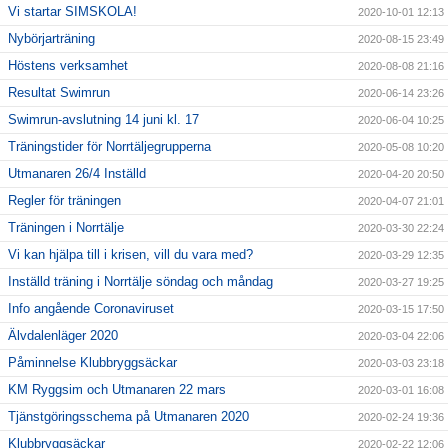
Vi startar SIMSKOLA!
2020-10-01 12:13
Nybörjarträning
2020-08-15 23:49
Höstens verksamhet
2020-08-08 21:16
Resultat Swimrun
2020-06-14 23:26
Swimrun-avslutning 14 juni kl. 17
2020-06-04 10:25
Träningstider för Norrtäljegrupperna
2020-05-08 10:20
Utmanaren 26/4 Inställd
2020-04-20 20:50
Regler för träningen
2020-04-07 21:01
Träningen i Norrtälje
2020-03-30 22:24
Vi kan hjälpa till i krisen, vill du vara med?
2020-03-29 12:35
Inställd träning i Norrtälje söndag och måndag
2020-03-27 19:25
Info angående Coronaviruset
2020-03-15 17:50
Älvdalenläger 2020
2020-03-04 22:06
Påminnelse Klubbryggsäckar
2020-03-03 23:18
KM Ryggsim och Utmanaren 22 mars
2020-03-01 16:08
Tjänstgöringsschema på Utmanaren 2020
2020-02-24 19:36
Klubbryggsäckar
2020-02-22 12:06