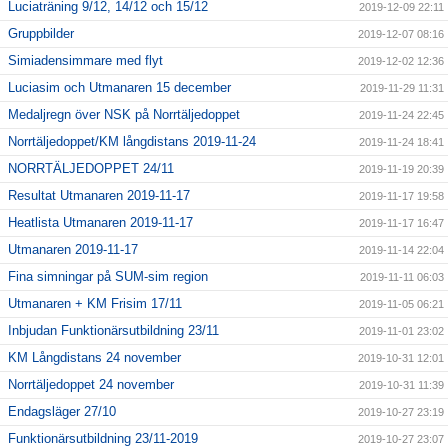
Luciaträning 9/12, 14/12 och 15/12
2019-12-09 22:11
Gruppbilder
2019-12-07 08:16
Simiadensimmare med flyt
2019-12-02 12:36
Luciasim och Utmanaren 15 december
2019-11-29 11:31
Medaljregn över NSK på Norrtäljedoppet
2019-11-24 22:45
Norrtäljedoppet/KM långdistans 2019-11-24
2019-11-24 18:41
NORRTÄLJEDOPPET 24/11
2019-11-19 20:39
Resultat Utmanaren 2019-11-17
2019-11-17 19:58
Heatlista Utmanaren 2019-11-17
2019-11-17 16:47
Utmanaren 2019-11-17
2019-11-14 22:04
Fina simningar på SUM-sim region
2019-11-11 06:03
Utmanaren + KM Frisim 17/11
2019-11-05 06:21
Inbjudan Funktionärsutbildning 23/11
2019-11-01 23:02
KM Långdistans 24 november
2019-10-31 12:01
Norrtäljedoppet 24 november
2019-10-31 11:39
Endagsläger 27/10
2019-10-27 23:19
Funktionärsutbildning 23/11-2019
2019-10-27 23:07