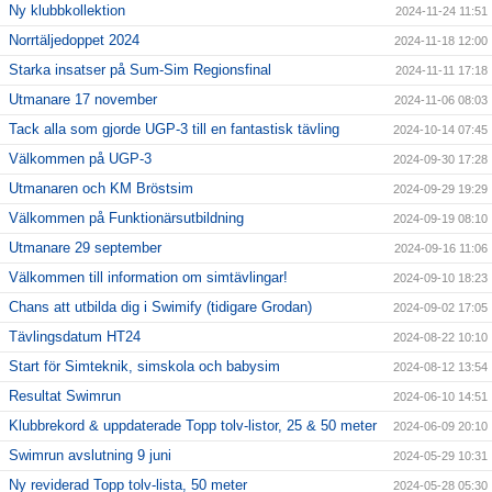
Ny klubbkollektion
2024-11-24 11:51
Norrtäljedoppet 2024
2024-11-18 12:00
Starka insatser på Sum-Sim Regionsfinal
2024-11-11 17:18
Utmanare 17 november
2024-11-06 08:03
Tack alla som gjorde UGP-3 till en fantastisk tävling
2024-10-14 07:45
Välkommen på UGP-3
2024-09-30 17:28
Utmanaren och KM Bröstsim
2024-09-29 19:29
Välkommen på Funktionärsutbildning
2024-09-19 08:10
Utmanare 29 september
2024-09-16 11:06
Välkommen till information om simtävlingar!
2024-09-10 18:23
Chans att utbilda dig i Swimify (tidigare Grodan)
2024-09-02 17:05
Tävlingsdatum HT24
2024-08-22 10:10
Start för Simteknik, simskola och babysim
2024-08-12 13:54
Resultat Swimrun
2024-06-10 14:51
Klubbrekord & uppdaterade Topp tolv-listor, 25 & 50 meter
2024-06-09 20:10
Swimrun avslutning 9 juni
2024-05-29 10:31
Ny reviderad Topp tolv-lista, 50 meter
2024-05-28 05:30