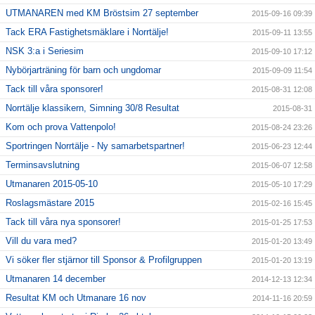
UTMANAREN med KM Bröstsim 27 september
2015-09-16 09:39
Tack ERA Fastighetsmäklare i Norrtälje!
2015-09-11 13:55
NSK 3:a i Seriesim
2015-09-10 17:12
Nybörjarträning för barn och ungdomar
2015-09-09 11:54
Tack till våra sponsorer!
2015-08-31 12:08
Norrtälje klassikern, Simning 30/8 Resultat
2015-08-31
Kom och prova Vattenpolo!
2015-08-24 23:26
Sportringen Norrtälje - Ny samarbetspartner!
2015-06-23 12:44
Terminsavslutning
2015-06-07 12:58
Utmanaren 2015-05-10
2015-05-10 17:29
Roslagsmästare 2015
2015-02-16 15:45
Tack till våra nya sponsorer!
2015-01-25 17:53
Vill du vara med?
2015-01-20 13:49
Vi söker fler stjärnor till Sponsor & Profilgruppen
2015-01-20 13:19
Utmanaren 14 december
2014-12-13 12:34
Resultat KM och Utmanare 16 nov
2014-11-16 20:59