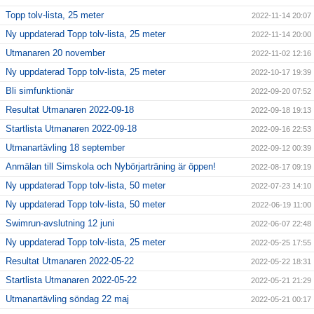
Topp tolv-lista, 25 meter
2022-11-14 20:07
Ny uppdaterad Topp tolv-lista, 25 meter
2022-11-14 20:00
Utmanaren 20 november
2022-11-02 12:16
Ny uppdaterad Topp tolv-lista, 25 meter
2022-10-17 19:39
Bli simfunktionär
2022-09-20 07:52
Resultat Utmanaren 2022-09-18
2022-09-18 19:13
Startlista Utmanaren 2022-09-18
2022-09-16 22:53
Utmanartävling 18 september
2022-09-12 00:39
Anmälan till Simskola och Nybörjarträning är öppen!
2022-08-17 09:19
Ny uppdaterad Topp tolv-lista, 50 meter
2022-07-23 14:10
Ny uppdaterad Topp tolv-lista, 50 meter
2022-06-19 11:00
Swimrun-avslutning 12 juni
2022-06-07 22:48
Ny uppdaterad Topp tolv-lista, 25 meter
2022-05-25 17:55
Resultat Utmanaren 2022-05-22
2022-05-22 18:31
Startlista Utmanaren 2022-05-22
2022-05-21 21:29
Utmanartävling söndag 22 maj
2022-05-21 00:17