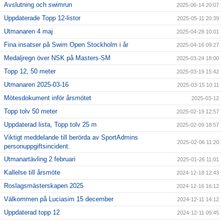
Avslutning och swimrun
2025-06-14 20:07
Uppdaterade Topp 12-listor
2025-05-11 20:39
Utmanaren 4 maj
2025-04-28 10:01
Fina insatser på Swim Open Stockholm i år
2025-04-16 09:27
Medaljregn över NSK på Masters-SM
2025-03-24 18:00
Topp 12, 50 meter
2025-03-19 15:42
Utmanaren 2025-03-16
2025-03-15 10:11
Mötesdokument inför årsmötet
2025-03-12
Topp tolv 50 meter
2025-02-19 12:57
Uppdaterad lista, Topp tolv 25 m
2025-02-09 18:57
Viktigt meddelande till berörda av SportAdmins
2025-02-06 11:20
personuppgiftsincident.
Utmanartävling 2 februari
2025-01-26 11:01
Kallelse till årsmöte
2024-12-18 12:43
Roslagsmästerskapen 2025
2024-12-16 16:12
Välkommen på Luciasim 15 december
2024-12-11 14:12
Uppdaterad topp 12
2024-12-11 09:45