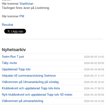
Här kommer
Startlistan
Tävlingen finns även på Livetiming.
Klubbkollektion
Här kommer
PM
Resultat
Nyhetsarkiv
Swim-Run 7 juni
2026-06-03 14:42
Täby invite
2026-06-02 09:50
Uppdaterad Topp tolv
2026-05-29 09:58
Inbjudan till sommaravslutning Swimrun
2026-05-27 17:47
Välkommen på Utmanartävling på söndag
2026-05-05 16:42
Klubbrekord och uppdaterad Topp tolv-lista
2026-04-27 08:31
Nytt klubbrekord och uppdaterad Topp tolv 50 meter.
2026-04-20 09:55
Välkommen på utmanartävling
2026-04-18 12:02