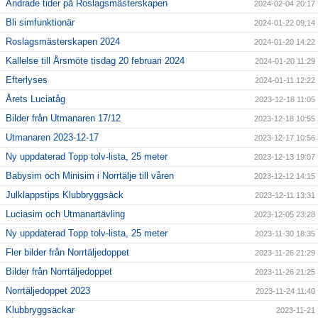
Ändrade tider på Roslagsmästerskapen
2024-02-04 20:17
Bli simfunktionär
2024-01-22 09:14
Roslagsmästerskapen 2024
2024-01-20 14:22
Kallelse till Årsmöte tisdag 20 februari 2024
2024-01-20 11:29
Efterlyses
2024-01-11 12:22
Årets Luciatåg
2023-12-18 11:05
Bilder från Utmanaren 17/12
2023-12-18 10:55
Utmanaren 2023-12-17
2023-12-17 10:56
Ny uppdaterad Topp tolv-lista, 25 meter
2023-12-13 19:07
Babysim och Minisim i Norrtälje till våren
2023-12-12 14:15
Julklappstips Klubbryggsäck
2023-12-11 13:31
Luciasim och Utmanartävling
2023-12-05 23:28
Ny uppdaterad Topp tolv-lista, 25 meter
2023-11-30 18:35
Fler bilder från Norrtäljedoppet
2023-11-26 21:29
Bilder från Norrtäljedoppet
2023-11-26 21:25
Norrtäljedoppet 2023
2023-11-24 11:40
Klubbryggsäckar
2023-11-21