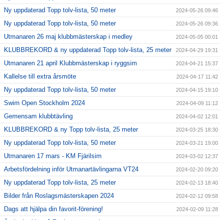
Ny uppdaterad Topp tolv-lista, 50 meter
2024-05-26 09:46
Ny uppdaterad Topp tolv-lista, 50 meter
2024-05-26 09:36
Utmanaren 26 maj klubbmästerskap i medley
2024-05-05 00:01
KLUBBREKORD & ny uppdaterad Topp tolv-lista, 25 meter
2024-04-29 19:31
Utmanaren 21 april Klubbmästerskap i ryggsim
2024-04-21 15:37
Kallelse till extra årsmöte
2024-04-17 11:42
Ny uppdaterad Topp tolv-lista, 50 meter
2024-04-15 19:10
Swim Open Stockholm 2024
2024-04-09 11:12
Gemensam klubbtävling
2024-04-02 12:01
KLUBBREKORD & ny Topp tolv-lista, 25 meter
2024-03-25 18:30
Ny uppdaterad Topp tolv-lista, 50 meter
2024-03-21 19:00
Utmanaren 17 mars - KM Fjärilsim
2024-03-02 12:37
Arbetsfördelning inför Utmanartävlingarna VT24
2024-02-20 09:20
Ny uppdaterad Topp tolv-lista, 25 meter
2024-02-13 18:40
Bilder från Roslagsmästerskapen 2024
2024-02-12 09:58
Dags att hjälpa din favorit-förening!
2024-02-09 11:28