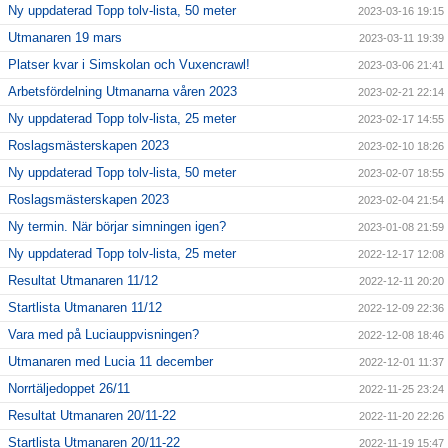
Ny uppdaterad Topp tolv-lista, 50 meter
2023-03-16 19:15
Utmanaren 19 mars
2023-03-11 19:39
Platser kvar i Simskolan och Vuxencrawl!
2023-03-06 21:41
Arbetsfördelning Utmanarna våren 2023
2023-02-21 22:14
Ny uppdaterad Topp tolv-lista, 25 meter
2023-02-17 14:55
Roslagsmästerskapen 2023
2023-02-10 18:26
Ny uppdaterad Topp tolv-lista, 50 meter
2023-02-07 18:55
Roslagsmästerskapen 2023
2023-02-04 21:54
Ny termin. När börjar simningen igen?
2023-01-08 21:59
Ny uppdaterad Topp tolv-lista, 25 meter
2022-12-17 12:08
Resultat Utmanaren 11/12
2022-12-11 20:20
Startlista Utmanaren 11/12
2022-12-09 22:36
Vara med på Luciauppvisningen?
2022-12-08 18:46
Utmanaren med Lucia 11 december
2022-12-01 11:37
Norrtäljedoppet 26/11
2022-11-25 23:24
Resultat Utmanaren 20/11-22
2022-11-20 22:26
Startlista Utmanaren 20/11-22
2022-11-19 15:47