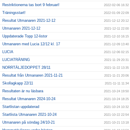
Restriktionerna tas bort 9 februari!
2022-02-06 16:32
Träningsstart!
2022-01-09 22:09
Resultat Utmanaren 2021-12-12
2021-12-12 20:12
Utmanaren 2021-12-12
2021-12-11 22:00
Uppdaterade Topp 12-listor
2021-12-10 16:15
Utmanaren med Lucia 12/12 kl. 17
2021-12-09 13:40
LUCIA
2021-12-06 02:15
LUCIATRÄNING
2021-11-29 20:31
NORRTÄLJEDOPPET 28/11
2021-11-22 13:35
Resultat från Utmanaren 2021-11-21
2021-11-21 20:06
Skollagkapp 22/11
2021-11-11 11:34
Resultaten är nu läsbara
2021-10-24 19:50
Resultat Utmanaren 2024-10-24
2021-10-24 18:25
Startlistan uppdaterad
2021-10-24 10:32
Startlista Utmanaren 2021-10-24
2021-10-22 22:54
Utmanaren på söndag 24/10-21
2021-10-21 13:18