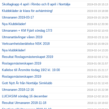
Skollagkapp 4 april i Rimbo och 8 april i Norrtälje
2019-03-20 15:13
Klubbkläder är klara för avhämtning!
2019-03-19 18:08
Utmanaren 2019-03-17
2019-03-15 19:29
Nya Klubbkläder!
2019-03-12 20:30
Utmanaren + KM Fjäril söndag 17/3
2019-03-02 10:43
Utmanartävlingar våren 2019
2019-02-23 11:16
Verksamhetsberättelse NSK 2018
2019-02-15 09:23
Nya klubbkläder!
2019-02-14 13:20
Resultat Roslagsmästerskapet 2019
2019-02-03 17:11
Roslagsmästerskapen 2019
2019-01-30 21:57
Kallelse till Årsmöte tisdag 19/2 kl. 19.00
2019-01-15 21:17
Roslagsmästerskapen 2019
2019-01-08 22:50
Gott Nytt År från Norrtälje Simklubb
2018-12-31 12:43
Utmanaren 2018-12-16
2018-12-15 22:38
LUCIASIM söndag 16 december
2018-12-02 16:10
Resultat Utmanaren 2018-11-18
2018-11-18 19:02