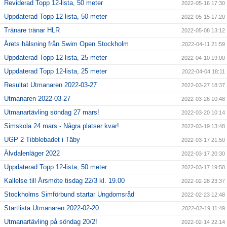
Reviderad Topp 12-lista, 50 meter
2022-05-16 17:30
Uppdaterad Topp 12-lista, 50 meter
2022-05-15 17:20
Tränare tränar HLR
2022-05-08 13:12
Årets hälsning från Swim Open Stockholm
2022-04-11 21:59
Uppdaterad Topp 12-lista, 25 meter
2022-04-10 19:00
Uppdaterad Topp 12-lista, 25 meter
2022-04-04 18:11
Resultat Utmanaren 2022-03-27
2022-03-27 18:37
Utmanaren 2022-03-27
2022-03-26 10:48
Utmanartävling söndag 27 mars!
2022-03-20 10:14
Simskola 24 mars - Några platser kvar!
2022-03-19 13:48
UGP 2 Tibblebadet i Täby
2022-03-17 21:50
Älvdalenläger 2022
2022-03-17 20:30
Uppdaterad Topp 12-lista, 50 meter
2022-03-17 19:50
Kallelse till Årsmöte tisdag 22/3 kl. 19.00
2022-02-28 23:37
Stockholms Simförbund startar Ungdomsråd
2022-02-23 12:48
Startlista Utmanaren 2022-02-20
2022-02-19 11:49
Utmanartävling på söndag 20/2!
2022-02-14 22:14