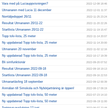
Vara med på Luciauppvisningen?
2022-12-08 18:46
Utmanaren med Lucia 11 december
2022-12-01 11:37
Norrtäljedoppet 26/11
2022-11-25 23:24
Resultat Utmanaren 20/11-22
2022-11-20 22:26
Startlista Utmanaren 20/11-22
2022-11-19 15:47
Topp tolv-lista, 25 meter
2022-11-14 20:07
Ny uppdaterad Topp tolv-lista, 25 meter
2022-11-14 20:00
Utmanaren 20 november
2022-11-02 12:16
Ny uppdaterad Topp tolv-lista, 25 meter
2022-10-17 19:39
Bli simfunktionär
2022-09-20 07:52
Resultat Utmanaren 2022-09-18
2022-09-18 19:13
Startlista Utmanaren 2022-09-18
2022-09-16 22:53
Utmanartävling 18 september
2022-09-12 00:39
Anmälan till Simskola och Nybörjarträning är öppen!
2022-08-17 09:19
Ny uppdaterad Topp tolv-lista, 50 meter
2022-07-23 14:10
Ny uppdaterad Topp tolv-lista, 50 meter
2022-06-19 11:00
Swimrun-avslutning 12 juni
2022-06-07 22:48