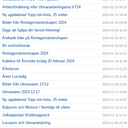
Arbetsfördelning inför Utmanartävlingarna VT24
2024-02-20 09:20
Ny uppdaterad Topp tolv-lista, 25 meter
2024-02-13 18:40
Bilder från Roslagsmästerskapen 2024
2024-02-12 09:58
Dags att hjälpa din favorit-förening!
2024-02-09 11:28
Ändrade tider på Roslagsmästerskapen
2024-02-04 20:17
Bli simfunktionär
2024-01-22 09:14
Roslagsmästerskapen 2024
2024-01-20 14:22
Kallelse till Årsmöte tisdag 20 februari 2024
2024-01-20 11:29
Efterlyses
2024-01-11 12:22
Årets Luciatåg
2023-12-18 11:05
Bilder från Utmanaren 17/12
2023-12-18 10:55
Utmanaren 2023-12-17
2023-12-17 10:56
Ny uppdaterad Topp tolv-lista, 25 meter
2023-12-13 19:07
Babysim och Minisim i Norrtälje till våren
2023-12-12 14:15
Julklappstips Klubbryggsäck
2023-12-11 13:31
Luciasim och Utmanartävling
2023-12-05 23:28