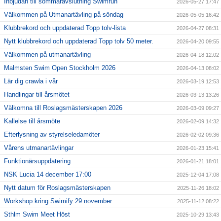
Inbjudan till sommaravslutning Swimrun
2026-05-27 17:47
Välkommen på Utmanartävling på söndag
2026-05-05 16:42
Klubbrekord och uppdaterad Topp tolv-lista
2026-04-27 08:31
Nytt klubbrekord och uppdaterad Topp tolv 50 meter.
2026-04-20 09:55
Välkommen på utmanartävling
2026-04-18 12:02
Malmsten Swim Open Stockholm 2026
2026-04-13 08:02
Lär dig crawla i vår
2026-03-19 12:53
Handlingar till årsmötet
2026-03-13 13:26
Välkomna till Roslagsmästerskapen 2026
2026-03-09 09:27
Kallelse till årsmöte
2026-02-09 14:32
Efterlysning av styrelseledamöter
2026-02-02 09:36
Vårens utmanartävlingar
2026-01-23 15:41
Funktionärsuppdatering
2026-01-21 18:01
NSK Lucia 14 december 17:00
2025-12-04 17:08
Nytt datum för Roslagsmästerskapen
2025-11-26 18:02
Workshop kring Swimify 29 november
2025-11-12 08:22
Sthlm Swim Meet Höst
2025-10-29 13:43