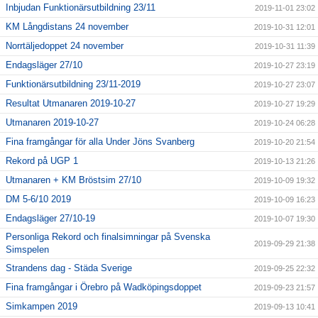
Inbjudan Funktionärsutbildning 23/11
2019-11-01 23:02
KM Långdistans 24 november
2019-10-31 12:01
Norrtäljedoppet 24 november
2019-10-31 11:39
Endagsläger 27/10
2019-10-27 23:19
Funktionärsutbildning 23/11-2019
2019-10-27 23:07
Resultat Utmanaren 2019-10-27
2019-10-27 19:29
Utmanaren 2019-10-27
2019-10-24 06:28
Fina framgångar för alla Under Jöns Svanberg
2019-10-20 21:54
Rekord på UGP 1
2019-10-13 21:26
Utmanaren + KM Bröstsim 27/10
2019-10-09 19:32
DM 5-6/10 2019
2019-10-09 16:23
Endagsläger 27/10-19
2019-10-07 19:30
Personliga Rekord och finalsimningar på Svenska
2019-09-29 21:38
Simspelen
Strandens dag - Städa Sverige
2019-09-25 22:32
Fina framgångar i Örebro på Wadköpingsdoppet
2019-09-23 21:57
Simkampen 2019
2019-09-13 10:41