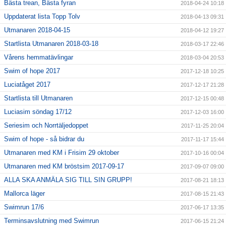
Bästa trean, Bästa fyran
2018-04-24 10:18
Uppdaterat lista Topp Tolv
2018-04-13 09:31
Utmanaren 2018-04-15
2018-04-12 19:27
Startlista Utmanaren 2018-03-18
2018-03-17 22:46
Vårens hemmatävlingar
2018-03-04 20:53
Swim of hope 2017
2017-12-18 10:25
Luciatåget 2017
2017-12-17 21:28
Startlista till Utmanaren
2017-12-15 00:48
Luciasim söndag 17/12
2017-12-03 16:00
Seriesim och Norrtäljedoppet
2017-11-25 20:04
Swim of hope - så bidrar du
2017-11-17 15:44
Utmanaren med KM i Frisim 29 oktober
2017-10-16 00:04
Utmanaren med KM bröstsim 2017-09-17
2017-09-07 09:00
ALLA SKA ANMÄLA SIG TILL SIN GRUPP!
2017-08-21 18:13
Mallorca läger
2017-08-15 21:43
Swimrun 17/6
2017-06-17 13:35
Terminsavslutning med Swimrun
2017-06-15 21:24