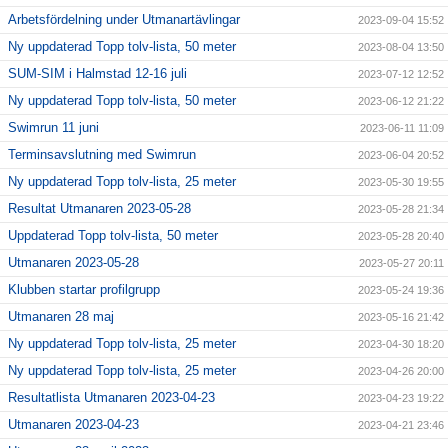
Arbetsfördelning under Utmanartävlingar
2023-09-04 15:52
Ny uppdaterad Topp tolv-lista, 50 meter
2023-08-04 13:50
SUM-SIM i Halmstad 12-16 juli
2023-07-12 12:52
Ny uppdaterad Topp tolv-lista, 50 meter
2023-06-12 21:22
Swimrun 11 juni
2023-06-11 11:09
Terminsavslutning med Swimrun
2023-06-04 20:52
Ny uppdaterad Topp tolv-lista, 25 meter
2023-05-30 19:55
Resultat Utmanaren 2023-05-28
2023-05-28 21:34
Uppdaterad Topp tolv-lista, 50 meter
2023-05-28 20:40
Utmanaren 2023-05-28
2023-05-27 20:11
Klubben startar profilgrupp
2023-05-24 19:36
Utmanaren 28 maj
2023-05-16 21:42
Ny uppdaterad Topp tolv-lista, 25 meter
2023-04-30 18:20
Ny uppdaterad Topp tolv-lista, 25 meter
2023-04-26 20:00
Resultatlista Utmanaren 2023-04-23
2023-04-23 19:22
Utmanaren 2023-04-23
2023-04-21 23:46