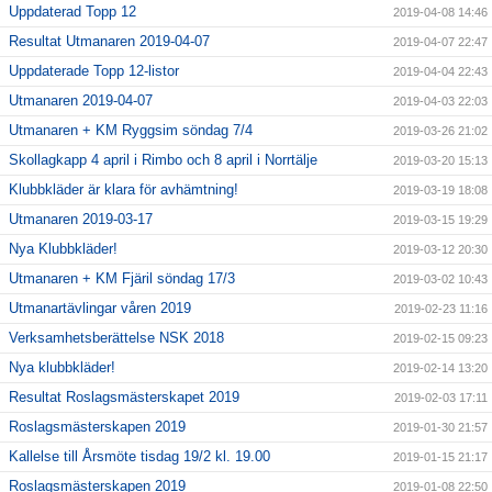
Uppdaterad Topp 12
2019-04-08 14:46
Resultat Utmanaren 2019-04-07
2019-04-07 22:47
Uppdaterade Topp 12-listor
2019-04-04 22:43
Utmanaren 2019-04-07
2019-04-03 22:03
Utmanaren + KM Ryggsim söndag 7/4
2019-03-26 21:02
Skollagkapp 4 april i Rimbo och 8 april i Norrtälje
2019-03-20 15:13
Klubbkläder är klara för avhämtning!
2019-03-19 18:08
Utmanaren 2019-03-17
2019-03-15 19:29
Nya Klubbkläder!
2019-03-12 20:30
Utmanaren + KM Fjäril söndag 17/3
2019-03-02 10:43
Utmanartävlingar våren 2019
2019-02-23 11:16
Verksamhetsberättelse NSK 2018
2019-02-15 09:23
Nya klubbkläder!
2019-02-14 13:20
Resultat Roslagsmästerskapet 2019
2019-02-03 17:11
Roslagsmästerskapen 2019
2019-01-30 21:57
Kallelse till Årsmöte tisdag 19/2 kl. 19.00
2019-01-15 21:17
Roslagsmästerskapen 2019
2019-01-08 22:50