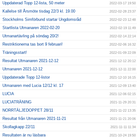
Uppdaterad Topp 12-lista, 50 meter
2022-03-17 19:50
Kallelse till Årsmöte tisdag 22/3 kl. 19.00
2022-02-28 23:37
Stockholms Simförbund startar Ungdomsråd
2022-02-23 12:48
Startlista Utmanaren 2022-02-20
2022-02-19 11:49
Utmanartävling på söndag 20/2!
2022-02-14 22:14
Restriktionerna tas bort 9 februari!
2022-02-06 16:32
Träningsstart!
2022-01-09 22:09
Resultat Utmanaren 2021-12-12
2021-12-12 20:12
Utmanaren 2021-12-12
2021-12-11 22:00
Uppdaterade Topp 12-listor
2021-12-10 16:15
Utmanaren med Lucia 12/12 kl. 17
2021-12-09 13:40
LUCIA
2021-12-06 02:15
LUCIATRÄNING
2021-11-29 20:31
NORRTÄLJEDOPPET 28/11
2021-11-22 13:35
Resultat från Utmanaren 2021-11-21
2021-11-21 20:06
Skollagkapp 22/11
2021-11-11 11:34
Resultaten är nu läsbara
2021-10-24 19:50