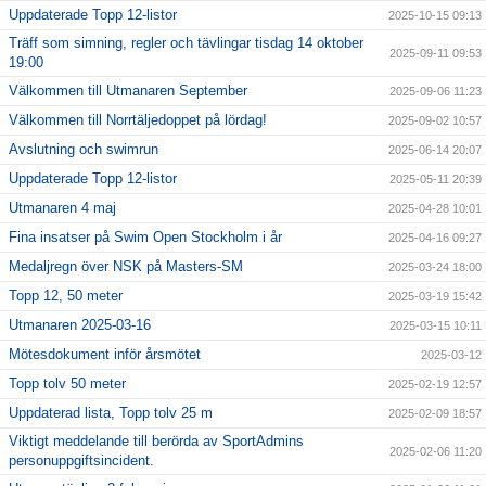
Uppdaterade Topp 12-listor
2025-10-15 09:13
Träff som simning, regler och tävlingar tisdag 14 oktober
2025-09-11 09:53
19:00
Välkommen till Utmanaren September
2025-09-06 11:23
Välkommen till Norrtäljedoppet på lördag!
2025-09-02 10:57
Avslutning och swimrun
2025-06-14 20:07
Uppdaterade Topp 12-listor
2025-05-11 20:39
Utmanaren 4 maj
2025-04-28 10:01
Fina insatser på Swim Open Stockholm i år
2025-04-16 09:27
Medaljregn över NSK på Masters-SM
2025-03-24 18:00
Topp 12, 50 meter
2025-03-19 15:42
Utmanaren 2025-03-16
2025-03-15 10:11
Mötesdokument inför årsmötet
2025-03-12
Topp tolv 50 meter
2025-02-19 12:57
Uppdaterad lista, Topp tolv 25 m
2025-02-09 18:57
Viktigt meddelande till berörda av SportAdmins
2025-02-06 11:20
personuppgiftsincident.