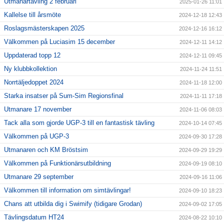
Utmanartävling 2 februari
2025-01-26 11:01
Kallelse till årsmöte
2024-12-18 12:43
Roslagsmästerskapen 2025
2024-12-16 16:12
Välkommen på Luciasim 15 december
2024-12-11 14:12
Uppdaterad topp 12
2024-12-11 09:45
Ny klubbkollektion
2024-11-24 11:51
Norrtäljedoppet 2024
2024-11-18 12:00
Starka insatser på Sum-Sim Regionsfinal
2024-11-11 17:18
Utmanare 17 november
2024-11-06 08:03
Tack alla som gjorde UGP-3 till en fantastisk tävling
2024-10-14 07:45
Välkommen på UGP-3
2024-09-30 17:28
Utmanaren och KM Bröstsim
2024-09-29 19:29
Välkommen på Funktionärsutbildning
2024-09-19 08:10
Utmanare 29 september
2024-09-16 11:06
Välkommen till information om simtävlingar!
2024-09-10 18:23
Chans att utbilda dig i Swimify (tidigare Grodan)
2024-09-02 17:05
Tävlingsdatum HT24
2024-08-22 10:10