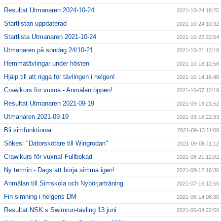
Resultat Utmanaren 2024-10-24
2021-10-24 18:25
Startlistan uppdaterad
2021-10-24 10:32
Startlista Utmanaren 2021-10-24
2021-10-22 22:54
Utmanaren på söndag 24/10-21
2021-10-21 13:18
Hemmatävlingar under hösten
2021-10-18 12:58
Hjälp till att rigga för tävlingen i helgen!
2021-10-14 16:48
Crawlkurs för vuxna - Anmälan öppen!
2021-10-07 13:19
Resultat Utmanaren 2021-09-19
2021-09-19 21:52
Utmanaren 2021-09-19
2021-09-18 22:33
Bli simfunktionär
2021-09-13 11:08
Sökes: "Datorskötare till Wingrodan"
2021-09-08 11:12
Crawlkurs för vuxna! Fullbokad
2021-08-21 12:02
Ny termin - Dags att börja simma igen!
2021-08-12 16:36
Anmälan till Simskola och Nybörjarträning
2021-07-16 12:55
Fin simning i helgens DM
2021-06-14 08:30
Resultat NSK:s Swimrun-tävling 13 juni
2021-06-04 22:50