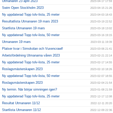
Utmanaren 23 april 2023
2023-04-17 17:59
Swim Open Stockholm 2023
2023-04-15 21:26
Ny uppdaterad Topp tolv-lista, 25 meter
2023-04-03 18:43
Resultatlista Utmanaren 19 mars 2023
2023-03-19 22:52
Startlista Utmanaren 19 mars
2023-03-18 13:02
Ny uppdaterad Topp tolv-lista, 50 meter
2023-03-16 19:15
Utmanaren 19 mars
2023-03-11 19:39
Platser kvar i Simskolan och Vuxencrawl!
2023-03-06 21:41
Arbetsfördelning Utmanarna våren 2023
2023-02-21 22:14
Ny uppdaterad Topp tolv-lista, 25 meter
2023-02-17 14:55
Roslagsmästerskapen 2023
2023-02-10 18:26
Ny uppdaterad Topp tolv-lista, 50 meter
2023-02-07 18:55
Roslagsmästerskapen 2023
2023-02-04 21:54
Ny termin. När börjar simningen igen?
2023-01-08 21:59
Ny uppdaterad Topp tolv-lista, 25 meter
2022-12-17 12:08
Resultat Utmanaren 11/12
2022-12-11 20:20
Startlista Utmanaren 11/12
2022-12-09 22:36