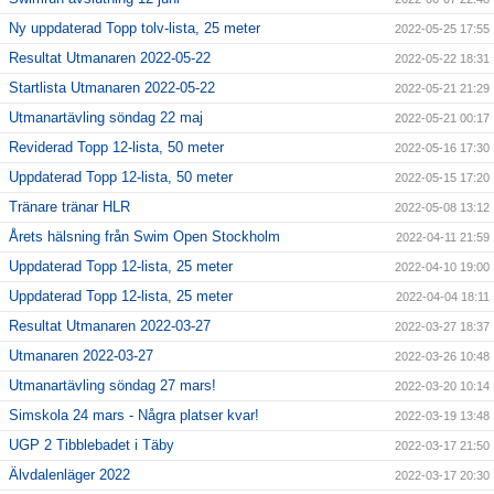
Ny uppdaterad Topp tolv-lista, 25 meter
2022-05-25 17:55
Resultat Utmanaren 2022-05-22
2022-05-22 18:31
Startlista Utmanaren 2022-05-22
2022-05-21 21:29
Utmanartävling söndag 22 maj
2022-05-21 00:17
Reviderad Topp 12-lista, 50 meter
2022-05-16 17:30
Uppdaterad Topp 12-lista, 50 meter
2022-05-15 17:20
Tränare tränar HLR
2022-05-08 13:12
Årets hälsning från Swim Open Stockholm
2022-04-11 21:59
Uppdaterad Topp 12-lista, 25 meter
2022-04-10 19:00
Uppdaterad Topp 12-lista, 25 meter
2022-04-04 18:11
Resultat Utmanaren 2022-03-27
2022-03-27 18:37
Utmanaren 2022-03-27
2022-03-26 10:48
Utmanartävling söndag 27 mars!
2022-03-20 10:14
Simskola 24 mars - Några platser kvar!
2022-03-19 13:48
UGP 2 Tibblebadet i Täby
2022-03-17 21:50
Älvdalenläger 2022
2022-03-17 20:30