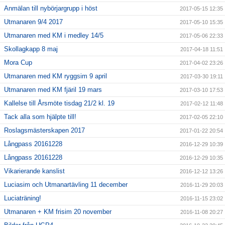
Anmälan till nybörjargrupp i höst
2017-05-15 12:35
Utmanaren 9/4 2017
2017-05-10 15:35
Utmanaren med KM i medley 14/5
2017-05-06 22:33
Skollagkapp 8 maj
2017-04-18 11:51
Mora Cup
2017-04-02 23:26
Utmanaren med KM ryggsim 9 april
2017-03-30 19:11
Utmanaren med KM fjäril 19 mars
2017-03-10 17:53
Kallelse till Årsmöte tisdag 21/2 kl. 19
2017-02-12 11:48
Tack alla som hjälpte till!
2017-02-05 22:10
Roslagsmästerskapen 2017
2017-01-22 20:54
Långpass 20161228
2016-12-29 10:39
Långpass 20161228
2016-12-29 10:35
Vikarierande kanslist
2016-12-12 13:26
Luciasim och Utmanartävling 11 december
2016-11-29 20:03
Luciaträning!
2016-11-15 23:02
Utmanaren + KM frisim 20 november
2016-11-08 20:27