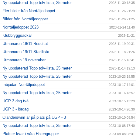
Ny uppdaterad Topp tolv-lista, 25 meter
2023-11-30 18:35
Fler bilder från Norrtäljedoppet
2023-11-26 21:29
Bilder från Norrtäljedoppet
2023-11-26 21:25
Norrtäljedoppet 2023
2023-11-24 11:40
Klubbryggsäckar
2023-11-21
Utmanaren 19/11 Resultat
2023-11-19 20:31
Utmanaren 19/11 Startlista
2023-11-18 21:26
Utmanaren 19 november
2023-11-15 16:41
Ny uppdaterad Topp tolv-lista, 25 meter
2023-11-14 19:13
Ny uppdaterad Topp tolv-lista, 25 meter
2023-10-23 18:55
Inbjudan Norrtäljedoppet
2023-10-17 14:01
Ny uppdaterad Topp tolv-lista, 25 meter
2023-10-16 18:57
UGP 3 dag två
2023-10-15 13:29
UGP 3 - lördag
2023-10-14 20:30
Olanderswim är på plats på UGP - 3
2023-10-10 08:54
Ny uppdaterad Topp tolv-lista, 25 meter
2023-10-08 17:40
Platser kvar i våra Hajengrupper
2023-09-08 08:41