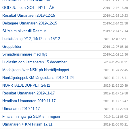
2019-12-21 15:23
GOD JUL och GOTT NYTT ÅR!
2019-12-16 16:39
Resultat Utmanaren 2019-12-15
2019-12-15 19:23
Deltagare Utmanaren 2019-12-15
2019-12-14 21:38
SUMsim silver till Rasmus
2019-12-14 17:14
Luciaträning 9/12, 14/12 och 15/12
2019-12-09 22:11
Gruppbilder
2019-12-07 08:16
Simiadensimmare med flyt
2019-12-02 12:36
Luciasim och Utmanaren 15 december
2019-11-29 11:31
Medaljregn över NSK på Norrtäljedoppet
2019-11-24 22:45
Norrtäljedoppet/KM långdistans 2019-11-24
2019-11-24 18:41
NORRTÄLJEDOPPET 24/11
2019-11-19 20:39
Resultat Utmanaren 2019-11-17
2019-11-17 19:58
Heatlista Utmanaren 2019-11-17
2019-11-17 16:47
Utmanaren 2019-11-17
2019-11-14 22:04
Fina simningar på SUM-sim region
2019-11-11 06:03
Utmanaren + KM Frisim 17/11
2019-11-05 06:21