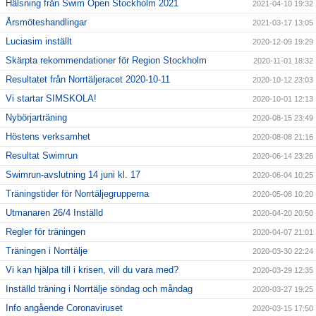
Hälsning från Swim Open Stockholm 2021
2021-04-10 19:32
Årsmöteshandlingar
2021-03-17 13:05
Luciasim inställt
2020-12-09 19:29
Skärpta rekommendationer för Region Stockholm
2020-11-01 18:32
Resultatet från Norrtäljeracet 2020-10-11
2020-10-12 23:03
Vi startar SIMSKOLA!
2020-10-01 12:13
Nybörjarträning
2020-08-15 23:49
Höstens verksamhet
2020-08-08 21:16
Resultat Swimrun
2020-06-14 23:26
Swimrun-avslutning 14 juni kl. 17
2020-06-04 10:25
Träningstider för Norrtäljegrupperna
2020-05-08 10:20
Utmanaren 26/4 Inställd
2020-04-20 20:50
Regler för träningen
2020-04-07 21:01
Träningen i Norrtälje
2020-03-30 22:24
Vi kan hjälpa till i krisen, vill du vara med?
2020-03-29 12:35
Inställd träning i Norrtälje söndag och måndag
2020-03-27 19:25
Info angående Coronaviruset
2020-03-15 17:50