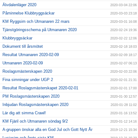
Älvdalenläger 2020
2020-03-04 22:06
Påminnelse Klubbryggsäckar
2020-03-03 23:18
KM Ryggsim och Utmanaren 22 mars
2020-03-01 16:08
Tjänstgöringsschema på Utmanaren 2020
2020-02-24 19:36
Klubbryggsäckar
2020-02-22 12:06
Dokument till årsmötet
2020-02-18 18:03
Resultat Utmanaren 2020-02-09
2020-02-09 18:17
Utmanaren 2020-02-09
2020-02-07 06:13
Roslagsmästerskapen 2020
2020-02-03 22:06
Fina simningar under UGP 2
2020-02-01 21:31
Resultat Roslagsmästerskapet 2020-02-01
2020-02-01 17:00
PM Roslagsmästerskapen 2020
2020-01-30 12:57
Inbjudan Roslagsmästerskapen 2020
2020-01-28 11:02
Lär dig att simma Crawl!
2020-01-16 13:52
KM Fjäril och Utmanaren söndag 9/2
2020-01-12 14:16
A-gruppen önskar alla en God Jul och Gott Nytt År
2019-12-21 15:34
Luciasim och årets sista KM