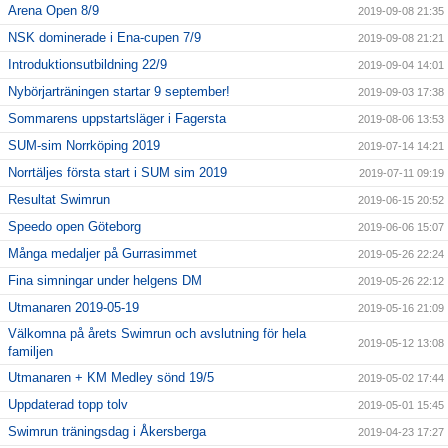
Arena Open 8/9
2019-09-08 21:35
NSK dominerade i Ena-cupen 7/9
2019-09-08 21:21
Introduktionsutbildning 22/9
2019-09-04 14:01
Nybörjarträningen startar 9 september!
2019-09-03 17:38
Sommarens uppstartsläger i Fagersta
2019-08-06 13:53
SUM-sim Norrköping 2019
2019-07-14 14:21
Norrtäljes första start i SUM sim 2019
2019-07-11 09:19
Resultat Swimrun
2019-06-15 20:52
Speedo open Göteborg
2019-06-06 15:07
Många medaljer på Gurrasimmet
2019-05-26 22:24
Fina simningar under helgens DM
2019-05-26 22:12
Utmanaren 2019-05-19
2019-05-16 21:09
Välkomna på årets Swimrun och avslutning för hela
2019-05-12 13:08
familjen
Utmanaren + KM Medley sönd 19/5
2019-05-02 17:44
Uppdaterad topp tolv
2019-05-01 15:45
Swimrun träningsdag i Åkersberga
2019-04-23 17:27