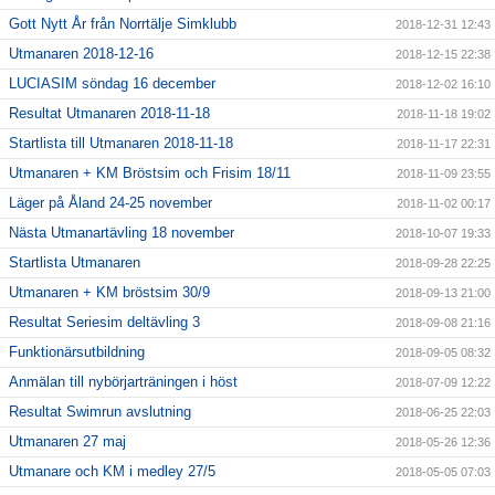
Gott Nytt År från Norrtälje Simklubb
2018-12-31 12:43
Utmanaren 2018-12-16
2018-12-15 22:38
LUCIASIM söndag 16 december
2018-12-02 16:10
Resultat Utmanaren 2018-11-18
2018-11-18 19:02
Startlista till Utmanaren 2018-11-18
2018-11-17 22:31
Utmanaren + KM Bröstsim och Frisim 18/11
2018-11-09 23:55
Läger på Åland 24-25 november
2018-11-02 00:17
Nästa Utmanartävling 18 november
2018-10-07 19:33
Startlista Utmanaren
2018-09-28 22:25
Utmanaren + KM bröstsim 30/9
2018-09-13 21:00
Resultat Seriesim deltävling 3
2018-09-08 21:16
Funktionärsutbildning
2018-09-05 08:32
Anmälan till nybörjarträningen i höst
2018-07-09 12:22
Resultat Swimrun avslutning
2018-06-25 22:03
Utmanaren 27 maj
2018-05-26 12:36
Utmanare och KM i medley 27/5
2018-05-05 07:03