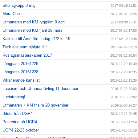
Skollagkapp 8 maj
2017-04-18 11:51
Mora Cup
2017-04-02 23:26
Utmanaren med KM ryggsim 9 april
2017-03-30 19:11
Utmanaren med KM fjäril 19 mars
2017-03-10 17:53
Kallelse till Årsmöte tisdag 21/2 kl. 19
2017-02-12 11:48
Tack alla som hjälpte till!
2017-02-05 22:10
Roslagsmästerskapen 2017
2017-01-22 20:54
Långpass 20161228
2016-12-29 10:39
Långpass 20161228
2016-12-29 10:35
Vikarierande kanslist
2016-12-12 13:26
Luciasim och Utmanartävling 11 december
2016-11-29 20:03
Luciaträning!
2016-11-15 23:02
Utmanaren + KM frisim 20 november
2016-11-08 20:27
Bilder från UGP4
2016-10-22 20:45
Parkering på UGP4
2016-10-20 17:54
UGP4 22-23 oktober
2016-10-17 00:19