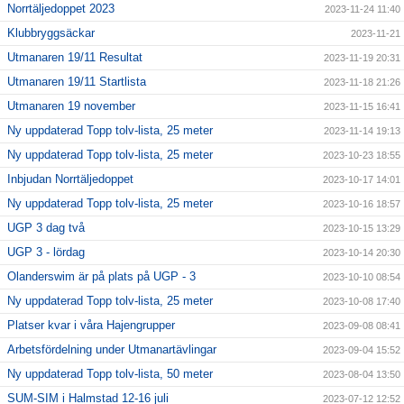
Norrtäljedoppet 2023
2023-11-24 11:40
Klubbryggsäckar
2023-11-21
Utmanaren 19/11 Resultat
2023-11-19 20:31
Utmanaren 19/11 Startlista
2023-11-18 21:26
Utmanaren 19 november
2023-11-15 16:41
Ny uppdaterad Topp tolv-lista, 25 meter
2023-11-14 19:13
Ny uppdaterad Topp tolv-lista, 25 meter
2023-10-23 18:55
Inbjudan Norrtäljedoppet
2023-10-17 14:01
Ny uppdaterad Topp tolv-lista, 25 meter
2023-10-16 18:57
UGP 3 dag två
2023-10-15 13:29
UGP 3 - lördag
2023-10-14 20:30
Olanderswim är på plats på UGP - 3
2023-10-10 08:54
Ny uppdaterad Topp tolv-lista, 25 meter
2023-10-08 17:40
Platser kvar i våra Hajengrupper
2023-09-08 08:41
Arbetsfördelning under Utmanartävlingar
2023-09-04 15:52
Ny uppdaterad Topp tolv-lista, 50 meter
2023-08-04 13:50
SUM-SIM i Halmstad 12-16 juli
2023-07-12 12:52