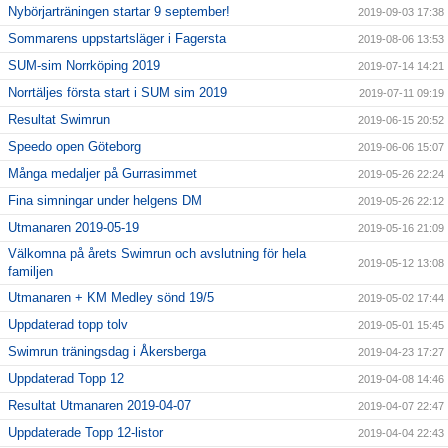
Nybörjarträningen startar 9 september!
2019-09-03 17:38
Sommarens uppstartsläger i Fagersta
2019-08-06 13:53
SUM-sim Norrköping 2019
2019-07-14 14:21
Norrtäljes första start i SUM sim 2019
2019-07-11 09:19
Resultat Swimrun
2019-06-15 20:52
Speedo open Göteborg
2019-06-06 15:07
Många medaljer på Gurrasimmet
2019-05-26 22:24
Fina simningar under helgens DM
2019-05-26 22:12
Utmanaren 2019-05-19
2019-05-16 21:09
Välkomna på årets Swimrun och avslutning för hela
2019-05-12 13:08
familjen
Utmanaren + KM Medley sönd 19/5
2019-05-02 17:44
Uppdaterad topp tolv
2019-05-01 15:45
Swimrun träningsdag i Åkersberga
2019-04-23 17:27
Uppdaterad Topp 12
2019-04-08 14:46
Resultat Utmanaren 2019-04-07
2019-04-07 22:47
Uppdaterade Topp 12-listor
2019-04-04 22:43