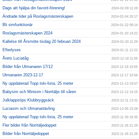
Dags att hjälpa din favorit-förening!
2024-02-09 11:28
Ändrade tider på Roslagsmästerskapen
2024-02-04 20:17
Bli simfunktionär
2024-01-22 09:14
Roslagsmästerskapen 2024
2024-01-20 14:22
Kallelse till Årsmöte tisdag 20 februari 2024
2024-01-20 11:29
Efterlyses
2024-01-11 12:22
Årets Luciatåg
2023-12-18 11:05
Bilder från Utmanaren 17/12
2023-12-18 10:55
Utmanaren 2023-12-17
2023-12-17 10:56
Ny uppdaterad Topp tolv-lista, 25 meter
2023-12-13 19:07
Babysim och Minisim i Norrtälje till våren
2023-12-12 14:15
Julklappstips Klubbryggsäck
2023-12-11 13:31
Luciasim och Utmanartävling
2023-12-05 23:28
Ny uppdaterad Topp tolv-lista, 25 meter
2023-11-30 18:35
Fler bilder från Norrtäljedoppet
2023-11-26 21:29
Bilder från Norrtäljedoppet
2023-11-26 21:25