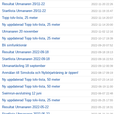
Resultat Utmanaren 20/11-22
2022-11-20 22:26
Startlista Utmanaren 20/11-22
2022-11-19 15:47
Topp tolv-lista, 25 meter
2022-11-14 20:07
Ny uppdaterad Topp tolv-lista, 25 meter
2022-11-14 20:00
Utmanaren 20 november
2022-11-02 12:16
Ny uppdaterad Topp tolv-lista, 25 meter
2022-10-17 19:39
Bli simfunktionär
2022-09-20 07:52
Resultat Utmanaren 2022-09-18
2022-09-18 19:13
Startlista Utmanaren 2022-09-18
2022-09-16 22:53
Utmanartävling 18 september
2022-09-12 00:39
Anmälan till Simskola och Nybörjarträning är öppen!
2022-08-17 09:19
Ny uppdaterad Topp tolv-lista, 50 meter
2022-07-23 14:10
Ny uppdaterad Topp tolv-lista, 50 meter
2022-06-19 11:00
Swimrun-avslutning 12 juni
2022-06-07 22:48
Ny uppdaterad Topp tolv-lista, 25 meter
2022-05-25 17:55
Resultat Utmanaren 2022-05-22
2022-05-22 18:31
Startlista Utmanaren 2022-05-22