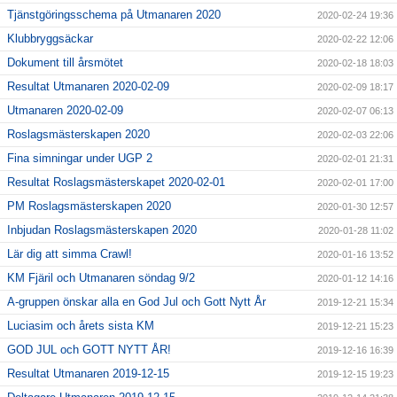
Tjänstgöringsschema på Utmanaren 2020
2020-02-24 19:36
Klubbryggsäckar
2020-02-22 12:06
Dokument till årsmötet
2020-02-18 18:03
Resultat Utmanaren 2020-02-09
2020-02-09 18:17
Utmanaren 2020-02-09
2020-02-07 06:13
Roslagsmästerskapen 2020
2020-02-03 22:06
Fina simningar under UGP 2
2020-02-01 21:31
Resultat Roslagsmästerskapet 2020-02-01
2020-02-01 17:00
PM Roslagsmästerskapen 2020
2020-01-30 12:57
Inbjudan Roslagsmästerskapen 2020
2020-01-28 11:02
Lär dig att simma Crawl!
2020-01-16 13:52
KM Fjäril och Utmanaren söndag 9/2
2020-01-12 14:16
A-gruppen önskar alla en God Jul och Gott Nytt År
2019-12-21 15:34
Luciasim och årets sista KM
2019-12-21 15:23
GOD JUL och GOTT NYTT ÅR!
2019-12-16 16:39
Resultat Utmanaren 2019-12-15
2019-12-15 19:23