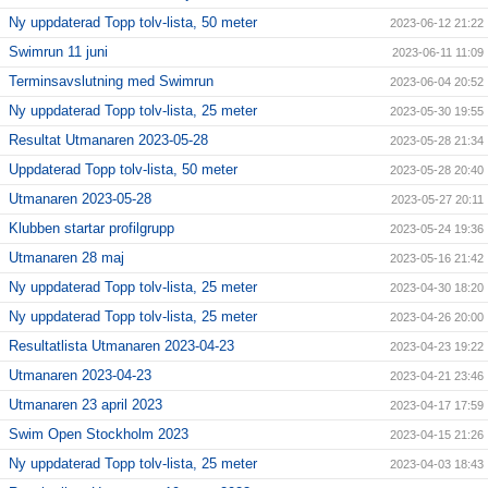
Ny uppdaterad Topp tolv-lista, 50 meter
2023-06-12 21:22
Swimrun 11 juni
2023-06-11 11:09
Terminsavslutning med Swimrun
2023-06-04 20:52
Ny uppdaterad Topp tolv-lista, 25 meter
2023-05-30 19:55
Resultat Utmanaren 2023-05-28
2023-05-28 21:34
Uppdaterad Topp tolv-lista, 50 meter
2023-05-28 20:40
Utmanaren 2023-05-28
2023-05-27 20:11
Klubben startar profilgrupp
2023-05-24 19:36
Utmanaren 28 maj
2023-05-16 21:42
Ny uppdaterad Topp tolv-lista, 25 meter
2023-04-30 18:20
Ny uppdaterad Topp tolv-lista, 25 meter
2023-04-26 20:00
Resultatlista Utmanaren 2023-04-23
2023-04-23 19:22
Utmanaren 2023-04-23
2023-04-21 23:46
Utmanaren 23 april 2023
2023-04-17 17:59
Swim Open Stockholm 2023
2023-04-15 21:26
Ny uppdaterad Topp tolv-lista, 25 meter
2023-04-03 18:43