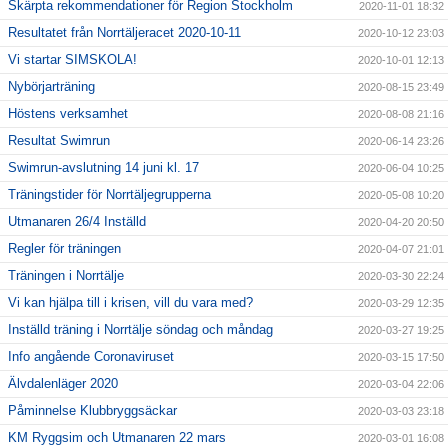
Skärpta rekommendationer för Region Stockholm
2020-11-01 18:32
Resultatet från Norrtäljeracet 2020-10-11
2020-10-12 23:03
Vi startar SIMSKOLA!
2020-10-01 12:13
Nybörjarträning
2020-08-15 23:49
Höstens verksamhet
2020-08-08 21:16
Resultat Swimrun
2020-06-14 23:26
Swimrun-avslutning 14 juni kl. 17
2020-06-04 10:25
Träningstider för Norrtäljegrupperna
2020-05-08 10:20
Utmanaren 26/4 Inställd
2020-04-20 20:50
Regler för träningen
2020-04-07 21:01
Träningen i Norrtälje
2020-03-30 22:24
Vi kan hjälpa till i krisen, vill du vara med?
2020-03-29 12:35
Inställd träning i Norrtälje söndag och måndag
2020-03-27 19:25
Info angående Coronaviruset
2020-03-15 17:50
Älvdalenläger 2020
2020-03-04 22:06
Påminnelse Klubbryggsäckar
2020-03-03 23:18
KM Ryggsim och Utmanaren 22 mars
2020-03-01 16:08