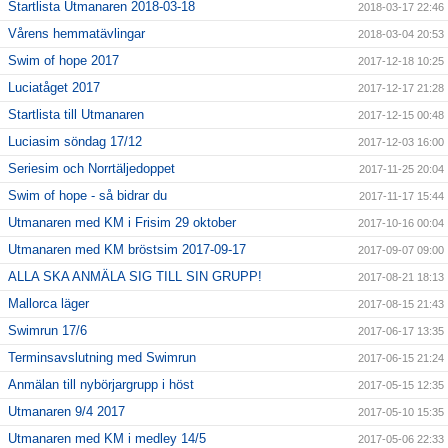
Startlista Utmanaren 2018-03-18
2018-03-17 22:46
Vårens hemmatävlingar
2018-03-04 20:53
Swim of hope 2017
2017-12-18 10:25
Luciatåget 2017
2017-12-17 21:28
Startlista till Utmanaren
2017-12-15 00:48
Luciasim söndag 17/12
2017-12-03 16:00
Seriesim och Norrtäljedoppet
2017-11-25 20:04
Swim of hope - så bidrar du
2017-11-17 15:44
Utmanaren med KM i Frisim 29 oktober
2017-10-16 00:04
Utmanaren med KM bröstsim 2017-09-17
2017-09-07 09:00
ALLA SKA ANMÄLA SIG TILL SIN GRUPP!
2017-08-21 18:13
Mallorca läger
2017-08-15 21:43
Swimrun 17/6
2017-06-17 13:35
Terminsavslutning med Swimrun
2017-06-15 21:24
Anmälan till nybörjargrupp i höst
2017-05-15 12:35
Utmanaren 9/4 2017
2017-05-10 15:35
Utmanaren med KM i medley 14/5
2017-05-06 22:33