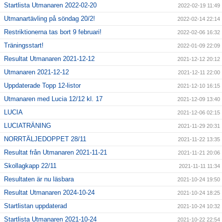
Startlista Utmanaren 2022-02-20
2022-02-19 11:49
Utmanartävling på söndag 20/2!
2022-02-14 22:14
Restriktionerna tas bort 9 februari!
2022-02-06 16:32
Träningsstart!
2022-01-09 22:09
Resultat Utmanaren 2021-12-12
2021-12-12 20:12
Utmanaren 2021-12-12
2021-12-11 22:00
Uppdaterade Topp 12-listor
2021-12-10 16:15
Utmanaren med Lucia 12/12 kl. 17
2021-12-09 13:40
LUCIA
2021-12-06 02:15
LUCIATRÄNING
2021-11-29 20:31
NORRTÄLJEDOPPET 28/11
2021-11-22 13:35
Resultat från Utmanaren 2021-11-21
2021-11-21 20:06
Skollagkapp 22/11
2021-11-11 11:34
Resultaten är nu läsbara
2021-10-24 19:50
Resultat Utmanaren 2024-10-24
2021-10-24 18:25
Startlistan uppdaterad
2021-10-24 10:32
Startlista Utmanaren 2021-10-24
2021-10-22 22:54