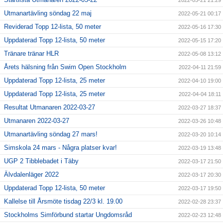
2022-05-21 21:29
Utmanartävling söndag 22 maj
2022-05-21 00:17
Reviderad Topp 12-lista, 50 meter
2022-05-16 17:30
Uppdaterad Topp 12-lista, 50 meter
2022-05-15 17:20
Tränare tränar HLR
2022-05-08 13:12
Årets hälsning från Swim Open Stockholm
2022-04-11 21:59
Uppdaterad Topp 12-lista, 25 meter
2022-04-10 19:00
Uppdaterad Topp 12-lista, 25 meter
2022-04-04 18:11
Resultat Utmanaren 2022-03-27
2022-03-27 18:37
Utmanaren 2022-03-27
2022-03-26 10:48
Utmanartävling söndag 27 mars!
2022-03-20 10:14
Simskola 24 mars - Några platser kvar!
2022-03-19 13:48
UGP 2 Tibblebadet i Täby
2022-03-17 21:50
Älvdalenläger 2022
2022-03-17 20:30
Uppdaterad Topp 12-lista, 50 meter
2022-03-17 19:50
Kallelse till Årsmöte tisdag 22/3 kl. 19.00
2022-02-28 23:37
Stockholms Simförbund startar Ungdomsråd
2022-02-23 12:48