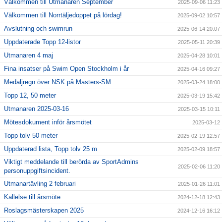
Välkommen till Utmanaren September
2025-09-06 11:23
Välkommen till Norrtäljedoppet på lördag!
2025-09-02 10:57
Avslutning och swimrun
2025-06-14 20:07
Uppdaterade Topp 12-listor
2025-05-11 20:39
Utmanaren 4 maj
2025-04-28 10:01
Fina insatser på Swim Open Stockholm i år
2025-04-16 09:27
Medaljregn över NSK på Masters-SM
2025-03-24 18:00
Topp 12, 50 meter
2025-03-19 15:42
Utmanaren 2025-03-16
2025-03-15 10:11
Mötesdokument inför årsmötet
2025-03-12
Topp tolv 50 meter
2025-02-19 12:57
Uppdaterad lista, Topp tolv 25 m
2025-02-09 18:57
Viktigt meddelande till berörda av SportAdmins
2025-02-06 11:20
personuppgiftsincident.
Utmanartävling 2 februari
2025-01-26 11:01
Kallelse till årsmöte
2024-12-18 12:43
Roslagsmästerskapen 2025
2024-12-16 16:12