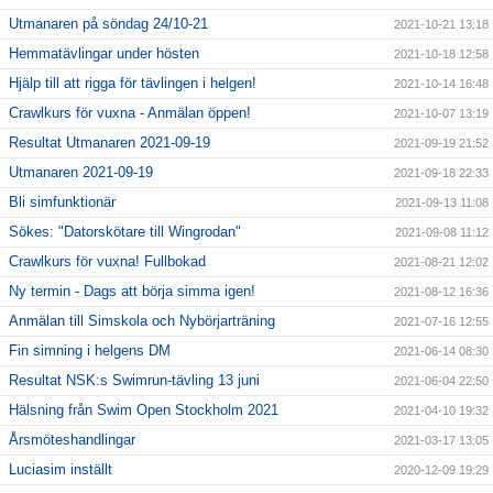
Utmanaren på söndag 24/10-21
2021-10-21 13:18
Hemmatävlingar under hösten
2021-10-18 12:58
Hjälp till att rigga för tävlingen i helgen!
2021-10-14 16:48
Crawlkurs för vuxna - Anmälan öppen!
2021-10-07 13:19
Resultat Utmanaren 2021-09-19
2021-09-19 21:52
Utmanaren 2021-09-19
2021-09-18 22:33
Bli simfunktionär
2021-09-13 11:08
Sökes: "Datorskötare till Wingrodan"
2021-09-08 11:12
Crawlkurs för vuxna! Fullbokad
2021-08-21 12:02
Ny termin - Dags att börja simma igen!
2021-08-12 16:36
Anmälan till Simskola och Nybörjarträning
2021-07-16 12:55
Fin simning i helgens DM
2021-06-14 08:30
Resultat NSK:s Swimrun-tävling 13 juni
2021-06-04 22:50
Hälsning från Swim Open Stockholm 2021
2021-04-10 19:32
Årsmöteshandlingar
2021-03-17 13:05
Luciasim inställt
2020-12-09 19:29