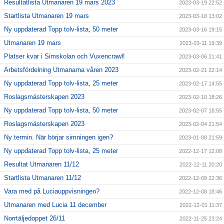
Resultatlista Utmanaren 19 mars 2023
2023-03-19 22:52
Startlista Utmanaren 19 mars
2023-03-18 13:02
Ny uppdaterad Topp tolv-lista, 50 meter
2023-03-16 19:15
Utmanaren 19 mars
2023-03-11 19:39
Platser kvar i Simskolan och Vuxencrawl!
2023-03-06 21:41
Arbetsfördelning Utmanarna våren 2023
2023-02-21 22:14
Ny uppdaterad Topp tolv-lista, 25 meter
2023-02-17 14:55
Roslagsmästerskapen 2023
2023-02-10 18:26
Ny uppdaterad Topp tolv-lista, 50 meter
2023-02-07 18:55
Roslagsmästerskapen 2023
2023-02-04 21:54
Ny termin. När börjar simningen igen?
2023-01-08 21:59
Ny uppdaterad Topp tolv-lista, 25 meter
2022-12-17 12:08
Resultat Utmanaren 11/12
2022-12-11 20:20
Startlista Utmanaren 11/12
2022-12-09 22:36
Vara med på Luciauppvisningen?
2022-12-08 18:46
Utmanaren med Lucia 11 december
2022-12-01 11:37
Norrtäljedoppet 26/11
2022-11-25 23:24