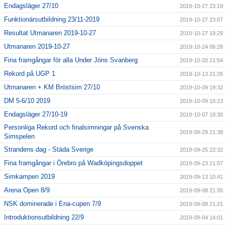
Endagsläger 27/10
2019-10-27 23:19
Funktionärsutbildning 23/11-2019
2019-10-27 23:07
Resultat Utmanaren 2019-10-27
2019-10-27 19:29
Utmanaren 2019-10-27
2019-10-24 06:28
Fina framgångar för alla Under Jöns Svanberg
2019-10-20 21:54
Rekord på UGP 1
2019-10-13 21:26
Utmanaren + KM Bröstsim 27/10
2019-10-09 19:32
DM 5-6/10 2019
2019-10-09 16:23
Endagsläger 27/10-19
2019-10-07 19:30
Personliga Rekord och finalsimningar på Svenska
2019-09-29 21:38
Simspelen
Strandens dag - Städa Sverige
2019-09-25 22:32
Fina framgångar i Örebro på Wadköpingsdoppet
2019-09-23 21:57
Simkampen 2019
2019-09-13 10:41
Arena Open 8/9
2019-09-08 21:35
NSK dominerade i Ena-cupen 7/9
2019-09-08 21:21
Introduktionsutbildning 22/9
2019-09-04 14:01