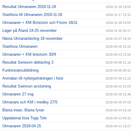
Resultat Utmanaren 2018-11-18
2018-11-18 19:02
Startlista till Utmanaren 2018-11-18
2018-11-17 22:31
Utmanaren + KM Bröstsim och Frisim 18/11
2018-11-09 23:55
Läger på Åland 24-25 november
2018-11-02 00:17
Nästa Utmanartävling 18 november
2018-10-07 19:33
Startlista Utmanaren
2018-09-28 22:25
Utmanaren + KM bröstsim 30/9
2018-09-13 21:00
Resultat Seriesim deltävling 3
2018-09-08 21:16
Funktionärsutbildning
2018-09-05 08:32
Anmälan till nybörjarträningen i höst
2018-07-09 12:22
Resultat Swimrun avslutning
2018-06-25 22:03
Utmanaren 27 maj
2018-05-26 12:36
Utmanare och KM i medley 27/5
2018-05-05 07:03
Bästa trean, Bästa fyran
2018-04-24 10:18
Uppdaterat lista Topp Tolv
2018-04-13 09:31
Utmanaren 2018-04-15
2018-04-12 19:27