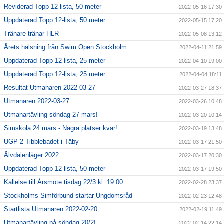
Reviderad Topp 12-lista, 50 meter
2022-05-16 17:30
Uppdaterad Topp 12-lista, 50 meter
2022-05-15 17:20
Tränare tränar HLR
2022-05-08 13:12
Årets hälsning från Swim Open Stockholm
2022-04-11 21:59
Uppdaterad Topp 12-lista, 25 meter
2022-04-10 19:00
Uppdaterad Topp 12-lista, 25 meter
2022-04-04 18:11
Resultat Utmanaren 2022-03-27
2022-03-27 18:37
Utmanaren 2022-03-27
2022-03-26 10:48
Utmanartävling söndag 27 mars!
2022-03-20 10:14
Simskola 24 mars - Några platser kvar!
2022-03-19 13:48
UGP 2 Tibblebadet i Täby
2022-03-17 21:50
Älvdalenläger 2022
2022-03-17 20:30
Uppdaterad Topp 12-lista, 50 meter
2022-03-17 19:50
Kallelse till Årsmöte tisdag 22/3 kl. 19.00
2022-02-28 23:37
Stockholms Simförbund startar Ungdomsråd
2022-02-23 12:48
Startlista Utmanaren 2022-02-20
2022-02-19 11:49
Utmanartävling på söndag 20/2!
2022-02-14 22:14