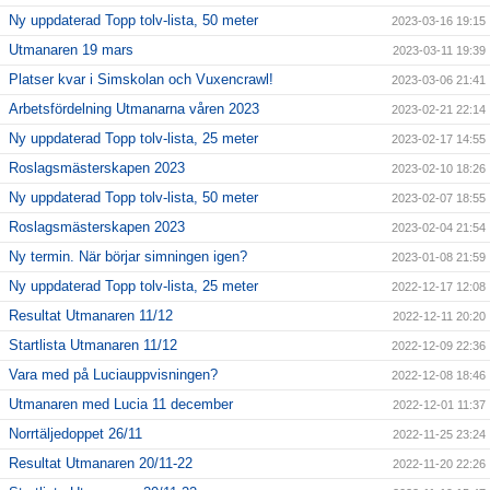
Ny uppdaterad Topp tolv-lista, 50 meter
2023-03-16 19:15
Utmanaren 19 mars
2023-03-11 19:39
Platser kvar i Simskolan och Vuxencrawl!
2023-03-06 21:41
Arbetsfördelning Utmanarna våren 2023
2023-02-21 22:14
Ny uppdaterad Topp tolv-lista, 25 meter
2023-02-17 14:55
Roslagsmästerskapen 2023
2023-02-10 18:26
Ny uppdaterad Topp tolv-lista, 50 meter
2023-02-07 18:55
Roslagsmästerskapen 2023
2023-02-04 21:54
Ny termin. När börjar simningen igen?
2023-01-08 21:59
Ny uppdaterad Topp tolv-lista, 25 meter
2022-12-17 12:08
Resultat Utmanaren 11/12
2022-12-11 20:20
Startlista Utmanaren 11/12
2022-12-09 22:36
Vara med på Luciauppvisningen?
2022-12-08 18:46
Utmanaren med Lucia 11 december
2022-12-01 11:37
Norrtäljedoppet 26/11
2022-11-25 23:24
Resultat Utmanaren 20/11-22
2022-11-20 22:26