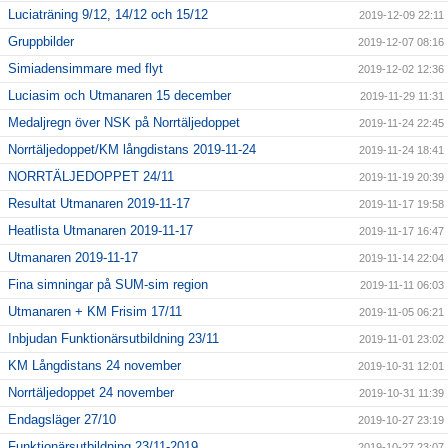
Luciaträning 9/12, 14/12 och 15/12
2019-12-09 22:11
Gruppbilder
2019-12-07 08:16
Simiadensimmare med flyt
2019-12-02 12:36
Luciasim och Utmanaren 15 december
2019-11-29 11:31
Medaljregn över NSK på Norrtäljedoppet
2019-11-24 22:45
Norrtäljedoppet/KM långdistans 2019-11-24
2019-11-24 18:41
NORRTÄLJEDOPPET 24/11
2019-11-19 20:39
Resultat Utmanaren 2019-11-17
2019-11-17 19:58
Heatlista Utmanaren 2019-11-17
2019-11-17 16:47
Utmanaren 2019-11-17
2019-11-14 22:04
Fina simningar på SUM-sim region
2019-11-11 06:03
Utmanaren + KM Frisim 17/11
2019-11-05 06:21
Inbjudan Funktionärsutbildning 23/11
2019-11-01 23:02
KM Långdistans 24 november
2019-10-31 12:01
Norrtäljedoppet 24 november
2019-10-31 11:39
Endagsläger 27/10
2019-10-27 23:19
Funktionärsutbildning 23/11-2019
2019-10-27 23:07