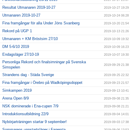
Resultat Utmanaren 2019-10-27
2019-10-27 19:29
Utmanaren 2019-10-27
2019-10-24 06:28
Fina framgångar för alla Under Jöns Svanberg
2019-10-20 21:54
Rekord på UGP 1
2019-10-13 21:26
Utmanaren + KM Bröstsim 27/10
2019-10-09 19:32
DM 5-6/10 2019
2019-10-09 16:23
Endagsläger 27/10-19
2019-10-07 19:30
Personliga Rekord och finalsimningar på Svenska
2019-09-29 21:38
Simspelen
Strandens dag - Städa Sverige
2019-09-25 22:32
Fina framgångar i Örebro på Wadköpingsdoppet
2019-09-23 21:57
Simkampen 2019
2019-09-13 10:41
Arena Open 8/9
2019-09-08 21:35
NSK dominerade i Ena-cupen 7/9
2019-09-08 21:21
Introduktionsutbildning 22/9
2019-09-04 14:01
Nybörjarträningen startar 9 september!
2019-09-03 17:38
Sommarens uppstartsläger i Fagersta
2019-08-06 13:53