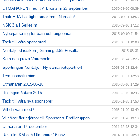
2015-09-25 10:22
UTMANAREN med KM Bröstsim 27 september
2015-09-16 09:39
Tack ERA Fastighetsmäklare i Norrtälje!
2015-09-11 13:55
NSK 3:a i Seriesim
2015-09-10 17:12
Nybörjarträning för barn och ungdomar
2015-09-09 11:54
Tack till våra sponsorer!
2015-08-31 12:08
Norrtälje klassikern, Simning 30/8 Resultat
2015-08-31
Kom och prova Vattenpolo!
2015-08-24 23:26
Sportringen Norrtälje - Ny samarbetspartner!
2015-06-23 12:44
Terminsavslutning
2015-06-07 12:58
Utmanaren 2015-05-10
2015-05-10 17:29
Roslagsmästare 2015
2015-02-16 15:45
Tack till våra nya sponsorer!
2015-01-25 17:53
Vill du vara med?
2015-01-20 13:49
Vi söker fler stjärnor till Sponsor & Profilgruppen
2015-01-20 13:19
Utmanaren 14 december
2014-12-13 12:34
Resultat KM och Utmanare 16 nov
2014-11-16 20:59