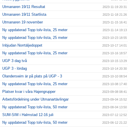
Utmanaren 19/11 Resultat
2023-11-19 20:31
Utmanaren 19/11 Startlista
2023-11-18 21:26
Utmanaren 19 november
2023-11-15 16:41
Ny uppdaterad Topp tolv-lista, 25 meter
2023-11-14 19:13
Ny uppdaterad Topp tolv-lista, 25 meter
2023-10-23 18:55
Inbjudan Norrtäljedoppet
2023-10-17 14:01
Ny uppdaterad Topp tolv-lista, 25 meter
2023-10-16 18:57
UGP 3 dag två
2023-10-15 13:29
UGP 3 - lördag
2023-10-14 20:30
Olanderswim är på plats på UGP - 3
2023-10-10 08:54
Ny uppdaterad Topp tolv-lista, 25 meter
2023-10-08 17:40
Platser kvar i våra Hajengrupper
2023-09-08 08:41
Arbetsfördelning under Utmanartävlingar
2023-09-04 15:52
Ny uppdaterad Topp tolv-lista, 50 meter
2023-08-04 13:50
SUM-SIM i Halmstad 12-16 juli
2023-07-12 12:52
Ny uppdaterad Topp tolv-lista, 50 meter
2023-06-12 21:22