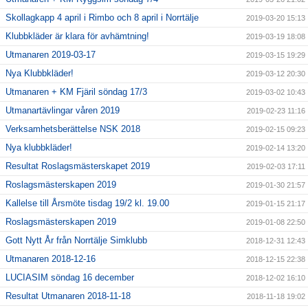
Skollagkapp 4 april i Rimbo och 8 april i Norrtälje
2019-03-20 15:13
Klubbkläder är klara för avhämtning!
2019-03-19 18:08
Utmanaren 2019-03-17
2019-03-15 19:29
Nya Klubbkläder!
2019-03-12 20:30
Utmanaren + KM Fjäril söndag 17/3
2019-03-02 10:43
Utmanartävlingar våren 2019
2019-02-23 11:16
Verksamhetsberättelse NSK 2018
2019-02-15 09:23
Nya klubbkläder!
2019-02-14 13:20
Resultat Roslagsmästerskapet 2019
2019-02-03 17:11
Roslagsmästerskapen 2019
2019-01-30 21:57
Kallelse till Årsmöte tisdag 19/2 kl. 19.00
2019-01-15 21:17
Roslagsmästerskapen 2019
2019-01-08 22:50
Gott Nytt År från Norrtälje Simklubb
2018-12-31 12:43
Utmanaren 2018-12-16
2018-12-15 22:38
LUCIASIM söndag 16 december
2018-12-02 16:10
Resultat Utmanaren 2018-11-18
2018-11-18 19:02