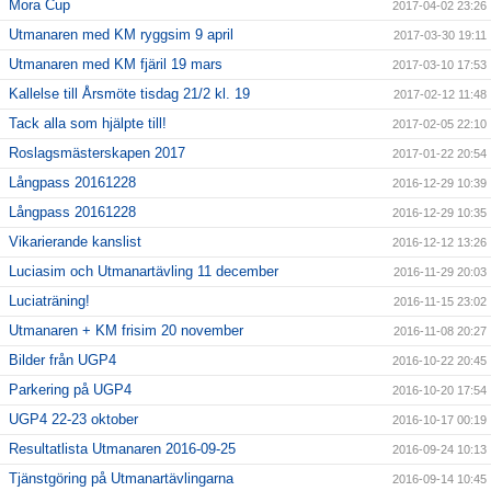
Mora Cup
2017-04-02 23:26
Utmanaren med KM ryggsim 9 april
2017-03-30 19:11
Utmanaren med KM fjäril 19 mars
2017-03-10 17:53
Kallelse till Årsmöte tisdag 21/2 kl. 19
2017-02-12 11:48
Tack alla som hjälpte till!
2017-02-05 22:10
Roslagsmästerskapen 2017
2017-01-22 20:54
Långpass 20161228
2016-12-29 10:39
Långpass 20161228
2016-12-29 10:35
Vikarierande kanslist
2016-12-12 13:26
Luciasim och Utmanartävling 11 december
2016-11-29 20:03
Luciaträning!
2016-11-15 23:02
Utmanaren + KM frisim 20 november
2016-11-08 20:27
Bilder från UGP4
2016-10-22 20:45
Parkering på UGP4
2016-10-20 17:54
UGP4 22-23 oktober
2016-10-17 00:19
Resultatlista Utmanaren 2016-09-25
2016-09-24 10:13
Tjänstgöring på Utmanartävlingarna
2016-09-14 10:45