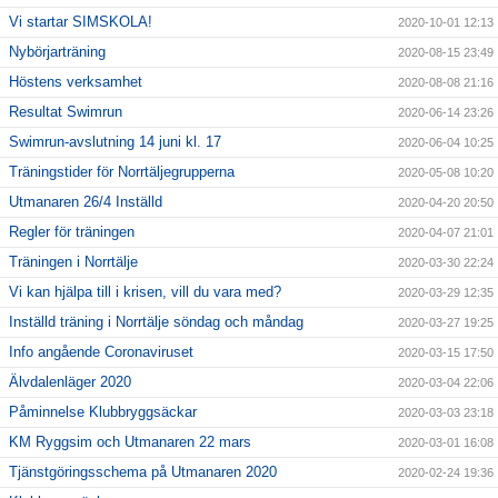
Vi startar SIMSKOLA!
2020-10-01 12:13
Nybörjarträning
2020-08-15 23:49
Höstens verksamhet
2020-08-08 21:16
Resultat Swimrun
2020-06-14 23:26
Swimrun-avslutning 14 juni kl. 17
2020-06-04 10:25
Träningstider för Norrtäljegrupperna
2020-05-08 10:20
Utmanaren 26/4 Inställd
2020-04-20 20:50
Regler för träningen
2020-04-07 21:01
Träningen i Norrtälje
2020-03-30 22:24
Vi kan hjälpa till i krisen, vill du vara med?
2020-03-29 12:35
Inställd träning i Norrtälje söndag och måndag
2020-03-27 19:25
Info angående Coronaviruset
2020-03-15 17:50
Älvdalenläger 2020
2020-03-04 22:06
Påminnelse Klubbryggsäckar
2020-03-03 23:18
KM Ryggsim och Utmanaren 22 mars
2020-03-01 16:08
Tjänstgöringsschema på Utmanaren 2020
2020-02-24 19:36