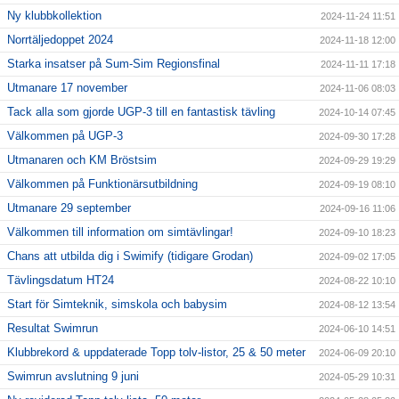
Ny klubbkollektion
2024-11-24 11:51
Norrtäljedoppet 2024
2024-11-18 12:00
Starka insatser på Sum-Sim Regionsfinal
2024-11-11 17:18
Utmanare 17 november
2024-11-06 08:03
Tack alla som gjorde UGP-3 till en fantastisk tävling
2024-10-14 07:45
Välkommen på UGP-3
2024-09-30 17:28
Utmanaren och KM Bröstsim
2024-09-29 19:29
Välkommen på Funktionärsutbildning
2024-09-19 08:10
Utmanare 29 september
2024-09-16 11:06
Välkommen till information om simtävlingar!
2024-09-10 18:23
Chans att utbilda dig i Swimify (tidigare Grodan)
2024-09-02 17:05
Tävlingsdatum HT24
2024-08-22 10:10
Start för Simteknik, simskola och babysim
2024-08-12 13:54
Resultat Swimrun
2024-06-10 14:51
Klubbrekord & uppdaterade Topp tolv-listor, 25 & 50 meter
2024-06-09 20:10
Swimrun avslutning 9 juni
2024-05-29 10:31