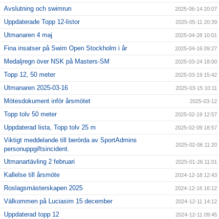
Avslutning och swimrun
2025-06-14 20:07
Uppdaterade Topp 12-listor
2025-05-11 20:39
Utmanaren 4 maj
2025-04-28 10:01
Fina insatser på Swim Open Stockholm i år
2025-04-16 09:27
Medaljregn över NSK på Masters-SM
2025-03-24 18:00
Topp 12, 50 meter
2025-03-19 15:42
Utmanaren 2025-03-16
2025-03-15 10:11
Mötesdokument inför årsmötet
2025-03-12
Topp tolv 50 meter
2025-02-19 12:57
Uppdaterad lista, Topp tolv 25 m
2025-02-09 18:57
Viktigt meddelande till berörda av SportAdmins
2025-02-06 11:20
personuppgiftsincident.
Utmanartävling 2 februari
2025-01-26 11:01
Kallelse till årsmöte
2024-12-18 12:43
Roslagsmästerskapen 2025
2024-12-16 16:12
Välkommen på Luciasim 15 december
2024-12-11 14:12
Uppdaterad topp 12
2024-12-11 09:45