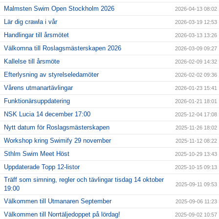
Malmsten Swim Open Stockholm 2026
2026-04-13 08:02
Lär dig crawla i vår
2026-03-19 12:53
Handlingar till årsmötet
2026-03-13 13:26
Välkomna till Roslagsmästerskapen 2026
2026-03-09 09:27
Kallelse till årsmöte
2026-02-09 14:32
Efterlysning av styrelseledamöter
2026-02-02 09:36
Vårens utmanartävlingar
2026-01-23 15:41
Funktionärsuppdatering
2026-01-21 18:01
NSK Lucia 14 december 17:00
2025-12-04 17:08
Nytt datum för Roslagsmästerskapen
2025-11-26 18:02
Workshop kring Swimify 29 november
2025-11-12 08:22
Sthlm Swim Meet Höst
2025-10-29 13:43
Uppdaterade Topp 12-listor
2025-10-15 09:13
Träff som simning, regler och tävlingar tisdag 14 oktober
2025-09-11 09:53
19:00
Välkommen till Utmanaren September
2025-09-06 11:23
Välkommen till Norrtäljedoppet på lördag!
2025-09-02 10:57