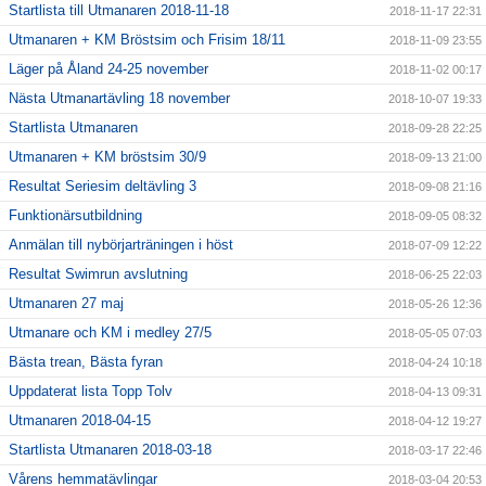
Startlista till Utmanaren 2018-11-18
2018-11-17 22:31
Utmanaren + KM Bröstsim och Frisim 18/11
2018-11-09 23:55
Läger på Åland 24-25 november
2018-11-02 00:17
Nästa Utmanartävling 18 november
2018-10-07 19:33
Startlista Utmanaren
2018-09-28 22:25
Utmanaren + KM bröstsim 30/9
2018-09-13 21:00
Resultat Seriesim deltävling 3
2018-09-08 21:16
Funktionärsutbildning
2018-09-05 08:32
Anmälan till nybörjarträningen i höst
2018-07-09 12:22
Resultat Swimrun avslutning
2018-06-25 22:03
Utmanaren 27 maj
2018-05-26 12:36
Utmanare och KM i medley 27/5
2018-05-05 07:03
Bästa trean, Bästa fyran
2018-04-24 10:18
Uppdaterat lista Topp Tolv
2018-04-13 09:31
Utmanaren 2018-04-15
2018-04-12 19:27
Startlista Utmanaren 2018-03-18
2018-03-17 22:46
Vårens hemmatävlingar
2018-03-04 20:53