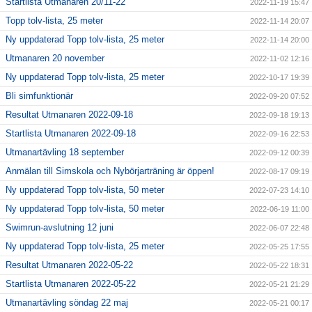
Startlista Utmanaren 20/11-22
2022-11-19 15:47
Topp tolv-lista, 25 meter
2022-11-14 20:07
Ny uppdaterad Topp tolv-lista, 25 meter
2022-11-14 20:00
Utmanaren 20 november
2022-11-02 12:16
Ny uppdaterad Topp tolv-lista, 25 meter
2022-10-17 19:39
Bli simfunktionär
2022-09-20 07:52
Resultat Utmanaren 2022-09-18
2022-09-18 19:13
Startlista Utmanaren 2022-09-18
2022-09-16 22:53
Utmanartävling 18 september
2022-09-12 00:39
Anmälan till Simskola och Nybörjarträning är öppen!
2022-08-17 09:19
Ny uppdaterad Topp tolv-lista, 50 meter
2022-07-23 14:10
Ny uppdaterad Topp tolv-lista, 50 meter
2022-06-19 11:00
Swimrun-avslutning 12 juni
2022-06-07 22:48
Ny uppdaterad Topp tolv-lista, 25 meter
2022-05-25 17:55
Resultat Utmanaren 2022-05-22
2022-05-22 18:31
Startlista Utmanaren 2022-05-22
2022-05-21 21:29
Utmanartävling söndag 22 maj
2022-05-21 00:17