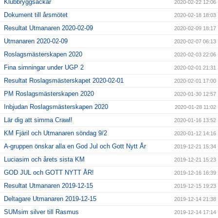
Klubbryggsäckar
2020-02-22 12:06
Dokument till årsmötet
2020-02-18 18:03
Resultat Utmanaren 2020-02-09
2020-02-09 18:17
Utmanaren 2020-02-09
2020-02-07 06:13
Roslagsmästerskapen 2020
2020-02-03 22:06
Fina simningar under UGP 2
2020-02-01 21:31
Resultat Roslagsmästerskapet 2020-02-01
2020-02-01 17:00
PM Roslagsmästerskapen 2020
2020-01-30 12:57
Inbjudan Roslagsmästerskapen 2020
2020-01-28 11:02
Lär dig att simma Crawl!
2020-01-16 13:52
KM Fjäril och Utmanaren söndag 9/2
2020-01-12 14:16
A-gruppen önskar alla en God Jul och Gott Nytt År
2019-12-21 15:34
Luciasim och årets sista KM
2019-12-21 15:23
GOD JUL och GOTT NYTT ÅR!
2019-12-16 16:39
Resultat Utmanaren 2019-12-15
2019-12-15 19:23
Deltagare Utmanaren 2019-12-15
2019-12-14 21:38
SUMsim silver till Rasmus
2019-12-14 17:14