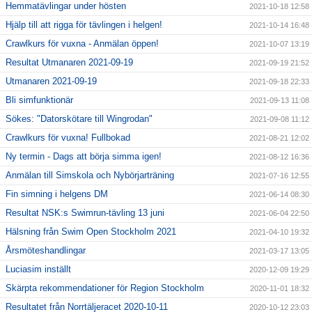
Hemmatävlingar under hösten
2021-10-18 12:58
Hjälp till att rigga för tävlingen i helgen!
2021-10-14 16:48
Crawlkurs för vuxna - Anmälan öppen!
2021-10-07 13:19
Resultat Utmanaren 2021-09-19
2021-09-19 21:52
Utmanaren 2021-09-19
2021-09-18 22:33
Bli simfunktionär
2021-09-13 11:08
Sökes: "Datorskötare till Wingrodan"
2021-09-08 11:12
Crawlkurs för vuxna! Fullbokad
2021-08-21 12:02
Ny termin - Dags att börja simma igen!
2021-08-12 16:36
Anmälan till Simskola och Nybörjarträning
2021-07-16 12:55
Fin simning i helgens DM
2021-06-14 08:30
Resultat NSK:s Swimrun-tävling 13 juni
2021-06-04 22:50
Hälsning från Swim Open Stockholm 2021
2021-04-10 19:32
Årsmöteshandlingar
2021-03-17 13:05
Luciasim inställt
2020-12-09 19:29
Skärpta rekommendationer för Region Stockholm
2020-11-01 18:32
Resultatet från Norrtäljeracet 2020-10-11
2020-10-12 23:03