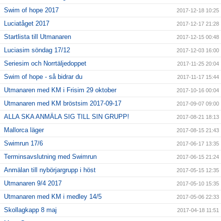
Swim of hope 2017
2017-12-18 10:25
Luciatåget 2017
2017-12-17 21:28
Startlista till Utmanaren
2017-12-15 00:48
Luciasim söndag 17/12
2017-12-03 16:00
Seriesim och Norrtäljedoppet
2017-11-25 20:04
Swim of hope - så bidrar du
2017-11-17 15:44
Utmanaren med KM i Frisim 29 oktober
2017-10-16 00:04
Utmanaren med KM bröstsim 2017-09-17
2017-09-07 09:00
ALLA SKA ANMÄLA SIG TILL SIN GRUPP!
2017-08-21 18:13
Mallorca läger
2017-08-15 21:43
Swimrun 17/6
2017-06-17 13:35
Terminsavslutning med Swimrun
2017-06-15 21:24
Anmälan till nybörjargrupp i höst
2017-05-15 12:35
Utmanaren 9/4 2017
2017-05-10 15:35
Utmanaren med KM i medley 14/5
2017-05-06 22:33
Skollagkapp 8 maj
2017-04-18 11:51