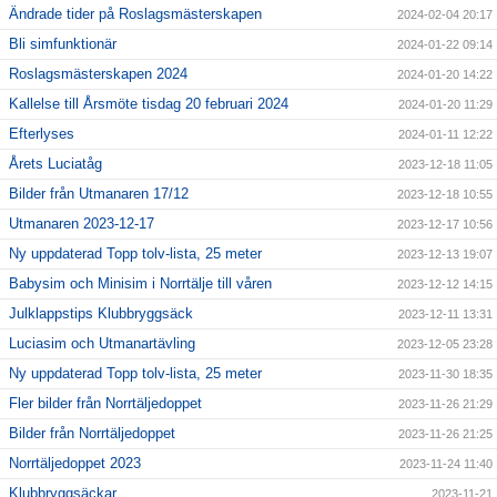
Ändrade tider på Roslagsmästerskapen
2024-02-04 20:17
Bli simfunktionär
2024-01-22 09:14
Roslagsmästerskapen 2024
2024-01-20 14:22
Kallelse till Årsmöte tisdag 20 februari 2024
2024-01-20 11:29
Efterlyses
2024-01-11 12:22
Årets Luciatåg
2023-12-18 11:05
Bilder från Utmanaren 17/12
2023-12-18 10:55
Utmanaren 2023-12-17
2023-12-17 10:56
Ny uppdaterad Topp tolv-lista, 25 meter
2023-12-13 19:07
Babysim och Minisim i Norrtälje till våren
2023-12-12 14:15
Julklappstips Klubbryggsäck
2023-12-11 13:31
Luciasim och Utmanartävling
2023-12-05 23:28
Ny uppdaterad Topp tolv-lista, 25 meter
2023-11-30 18:35
Fler bilder från Norrtäljedoppet
2023-11-26 21:29
Bilder från Norrtäljedoppet
2023-11-26 21:25
Norrtäljedoppet 2023
2023-11-24 11:40
Klubbryggsäckar
2023-11-21