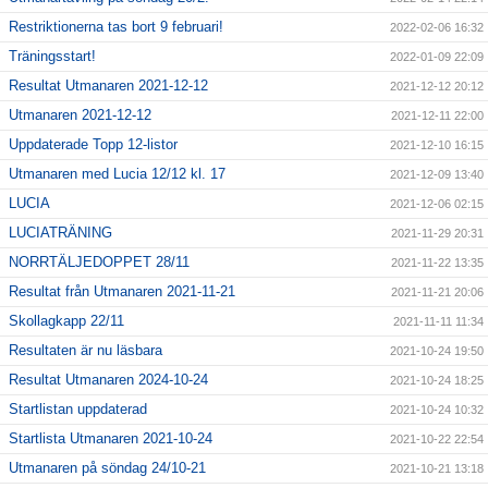
Restriktionerna tas bort 9 februari!
2022-02-06 16:32
Träningsstart!
2022-01-09 22:09
Resultat Utmanaren 2021-12-12
2021-12-12 20:12
Utmanaren 2021-12-12
2021-12-11 22:00
Uppdaterade Topp 12-listor
2021-12-10 16:15
Utmanaren med Lucia 12/12 kl. 17
2021-12-09 13:40
LUCIA
2021-12-06 02:15
LUCIATRÄNING
2021-11-29 20:31
NORRTÄLJEDOPPET 28/11
2021-11-22 13:35
Resultat från Utmanaren 2021-11-21
2021-11-21 20:06
Skollagkapp 22/11
2021-11-11 11:34
Resultaten är nu läsbara
2021-10-24 19:50
Resultat Utmanaren 2024-10-24
2021-10-24 18:25
Startlistan uppdaterad
2021-10-24 10:32
Startlista Utmanaren 2021-10-24
2021-10-22 22:54
Utmanaren på söndag 24/10-21
2021-10-21 13:18