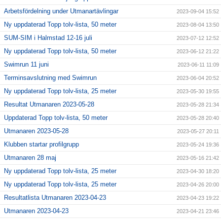
Arbetsfördelning under Utmanartävlingar
2023-09-04 15:52
Ny uppdaterad Topp tolv-lista, 50 meter
2023-08-04 13:50
SUM-SIM i Halmstad 12-16 juli
2023-07-12 12:52
Ny uppdaterad Topp tolv-lista, 50 meter
2023-06-12 21:22
Swimrun 11 juni
2023-06-11 11:09
Terminsavslutning med Swimrun
2023-06-04 20:52
Ny uppdaterad Topp tolv-lista, 25 meter
2023-05-30 19:55
Resultat Utmanaren 2023-05-28
2023-05-28 21:34
Uppdaterad Topp tolv-lista, 50 meter
2023-05-28 20:40
Utmanaren 2023-05-28
2023-05-27 20:11
Klubben startar profilgrupp
2023-05-24 19:36
Utmanaren 28 maj
2023-05-16 21:42
Ny uppdaterad Topp tolv-lista, 25 meter
2023-04-30 18:20
Ny uppdaterad Topp tolv-lista, 25 meter
2023-04-26 20:00
Resultatlista Utmanaren 2023-04-23
2023-04-23 19:22
Utmanaren 2023-04-23
2023-04-21 23:46