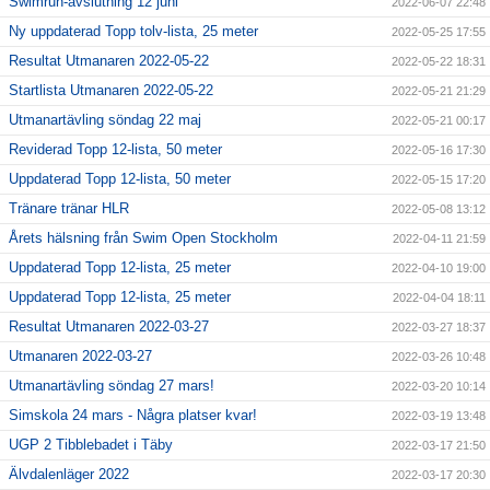
Swimrun-avslutning 12 juni
2022-06-07 22:48
Ny uppdaterad Topp tolv-lista, 25 meter
2022-05-25 17:55
Resultat Utmanaren 2022-05-22
2022-05-22 18:31
Startlista Utmanaren 2022-05-22
2022-05-21 21:29
Utmanartävling söndag 22 maj
2022-05-21 00:17
Reviderad Topp 12-lista, 50 meter
2022-05-16 17:30
Uppdaterad Topp 12-lista, 50 meter
2022-05-15 17:20
Tränare tränar HLR
2022-05-08 13:12
Årets hälsning från Swim Open Stockholm
2022-04-11 21:59
Uppdaterad Topp 12-lista, 25 meter
2022-04-10 19:00
Uppdaterad Topp 12-lista, 25 meter
2022-04-04 18:11
Resultat Utmanaren 2022-03-27
2022-03-27 18:37
Utmanaren 2022-03-27
2022-03-26 10:48
Utmanartävling söndag 27 mars!
2022-03-20 10:14
Simskola 24 mars - Några platser kvar!
2022-03-19 13:48
UGP 2 Tibblebadet i Täby
2022-03-17 21:50
Älvdalenläger 2022
2022-03-17 20:30