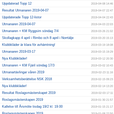
Uppdaterad Topp 12
2019-04-08 14:46
Resultat Utmanaren 2019-04-07
2019-04-07 22:47
Uppdaterade Topp 12-listor
2019-04-04 22:43
Utmanaren 2019-04-07
2019-04-03 22:03
Utmanaren + KM Ryggsim söndag 7/4
2019-03-26 21:02
Skollagkapp 4 april i Rimbo och 8 april i Norrtälje
2019-03-20 15:13
Klubbkläder är klara för avhämtning!
2019-03-19 18:08
Utmanaren 2019-03-17
2019-03-15 19:29
Nya Klubbkläder!
2019-03-12 20:30
Utmanaren + KM Fjäril söndag 17/3
2019-03-02 10:43
Utmanartävlingar våren 2019
2019-02-23 11:16
Verksamhetsberättelse NSK 2018
2019-02-15 09:23
Nya klubbkläder!
2019-02-14 13:20
Resultat Roslagsmästerskapet 2019
2019-02-03 17:11
Roslagsmästerskapen 2019
2019-01-30 21:57
Kallelse till Årsmöte tisdag 19/2 kl. 19.00
2019-01-15 21:17
Roslagsmästerskapen 2019
2019-01-08 22:50