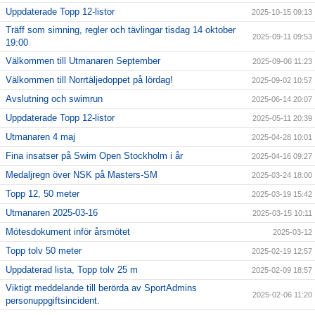
Uppdaterade Topp 12-listor
2025-10-15 09:13
Träff som simning, regler och tävlingar tisdag 14 oktober
2025-09-11 09:53
19:00
Välkommen till Utmanaren September
2025-09-06 11:23
Välkommen till Norrtäljedoppet på lördag!
2025-09-02 10:57
Avslutning och swimrun
2025-06-14 20:07
Uppdaterade Topp 12-listor
2025-05-11 20:39
Utmanaren 4 maj
2025-04-28 10:01
Fina insatser på Swim Open Stockholm i år
2025-04-16 09:27
Medaljregn över NSK på Masters-SM
2025-03-24 18:00
Topp 12, 50 meter
2025-03-19 15:42
Utmanaren 2025-03-16
2025-03-15 10:11
Mötesdokument inför årsmötet
2025-03-12
Topp tolv 50 meter
2025-02-19 12:57
Uppdaterad lista, Topp tolv 25 m
2025-02-09 18:57
Viktigt meddelande till berörda av SportAdmins
2025-02-06 11:20
personuppgiftsincident.