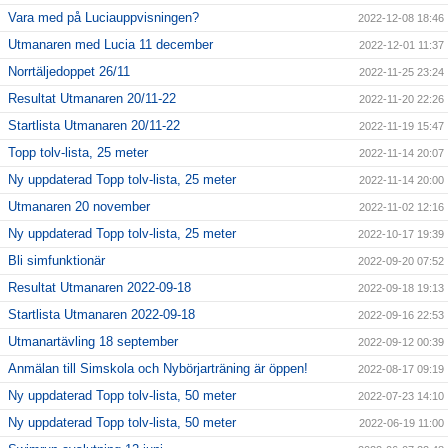
Vara med på Luciauppvisningen?
2022-12-08 18:46
Utmanaren med Lucia 11 december
2022-12-01 11:37
Norrtäljedoppet 26/11
2022-11-25 23:24
Resultat Utmanaren 20/11-22
2022-11-20 22:26
Startlista Utmanaren 20/11-22
2022-11-19 15:47
Topp tolv-lista, 25 meter
2022-11-14 20:07
Ny uppdaterad Topp tolv-lista, 25 meter
2022-11-14 20:00
Utmanaren 20 november
2022-11-02 12:16
Ny uppdaterad Topp tolv-lista, 25 meter
2022-10-17 19:39
Bli simfunktionär
2022-09-20 07:52
Resultat Utmanaren 2022-09-18
2022-09-18 19:13
Startlista Utmanaren 2022-09-18
2022-09-16 22:53
Utmanartävling 18 september
2022-09-12 00:39
Anmälan till Simskola och Nybörjarträning är öppen!
2022-08-17 09:19
Ny uppdaterad Topp tolv-lista, 50 meter
2022-07-23 14:10
Ny uppdaterad Topp tolv-lista, 50 meter
2022-06-19 11:00