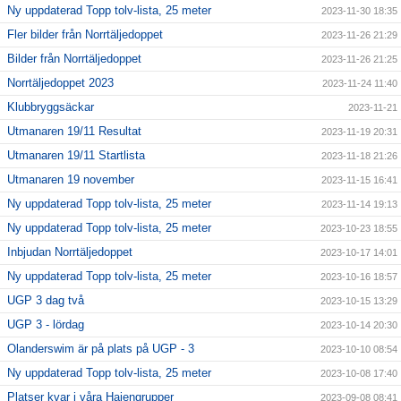
Ny uppdaterad Topp tolv-lista, 25 meter
2023-11-30 18:35
Fler bilder från Norrtäljedoppet
2023-11-26 21:29
Bilder från Norrtäljedoppet
2023-11-26 21:25
Norrtäljedoppet 2023
2023-11-24 11:40
Klubbryggsäckar
2023-11-21
Utmanaren 19/11 Resultat
2023-11-19 20:31
Utmanaren 19/11 Startlista
2023-11-18 21:26
Utmanaren 19 november
2023-11-15 16:41
Ny uppdaterad Topp tolv-lista, 25 meter
2023-11-14 19:13
Ny uppdaterad Topp tolv-lista, 25 meter
2023-10-23 18:55
Inbjudan Norrtäljedoppet
2023-10-17 14:01
Ny uppdaterad Topp tolv-lista, 25 meter
2023-10-16 18:57
UGP 3 dag två
2023-10-15 13:29
UGP 3 - lördag
2023-10-14 20:30
Olanderswim är på plats på UGP - 3
2023-10-10 08:54
Ny uppdaterad Topp tolv-lista, 25 meter
2023-10-08 17:40
Platser kvar i våra Hajengrupper
2023-09-08 08:41