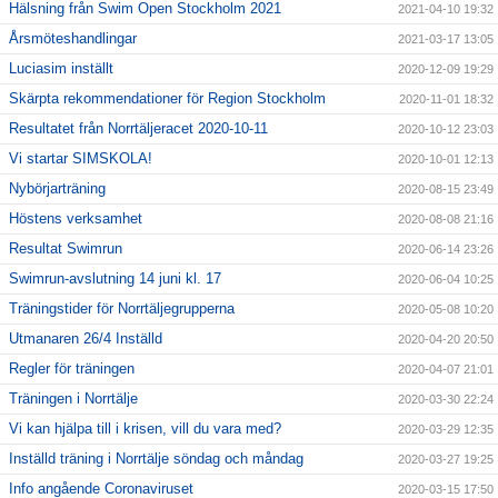
Hälsning från Swim Open Stockholm 2021
2021-04-10 19:32
Årsmöteshandlingar
2021-03-17 13:05
Luciasim inställt
2020-12-09 19:29
Skärpta rekommendationer för Region Stockholm
2020-11-01 18:32
Resultatet från Norrtäljeracet 2020-10-11
2020-10-12 23:03
Vi startar SIMSKOLA!
2020-10-01 12:13
Nybörjarträning
2020-08-15 23:49
Höstens verksamhet
2020-08-08 21:16
Resultat Swimrun
2020-06-14 23:26
Swimrun-avslutning 14 juni kl. 17
2020-06-04 10:25
Träningstider för Norrtäljegrupperna
2020-05-08 10:20
Utmanaren 26/4 Inställd
2020-04-20 20:50
Regler för träningen
2020-04-07 21:01
Träningen i Norrtälje
2020-03-30 22:24
Vi kan hjälpa till i krisen, vill du vara med?
2020-03-29 12:35
Inställd träning i Norrtälje söndag och måndag
2020-03-27 19:25
Info angående Coronaviruset
2020-03-15 17:50