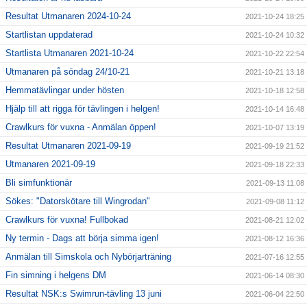
Resultat Utmanaren 2024-10-24
2021-10-24 18:25
Startlistan uppdaterad
2021-10-24 10:32
Startlista Utmanaren 2021-10-24
2021-10-22 22:54
Utmanaren på söndag 24/10-21
2021-10-21 13:18
Hemmatävlingar under hösten
2021-10-18 12:58
Hjälp till att rigga för tävlingen i helgen!
2021-10-14 16:48
Crawlkurs för vuxna - Anmälan öppen!
2021-10-07 13:19
Resultat Utmanaren 2021-09-19
2021-09-19 21:52
Utmanaren 2021-09-19
2021-09-18 22:33
Bli simfunktionär
2021-09-13 11:08
Sökes: "Datorskötare till Wingrodan"
2021-09-08 11:12
Crawlkurs för vuxna! Fullbokad
2021-08-21 12:02
Ny termin - Dags att börja simma igen!
2021-08-12 16:36
Anmälan till Simskola och Nybörjarträning
2021-07-16 12:55
Fin simning i helgens DM
2021-06-14 08:30
Resultat NSK:s Swimrun-tävling 13 juni
2021-06-04 22:50