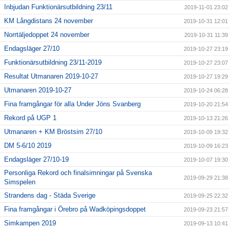
Inbjudan Funktionärsutbildning 23/11
2019-11-01 23:02
KM Långdistans 24 november
2019-10-31 12:01
Norrtäljedoppet 24 november
2019-10-31 11:39
Endagsläger 27/10
2019-10-27 23:19
Funktionärsutbildning 23/11-2019
2019-10-27 23:07
Resultat Utmanaren 2019-10-27
2019-10-27 19:29
Utmanaren 2019-10-27
2019-10-24 06:28
Fina framgångar för alla Under Jöns Svanberg
2019-10-20 21:54
Rekord på UGP 1
2019-10-13 21:26
Utmanaren + KM Bröstsim 27/10
2019-10-09 19:32
DM 5-6/10 2019
2019-10-09 16:23
Endagsläger 27/10-19
2019-10-07 19:30
Personliga Rekord och finalsimningar på Svenska
2019-09-29 21:38
Simspelen
Strandens dag - Städa Sverige
2019-09-25 22:32
Fina framgångar i Örebro på Wadköpingsdoppet
2019-09-23 21:57
Simkampen 2019
2019-09-13 10:41