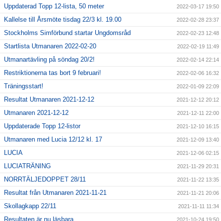
Uppdaterad Topp 12-lista, 50 meter
2022-03-17 19:50
Kallelse till Årsmöte tisdag 22/3 kl. 19.00
2022-02-28 23:37
Stockholms Simförbund startar Ungdomsråd
2022-02-23 12:48
Startlista Utmanaren 2022-02-20
2022-02-19 11:49
Utmanartävling på söndag 20/2!
2022-02-14 22:14
Restriktionerna tas bort 9 februari!
2022-02-06 16:32
Träningsstart!
2022-01-09 22:09
Resultat Utmanaren 2021-12-12
2021-12-12 20:12
Utmanaren 2021-12-12
2021-12-11 22:00
Uppdaterade Topp 12-listor
2021-12-10 16:15
Utmanaren med Lucia 12/12 kl. 17
2021-12-09 13:40
LUCIA
2021-12-06 02:15
LUCIATRÄNING
2021-11-29 20:31
NORRTÄLJEDOPPET 28/11
2021-11-22 13:35
Resultat från Utmanaren 2021-11-21
2021-11-21 20:06
Skollagkapp 22/11
2021-11-11 11:34
Resultaten är nu läsbara
2021-10-24 19:50