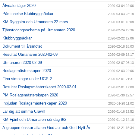
Älvdalenläger 2020
2020-03-04 22:06
Påminnelse Klubbryggsäckar
2020-03-03 23:18
KM Ryggsim och Utmanaren 22 mars
2020-03-01 16:08
Tjänstgöringsschema på Utmanaren 2020
2020-02-24 19:36
Klubbryggsäckar
2020-02-22 12:06
Dokument till årsmötet
2020-02-18 18:03
Resultat Utmanaren 2020-02-09
2020-02-09 18:17
Utmanaren 2020-02-09
2020-02-07 06:13
Roslagsmästerskapen 2020
2020-02-03 22:06
Fina simningar under UGP 2
2020-02-01 21:31
Resultat Roslagsmästerskapet 2020-02-01
2020-02-01 17:00
PM Roslagsmästerskapen 2020
2020-01-30 12:57
Inbjudan Roslagsmästerskapen 2020
2020-01-28 11:02
Lär dig att simma Crawl!
2020-01-16 13:52
KM Fjäril och Utmanaren söndag 9/2
2020-01-12 14:16
A-gruppen önskar alla en God Jul och Gott Nytt År
2019-12-21 15:34