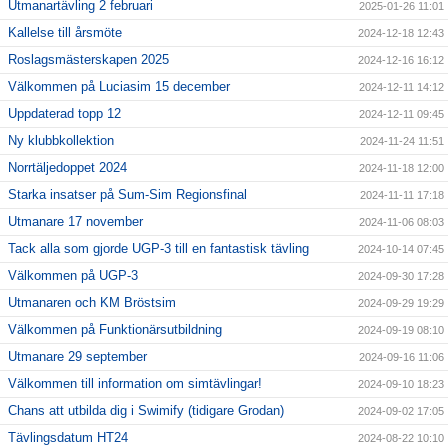
Utmanartävling 2 februari
2025-01-26 11:01
Kallelse till årsmöte
2024-12-18 12:43
Roslagsmästerskapen 2025
2024-12-16 16:12
Välkommen på Luciasim 15 december
2024-12-11 14:12
Uppdaterad topp 12
2024-12-11 09:45
Ny klubbkollektion
2024-11-24 11:51
Norrtäljedoppet 2024
2024-11-18 12:00
Starka insatser på Sum-Sim Regionsfinal
2024-11-11 17:18
Utmanare 17 november
2024-11-06 08:03
Tack alla som gjorde UGP-3 till en fantastisk tävling
2024-10-14 07:45
Välkommen på UGP-3
2024-09-30 17:28
Utmanaren och KM Bröstsim
2024-09-29 19:29
Välkommen på Funktionärsutbildning
2024-09-19 08:10
Utmanare 29 september
2024-09-16 11:06
Välkommen till information om simtävlingar!
2024-09-10 18:23
Chans att utbilda dig i Swimify (tidigare Grodan)
2024-09-02 17:05
Tävlingsdatum HT24
2024-08-22 10:10