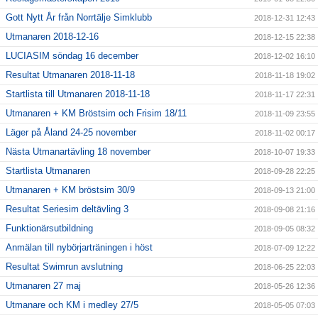
Gott Nytt År från Norrtälje Simklubb
2018-12-31 12:43
Utmanaren 2018-12-16
2018-12-15 22:38
LUCIASIM söndag 16 december
2018-12-02 16:10
Resultat Utmanaren 2018-11-18
2018-11-18 19:02
Startlista till Utmanaren 2018-11-18
2018-11-17 22:31
Utmanaren + KM Bröstsim och Frisim 18/11
2018-11-09 23:55
Läger på Åland 24-25 november
2018-11-02 00:17
Nästa Utmanartävling 18 november
2018-10-07 19:33
Startlista Utmanaren
2018-09-28 22:25
Utmanaren + KM bröstsim 30/9
2018-09-13 21:00
Resultat Seriesim deltävling 3
2018-09-08 21:16
Funktionärsutbildning
2018-09-05 08:32
Anmälan till nybörjarträningen i höst
2018-07-09 12:22
Resultat Swimrun avslutning
2018-06-25 22:03
Utmanaren 27 maj
2018-05-26 12:36
Utmanare och KM i medley 27/5
2018-05-05 07:03