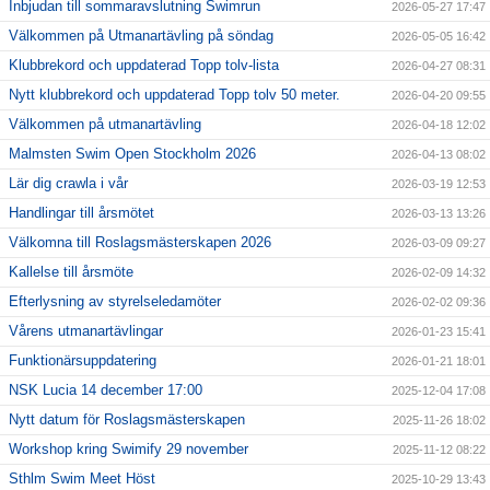
Inbjudan till sommaravslutning Swimrun
2026-05-27 17:47
Välkommen på Utmanartävling på söndag
2026-05-05 16:42
Klubbrekord och uppdaterad Topp tolv-lista
2026-04-27 08:31
Nytt klubbrekord och uppdaterad Topp tolv 50 meter.
2026-04-20 09:55
Välkommen på utmanartävling
2026-04-18 12:02
Malmsten Swim Open Stockholm 2026
2026-04-13 08:02
Lär dig crawla i vår
2026-03-19 12:53
Handlingar till årsmötet
2026-03-13 13:26
Välkomna till Roslagsmästerskapen 2026
2026-03-09 09:27
Kallelse till årsmöte
2026-02-09 14:32
Efterlysning av styrelseledamöter
2026-02-02 09:36
Vårens utmanartävlingar
2026-01-23 15:41
Funktionärsuppdatering
2026-01-21 18:01
NSK Lucia 14 december 17:00
2025-12-04 17:08
Nytt datum för Roslagsmästerskapen
2025-11-26 18:02
Workshop kring Swimify 29 november
2025-11-12 08:22
Sthlm Swim Meet Höst
2025-10-29 13:43