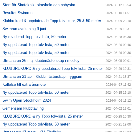
Start för Simteknik, simskola och babysim
2024-08-12 13:54
Resultat Swimrun
2024-06-10 14:51
Klubbrekord & uppdaterade Topp tolv-listor, 25 & 50 meter
2024-06-09 20:10
Swimrun avslutning 9 juni
2024-05-29 10:31
Ny reviderad Topp tolv-lista, 50 meter
2024-05-28 05:30
Ny uppdaterad Topp tolv-lista, 50 meter
2024-05-26 09:46
Ny uppdaterad Topp tolv-lista, 50 meter
2024-05-26 09:36
Utmanaren 26 maj klubbmästerskap i medley
2024-05-05 00:01
KLUBBREKORD & ny uppdaterad Topp tolv-lista, 25 meter
2024-04-29 19:31
Utmanaren 21 april Klubbmästerskap i ryggsim
2024-04-21 15:37
Kallelse till extra årsmöte
2024-04-17 11:42
Ny uppdaterad Topp tolv-lista, 50 meter
2024-04-15 19:10
Swim Open Stockholm 2024
2024-04-09 11:12
Gemensam klubbtävling
2024-04-02 12:01
KLUBBREKORD & ny Topp tolv-lista, 25 meter
2024-03-25 18:30
Ny uppdaterad Topp tolv-lista, 50 meter
2024-03-21 19:00