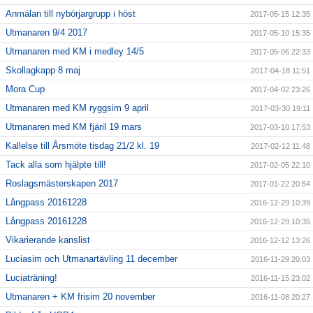
Anmälan till nybörjargrupp i höst
2017-05-15 12:35
Utmanaren 9/4 2017
2017-05-10 15:35
Utmanaren med KM i medley 14/5
2017-05-06 22:33
Skollagkapp 8 maj
2017-04-18 11:51
Mora Cup
2017-04-02 23:26
Utmanaren med KM ryggsim 9 april
2017-03-30 19:11
Utmanaren med KM fjäril 19 mars
2017-03-10 17:53
Kallelse till Årsmöte tisdag 21/2 kl. 19
2017-02-12 11:48
Tack alla som hjälpte till!
2017-02-05 22:10
Roslagsmästerskapen 2017
2017-01-22 20:54
Långpass 20161228
2016-12-29 10:39
Långpass 20161228
2016-12-29 10:35
Vikarierande kanslist
2016-12-12 13:26
Luciasim och Utmanartävling 11 december
2016-11-29 20:03
Luciaträning!
2016-11-15 23:02
Utmanaren + KM frisim 20 november
2016-11-08 20:27