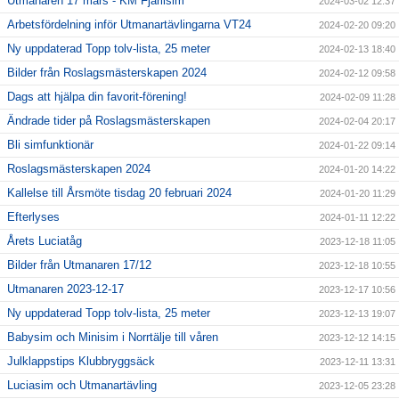
Utmanaren 17 mars - KM Fjärilsim
2024-03-02 12:37
Arbetsfördelning inför Utmanartävlingarna VT24
2024-02-20 09:20
Ny uppdaterad Topp tolv-lista, 25 meter
2024-02-13 18:40
Bilder från Roslagsmästerskapen 2024
2024-02-12 09:58
Dags att hjälpa din favorit-förening!
2024-02-09 11:28
Ändrade tider på Roslagsmästerskapen
2024-02-04 20:17
Bli simfunktionär
2024-01-22 09:14
Roslagsmästerskapen 2024
2024-01-20 14:22
Kallelse till Årsmöte tisdag 20 februari 2024
2024-01-20 11:29
Efterlyses
2024-01-11 12:22
Årets Luciatåg
2023-12-18 11:05
Bilder från Utmanaren 17/12
2023-12-18 10:55
Utmanaren 2023-12-17
2023-12-17 10:56
Ny uppdaterad Topp tolv-lista, 25 meter
2023-12-13 19:07
Babysim och Minisim i Norrtälje till våren
2023-12-12 14:15
Julklappstips Klubbryggsäck
2023-12-11 13:31
Luciasim och Utmanartävling
2023-12-05 23:28