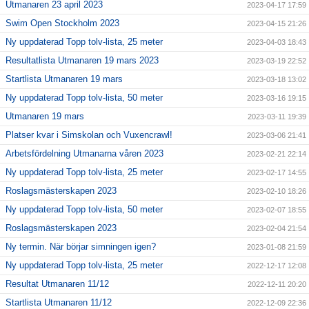
Utmanaren 23 april 2023
2023-04-17 17:59
Swim Open Stockholm 2023
2023-04-15 21:26
Ny uppdaterad Topp tolv-lista, 25 meter
2023-04-03 18:43
Resultatlista Utmanaren 19 mars 2023
2023-03-19 22:52
Startlista Utmanaren 19 mars
2023-03-18 13:02
Ny uppdaterad Topp tolv-lista, 50 meter
2023-03-16 19:15
Utmanaren 19 mars
2023-03-11 19:39
Platser kvar i Simskolan och Vuxencrawl!
2023-03-06 21:41
Arbetsfördelning Utmanarna våren 2023
2023-02-21 22:14
Ny uppdaterad Topp tolv-lista, 25 meter
2023-02-17 14:55
Roslagsmästerskapen 2023
2023-02-10 18:26
Ny uppdaterad Topp tolv-lista, 50 meter
2023-02-07 18:55
Roslagsmästerskapen 2023
2023-02-04 21:54
Ny termin. När börjar simningen igen?
2023-01-08 21:59
Ny uppdaterad Topp tolv-lista, 25 meter
2022-12-17 12:08
Resultat Utmanaren 11/12
2022-12-11 20:20
Startlista Utmanaren 11/12
2022-12-09 22:36