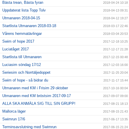
Bästa trean, Bästa fyran
2018-04-24 10:18
Uppdaterat lista Topp Tolv
2018-04-13 09:31
Utmanaren 2018-04-15
2018-04-12 19:27
Startlista Utmanaren 2018-03-18
2018-03-17 22:46
Vårens hemmatävlingar
2018-03-04 20:53
Swim of hope 2017
2017-12-18 10:25
Luciatåget 2017
2017-12-17 21:28
Startlista till Utmanaren
2017-12-15 00:48
Luciasim söndag 17/12
2017-12-03 16:00
Seriesim och Norrtäljedoppet
2017-11-25 20:04
Swim of hope - så bidrar du
2017-11-17 15:44
Utmanaren med KM i Frisim 29 oktober
2017-10-16 00:04
Utmanaren med KM bröstsim 2017-09-17
2017-09-07 09:00
ALLA SKA ANMÄLA SIG TILL SIN GRUPP!
2017-08-21 18:13
Mallorca läger
2017-08-15 21:43
Swimrun 17/6
2017-06-17 13:35
Terminsavslutning med Swimrun
2017-06-15 21:24