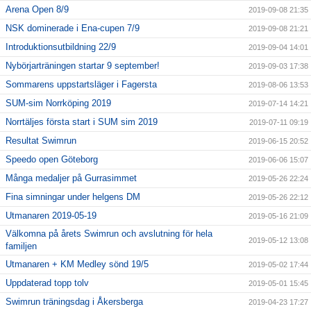
Arena Open 8/9
2019-09-08 21:35
NSK dominerade i Ena-cupen 7/9
2019-09-08 21:21
Introduktionsutbildning 22/9
2019-09-04 14:01
Nybörjarträningen startar 9 september!
2019-09-03 17:38
Sommarens uppstartsläger i Fagersta
2019-08-06 13:53
SUM-sim Norrköping 2019
2019-07-14 14:21
Norrtäljes första start i SUM sim 2019
2019-07-11 09:19
Resultat Swimrun
2019-06-15 20:52
Speedo open Göteborg
2019-06-06 15:07
Många medaljer på Gurrasimmet
2019-05-26 22:24
Fina simningar under helgens DM
2019-05-26 22:12
Utmanaren 2019-05-19
2019-05-16 21:09
Välkomna på årets Swimrun och avslutning för hela
2019-05-12 13:08
familjen
Utmanaren + KM Medley sönd 19/5
2019-05-02 17:44
Uppdaterad topp tolv
2019-05-01 15:45
Swimrun träningsdag i Åkersberga
2019-04-23 17:27