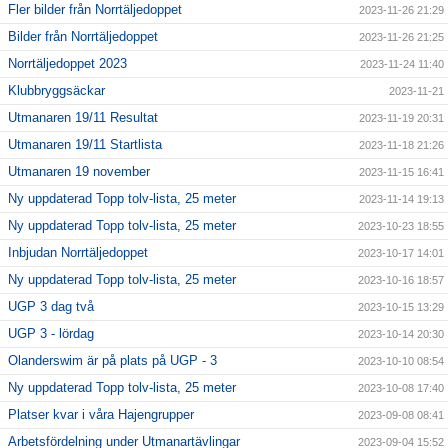
Fler bilder från Norrtäljedoppet
2023-11-26 21:29
Bilder från Norrtäljedoppet
2023-11-26 21:25
Norrtäljedoppet 2023
2023-11-24 11:40
Klubbryggsäckar
2023-11-21
Utmanaren 19/11 Resultat
2023-11-19 20:31
Utmanaren 19/11 Startlista
2023-11-18 21:26
Utmanaren 19 november
2023-11-15 16:41
Ny uppdaterad Topp tolv-lista, 25 meter
2023-11-14 19:13
Ny uppdaterad Topp tolv-lista, 25 meter
2023-10-23 18:55
Inbjudan Norrtäljedoppet
2023-10-17 14:01
Ny uppdaterad Topp tolv-lista, 25 meter
2023-10-16 18:57
UGP 3 dag två
2023-10-15 13:29
UGP 3 - lördag
2023-10-14 20:30
Olanderswim är på plats på UGP - 3
2023-10-10 08:54
Ny uppdaterad Topp tolv-lista, 25 meter
2023-10-08 17:40
Platser kvar i våra Hajengrupper
2023-09-08 08:41
Arbetsfördelning under Utmanartävlingar
2023-09-04 15:52