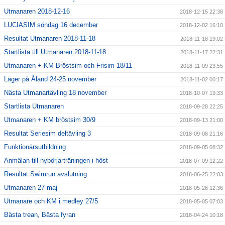
Utmanaren 2018-12-16
2018-12-15 22:38
LUCIASIM söndag 16 december
2018-12-02 16:10
Resultat Utmanaren 2018-11-18
2018-11-18 19:02
Startlista till Utmanaren 2018-11-18
2018-11-17 22:31
Utmanaren + KM Bröstsim och Frisim 18/11
2018-11-09 23:55
Läger på Åland 24-25 november
2018-11-02 00:17
Nästa Utmanartävling 18 november
2018-10-07 19:33
Startlista Utmanaren
2018-09-28 22:25
Utmanaren + KM bröstsim 30/9
2018-09-13 21:00
Resultat Seriesim deltävling 3
2018-09-08 21:16
Funktionärsutbildning
2018-09-05 08:32
Anmälan till nybörjarträningen i höst
2018-07-09 12:22
Resultat Swimrun avslutning
2018-06-25 22:03
Utmanaren 27 maj
2018-05-26 12:36
Utmanare och KM i medley 27/5
2018-05-05 07:03
Bästa trean, Bästa fyran
2018-04-24 10:18