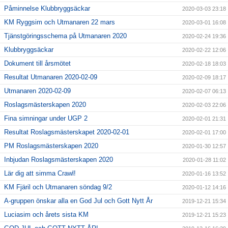
Påminnelse Klubbryggsäckar
2020-03-03 23:18
KM Ryggsim och Utmanaren 22 mars
2020-03-01 16:08
Tjänstgöringsschema på Utmanaren 2020
2020-02-24 19:36
Klubbryggsäckar
2020-02-22 12:06
Dokument till årsmötet
2020-02-18 18:03
Resultat Utmanaren 2020-02-09
2020-02-09 18:17
Utmanaren 2020-02-09
2020-02-07 06:13
Roslagsmästerskapen 2020
2020-02-03 22:06
Fina simningar under UGP 2
2020-02-01 21:31
Resultat Roslagsmästerskapet 2020-02-01
2020-02-01 17:00
PM Roslagsmästerskapen 2020
2020-01-30 12:57
Inbjudan Roslagsmästerskapen 2020
2020-01-28 11:02
Lär dig att simma Crawl!
2020-01-16 13:52
KM Fjäril och Utmanaren söndag 9/2
2020-01-12 14:16
A-gruppen önskar alla en God Jul och Gott Nytt År
2019-12-21 15:34
Luciasim och årets sista KM
2019-12-21 15:23