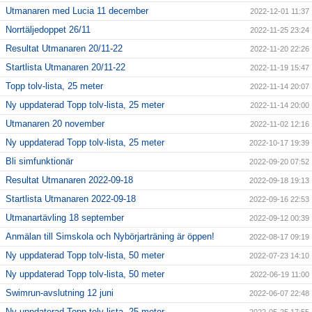
Utmanaren med Lucia 11 december
2022-12-01 11:37
Norrtäljedoppet 26/11
2022-11-25 23:24
Resultat Utmanaren 20/11-22
2022-11-20 22:26
Startlista Utmanaren 20/11-22
2022-11-19 15:47
Topp tolv-lista, 25 meter
2022-11-14 20:07
Ny uppdaterad Topp tolv-lista, 25 meter
2022-11-14 20:00
Utmanaren 20 november
2022-11-02 12:16
Ny uppdaterad Topp tolv-lista, 25 meter
2022-10-17 19:39
Bli simfunktionär
2022-09-20 07:52
Resultat Utmanaren 2022-09-18
2022-09-18 19:13
Startlista Utmanaren 2022-09-18
2022-09-16 22:53
Utmanartävling 18 september
2022-09-12 00:39
Anmälan till Simskola och Nybörjarträning är öppen!
2022-08-17 09:19
Ny uppdaterad Topp tolv-lista, 50 meter
2022-07-23 14:10
Ny uppdaterad Topp tolv-lista, 50 meter
2022-06-19 11:00
Swimrun-avslutning 12 juni
2022-06-07 22:48
Ny uppdaterad Topp tolv-lista, 25 meter