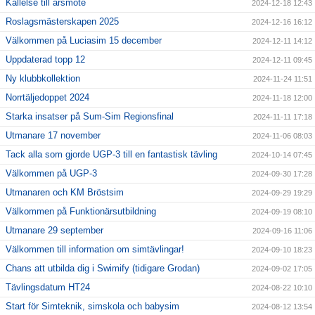
Kallelse till årsmöte
2024-12-18 12:43
Roslagsmästerskapen 2025
2024-12-16 16:12
Välkommen på Luciasim 15 december
2024-12-11 14:12
Uppdaterad topp 12
2024-12-11 09:45
Ny klubbkollektion
2024-11-24 11:51
Norrtäljedoppet 2024
2024-11-18 12:00
Starka insatser på Sum-Sim Regionsfinal
2024-11-11 17:18
Utmanare 17 november
2024-11-06 08:03
Tack alla som gjorde UGP-3 till en fantastisk tävling
2024-10-14 07:45
Välkommen på UGP-3
2024-09-30 17:28
Utmanaren och KM Bröstsim
2024-09-29 19:29
Välkommen på Funktionärsutbildning
2024-09-19 08:10
Utmanare 29 september
2024-09-16 11:06
Välkommen till information om simtävlingar!
2024-09-10 18:23
Chans att utbilda dig i Swimify (tidigare Grodan)
2024-09-02 17:05
Tävlingsdatum HT24
2024-08-22 10:10
Start för Simteknik, simskola och babysim
2024-08-12 13:54