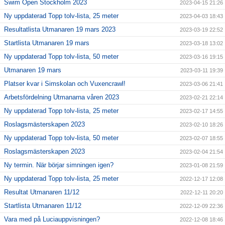
Swim Open Stockholm 2023
2023-04-15 21:26
Ny uppdaterad Topp tolv-lista, 25 meter
2023-04-03 18:43
Resultatlista Utmanaren 19 mars 2023
2023-03-19 22:52
Startlista Utmanaren 19 mars
2023-03-18 13:02
Ny uppdaterad Topp tolv-lista, 50 meter
2023-03-16 19:15
Utmanaren 19 mars
2023-03-11 19:39
Platser kvar i Simskolan och Vuxencrawl!
2023-03-06 21:41
Arbetsfördelning Utmanarna våren 2023
2023-02-21 22:14
Ny uppdaterad Topp tolv-lista, 25 meter
2023-02-17 14:55
Roslagsmästerskapen 2023
2023-02-10 18:26
Ny uppdaterad Topp tolv-lista, 50 meter
2023-02-07 18:55
Roslagsmästerskapen 2023
2023-02-04 21:54
Ny termin. När börjar simningen igen?
2023-01-08 21:59
Ny uppdaterad Topp tolv-lista, 25 meter
2022-12-17 12:08
Resultat Utmanaren 11/12
2022-12-11 20:20
Startlista Utmanaren 11/12
2022-12-09 22:36
Vara med på Luciauppvisningen?
2022-12-08 18:46