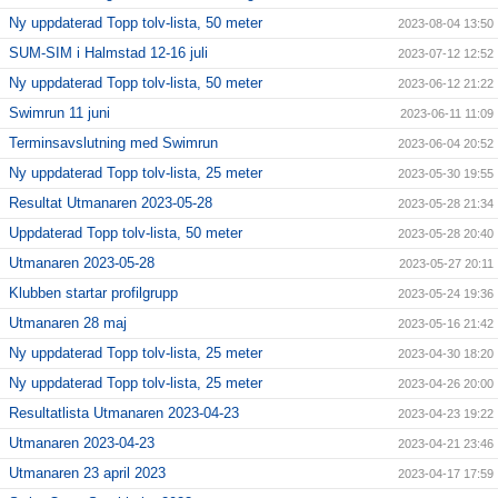
Ny uppdaterad Topp tolv-lista, 50 meter
2023-08-04 13:50
SUM-SIM i Halmstad 12-16 juli
2023-07-12 12:52
Ny uppdaterad Topp tolv-lista, 50 meter
2023-06-12 21:22
Swimrun 11 juni
2023-06-11 11:09
Terminsavslutning med Swimrun
2023-06-04 20:52
Ny uppdaterad Topp tolv-lista, 25 meter
2023-05-30 19:55
Resultat Utmanaren 2023-05-28
2023-05-28 21:34
Uppdaterad Topp tolv-lista, 50 meter
2023-05-28 20:40
Utmanaren 2023-05-28
2023-05-27 20:11
Klubben startar profilgrupp
2023-05-24 19:36
Utmanaren 28 maj
2023-05-16 21:42
Ny uppdaterad Topp tolv-lista, 25 meter
2023-04-30 18:20
Ny uppdaterad Topp tolv-lista, 25 meter
2023-04-26 20:00
Resultatlista Utmanaren 2023-04-23
2023-04-23 19:22
Utmanaren 2023-04-23
2023-04-21 23:46
Utmanaren 23 april 2023
2023-04-17 17:59