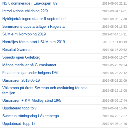
NSK dominerade i Ena-cupen 7/9
2019-09-08 21:21
Introduktionsutbildning 22/9
2019-09-04 14:01
Nybörjarträningen startar 9 september!
2019-09-03 17:38
Sommarens uppstartsläger i Fagersta
2019-08-06 13:53
SUM-sim Norrköping 2019
2019-07-14 14:21
Norrtäljes första start i SUM sim 2019
2019-07-11 09:19
Resultat Swimrun
2019-06-15 20:52
Speedo open Göteborg
2019-06-06 15:07
Många medaljer på Gurrasimmet
2019-05-26 22:24
Fina simningar under helgens DM
2019-05-26 22:12
Utmanaren 2019-05-19
2019-05-16 21:09
Välkomna på årets Swimrun och avslutning för hela
2019-05-12 13:08
familjen
Utmanaren + KM Medley sönd 19/5
2019-05-02 17:44
Uppdaterad topp tolv
2019-05-01 15:45
Swimrun träningsdag i Åkersberga
2019-04-23 17:27
Uppdaterad Topp 12
2019-04-08 14:46