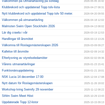
Välkommen på Utmanartävling på söndag
2026-05-05 16:42
Klubbrekord och uppdaterad Topp tolv-lista
2026-04-27 08:31
Nytt klubbrekord och uppdaterad Topp tolv 50 meter.
2026-04-20 09:55
Välkommen på utmanartävling
2026-04-18 12:02
Malmsten Swim Open Stockholm 2026
2026-04-13 08:02
Lär dig crawla i vår
2026-03-19 12:53
Handlingar till årsmötet
2026-03-13 13:26
Välkomna till Roslagsmästerskapen 2026
2026-03-09 09:27
Kallelse till årsmöte
2026-02-09 14:32
Efterlysning av styrelseledamöter
2026-02-02 09:36
Vårens utmanartävlingar
2026-01-23 15:41
Funktionärsuppdatering
2026-01-21 18:01
NSK Lucia 14 december 17:00
2025-12-04 17:08
Nytt datum för Roslagsmästerskapen
2025-11-26 18:02
Workshop kring Swimify 29 november
2025-11-12 08:22
Sthlm Swim Meet Höst
2025-10-29 13:43
Uppdaterade Topp 12-listor
2025-10-15 09:13