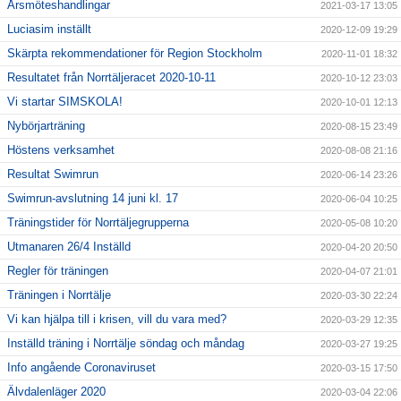
Årsmöteshandlingar
2021-03-17 13:05
Luciasim inställt
2020-12-09 19:29
Skärpta rekommendationer för Region Stockholm
2020-11-01 18:32
Resultatet från Norrtäljeracet 2020-10-11
2020-10-12 23:03
Vi startar SIMSKOLA!
2020-10-01 12:13
Nybörjarträning
2020-08-15 23:49
Höstens verksamhet
2020-08-08 21:16
Resultat Swimrun
2020-06-14 23:26
Swimrun-avslutning 14 juni kl. 17
2020-06-04 10:25
Träningstider för Norrtäljegrupperna
2020-05-08 10:20
Utmanaren 26/4 Inställd
2020-04-20 20:50
Regler för träningen
2020-04-07 21:01
Träningen i Norrtälje
2020-03-30 22:24
Vi kan hjälpa till i krisen, vill du vara med?
2020-03-29 12:35
Inställd träning i Norrtälje söndag och måndag
2020-03-27 19:25
Info angående Coronaviruset
2020-03-15 17:50
Älvdalenläger 2020
2020-03-04 22:06