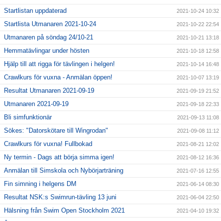
Startlistan uppdaterad
2021-10-24 10:32
Startlista Utmanaren 2021-10-24
2021-10-22 22:54
Utmanaren på söndag 24/10-21
2021-10-21 13:18
Hemmatävlingar under hösten
2021-10-18 12:58
Hjälp till att rigga för tävlingen i helgen!
2021-10-14 16:48
Crawlkurs för vuxna - Anmälan öppen!
2021-10-07 13:19
Resultat Utmanaren 2021-09-19
2021-09-19 21:52
Utmanaren 2021-09-19
2021-09-18 22:33
Bli simfunktionär
2021-09-13 11:08
Sökes: "Datorskötare till Wingrodan"
2021-09-08 11:12
Crawlkurs för vuxna! Fullbokad
2021-08-21 12:02
Ny termin - Dags att börja simma igen!
2021-08-12 16:36
Anmälan till Simskola och Nybörjarträning
2021-07-16 12:55
Fin simning i helgens DM
2021-06-14 08:30
Resultat NSK:s Swimrun-tävling 13 juni
2021-06-04 22:50
Hälsning från Swim Open Stockholm 2021
2021-04-10 19:32