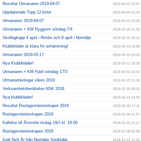
Resultat Utmanaren 2019-04-07
2019-04-07 22:47
Uppdaterade Topp 12-listor
2019-04-04 22:43
Utmanaren 2019-04-07
2019-04-03 22:03
Utmanaren + KM Ryggsim söndag 7/4
2019-03-26 21:02
Skollagkapp 4 april i Rimbo och 8 april i Norrtälje
2019-03-20 15:13
Klubbkläder är klara för avhämtning!
2019-03-19 18:08
Utmanaren 2019-03-17
2019-03-15 19:29
Nya Klubbkläder!
2019-03-12 20:30
Utmanaren + KM Fjäril söndag 17/3
2019-03-02 10:43
Utmanartävlingar våren 2019
2019-02-23 11:16
Verksamhetsberättelse NSK 2018
2019-02-15 09:23
Nya klubbkläder!
2019-02-14 13:20
Resultat Roslagsmästerskapet 2019
2019-02-03 17:11
Roslagsmästerskapen 2019
2019-01-30 21:57
Kallelse till Årsmöte tisdag 19/2 kl. 19.00
2019-01-15 21:17
Roslagsmästerskapen 2019
2019-01-08 22:50
Gott Nytt År från Norrtälje Simklubb
2018-12-31 12:43