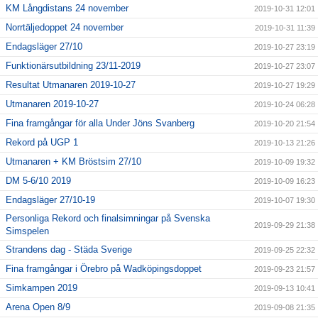
KM Långdistans 24 november
2019-10-31 12:01
Norrtäljedoppet 24 november
2019-10-31 11:39
Endagsläger 27/10
2019-10-27 23:19
Funktionärsutbildning 23/11-2019
2019-10-27 23:07
Resultat Utmanaren 2019-10-27
2019-10-27 19:29
Utmanaren 2019-10-27
2019-10-24 06:28
Fina framgångar för alla Under Jöns Svanberg
2019-10-20 21:54
Rekord på UGP 1
2019-10-13 21:26
Utmanaren + KM Bröstsim 27/10
2019-10-09 19:32
DM 5-6/10 2019
2019-10-09 16:23
Endagsläger 27/10-19
2019-10-07 19:30
Personliga Rekord och finalsimningar på Svenska
2019-09-29 21:38
Simspelen
Strandens dag - Städa Sverige
2019-09-25 22:32
Fina framgångar i Örebro på Wadköpingsdoppet
2019-09-23 21:57
Simkampen 2019
2019-09-13 10:41
Arena Open 8/9
2019-09-08 21:35