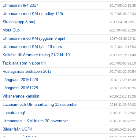
Utmanaren 9/4 2017
2017-05-10 15:35
Utmanaren med KM i medley 14/5
2017-05-06 22:33
Skollagkapp 8 maj
2017-04-18 11:51
Mora Cup
2017-04-02 23:26
Utmanaren med KM ryggsim 9 april
2017-03-30 19:11
Utmanaren med KM fjäril 19 mars
2017-03-10 17:53
Kallelse till Årsmöte tisdag 21/2 kl. 19
2017-02-12 11:48
Tack alla som hjälpte till!
2017-02-05 22:10
Roslagsmästerskapen 2017
2017-01-22 20:54
Långpass 20161228
2016-12-29 10:39
Långpass 20161228
2016-12-29 10:35
Vikarierande kanslist
2016-12-12 13:26
Luciasim och Utmanartävling 11 december
2016-11-29 20:03
Luciaträning!
2016-11-15 23:02
Utmanaren + KM frisim 20 november
2016-11-08 20:27
Bilder från UGP4
2016-10-22 20:45