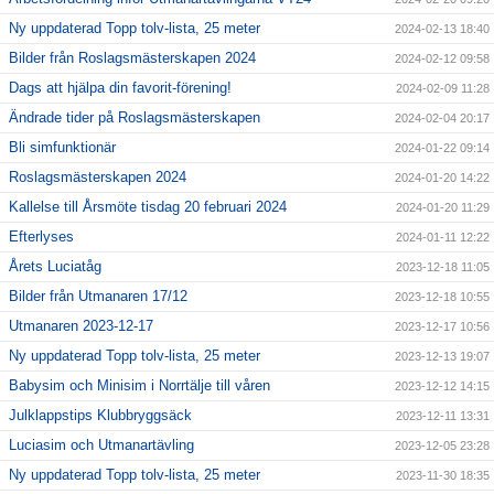
Ny uppdaterad Topp tolv-lista, 25 meter
2024-02-13 18:40
Bilder från Roslagsmästerskapen 2024
2024-02-12 09:58
Dags att hjälpa din favorit-förening!
2024-02-09 11:28
Ändrade tider på Roslagsmästerskapen
2024-02-04 20:17
Bli simfunktionär
2024-01-22 09:14
Roslagsmästerskapen 2024
2024-01-20 14:22
Kallelse till Årsmöte tisdag 20 februari 2024
2024-01-20 11:29
Efterlyses
2024-01-11 12:22
Årets Luciatåg
2023-12-18 11:05
Bilder från Utmanaren 17/12
2023-12-18 10:55
Utmanaren 2023-12-17
2023-12-17 10:56
Ny uppdaterad Topp tolv-lista, 25 meter
2023-12-13 19:07
Babysim och Minisim i Norrtälje till våren
2023-12-12 14:15
Julklappstips Klubbryggsäck
2023-12-11 13:31
Luciasim och Utmanartävling
2023-12-05 23:28
Ny uppdaterad Topp tolv-lista, 25 meter
2023-11-30 18:35