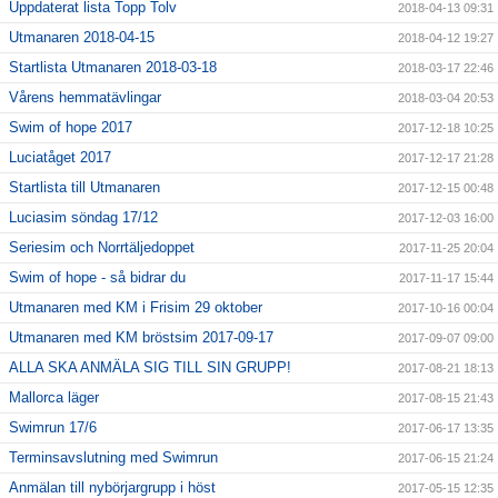
Uppdaterat lista Topp Tolv
2018-04-13 09:31
Utmanaren 2018-04-15
2018-04-12 19:27
Startlista Utmanaren 2018-03-18
2018-03-17 22:46
Vårens hemmatävlingar
2018-03-04 20:53
Swim of hope 2017
2017-12-18 10:25
Luciatåget 2017
2017-12-17 21:28
Startlista till Utmanaren
2017-12-15 00:48
Luciasim söndag 17/12
2017-12-03 16:00
Seriesim och Norrtäljedoppet
2017-11-25 20:04
Swim of hope - så bidrar du
2017-11-17 15:44
Utmanaren med KM i Frisim 29 oktober
2017-10-16 00:04
Utmanaren med KM bröstsim 2017-09-17
2017-09-07 09:00
ALLA SKA ANMÄLA SIG TILL SIN GRUPP!
2017-08-21 18:13
Mallorca läger
2017-08-15 21:43
Swimrun 17/6
2017-06-17 13:35
Terminsavslutning med Swimrun
2017-06-15 21:24
Anmälan till nybörjargrupp i höst
2017-05-15 12:35