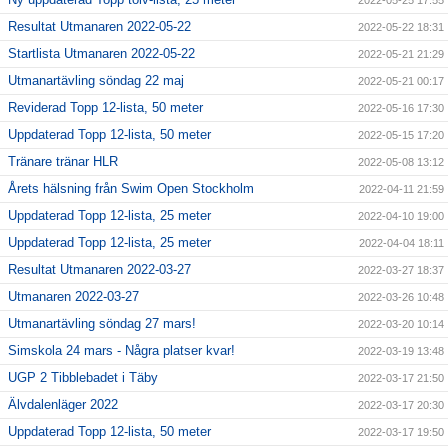
2022-05-25 17:55
Resultat Utmanaren 2022-05-22
2022-05-22 18:31
Startlista Utmanaren 2022-05-22
2022-05-21 21:29
Utmanartävling söndag 22 maj
2022-05-21 00:17
Reviderad Topp 12-lista, 50 meter
2022-05-16 17:30
Uppdaterad Topp 12-lista, 50 meter
2022-05-15 17:20
Tränare tränar HLR
2022-05-08 13:12
Årets hälsning från Swim Open Stockholm
2022-04-11 21:59
Uppdaterad Topp 12-lista, 25 meter
2022-04-10 19:00
Uppdaterad Topp 12-lista, 25 meter
2022-04-04 18:11
Resultat Utmanaren 2022-03-27
2022-03-27 18:37
Utmanaren 2022-03-27
2022-03-26 10:48
Utmanartävling söndag 27 mars!
2022-03-20 10:14
Simskola 24 mars - Några platser kvar!
2022-03-19 13:48
UGP 2 Tibblebadet i Täby
2022-03-17 21:50
Älvdalenläger 2022
2022-03-17 20:30
Uppdaterad Topp 12-lista, 50 meter
2022-03-17 19:50