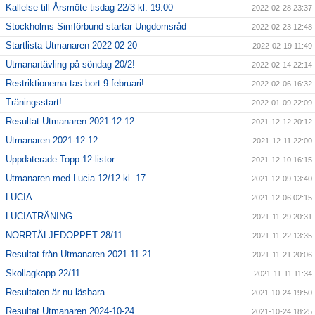
Kallelse till Årsmöte tisdag 22/3 kl. 19.00
2022-02-28 23:37
Stockholms Simförbund startar Ungdomsråd
2022-02-23 12:48
Startlista Utmanaren 2022-02-20
2022-02-19 11:49
Utmanartävling på söndag 20/2!
2022-02-14 22:14
Restriktionerna tas bort 9 februari!
2022-02-06 16:32
Träningsstart!
2022-01-09 22:09
Resultat Utmanaren 2021-12-12
2021-12-12 20:12
Utmanaren 2021-12-12
2021-12-11 22:00
Uppdaterade Topp 12-listor
2021-12-10 16:15
Utmanaren med Lucia 12/12 kl. 17
2021-12-09 13:40
LUCIA
2021-12-06 02:15
LUCIATRÄNING
2021-11-29 20:31
NORRTÄLJEDOPPET 28/11
2021-11-22 13:35
Resultat från Utmanaren 2021-11-21
2021-11-21 20:06
Skollagkapp 22/11
2021-11-11 11:34
Resultaten är nu läsbara
2021-10-24 19:50
Resultat Utmanaren 2024-10-24
2021-10-24 18:25