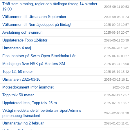
Träff som simning, regler och tävlingar tisdag 14 oktober
2025-09-11 09:53
19:00
Välkommen till Utmanaren September
2025-09-06 11:23
Välkommen till Norrtäljedoppet på lördag!
2025-09-02 10:57
Avslutning och swimrun
2025-06-14 20:07
Uppdaterade Topp 12-listor
2025-05-11 20:39
Utmanaren 4 maj
2025-04-28 10:01
Fina insatser på Swim Open Stockholm i år
2025-04-16 09:27
Medaljregn över NSK på Masters-SM
2025-03-24 18:00
Topp 12, 50 meter
2025-03-19 15:42
Utmanaren 2025-03-16
2025-03-15 10:11
Mötesdokument inför årsmötet
2025-03-12
Topp tolv 50 meter
2025-02-19 12:57
Uppdaterad lista, Topp tolv 25 m
2025-02-09 18:57
Viktigt meddelande till berörda av SportAdmins
2025-02-06 11:20
personuppgiftsincident.
Utmanartävling 2 februari
2025-01-26 11:01