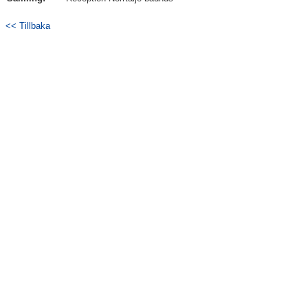
<< Tillbaka
Kontakt