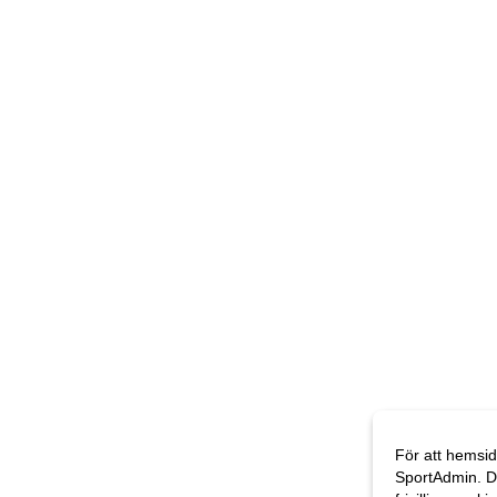
För att hemsid
SportAdmin. D