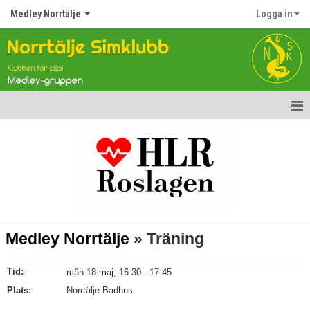
Medley Norrtälje
Logga in
Hem
Nyheter
Kalender
Dokument
Medley Norrtälje
» Träning
Träningarna
Tid:
mån 18 maj, 16:30 - 17:45
Bildgalleri
Plats:
Norrtälje Badhus