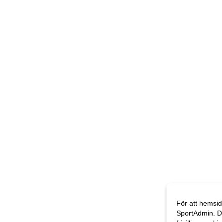
För att hemsid
SportAdmin. D