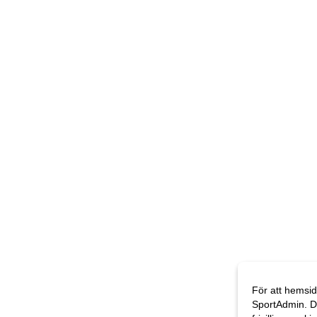
För att hemsid
SportAdmin. D