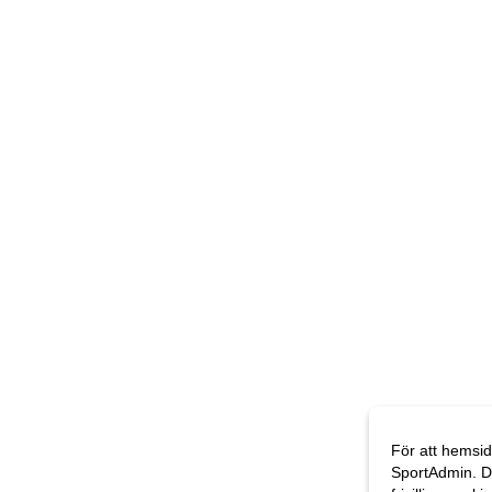
För att hemsid
SportAdmin. D