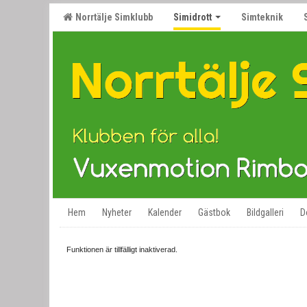
Norrtälje Simklubb
Simidrott
Simteknik
Hem
Nyheter
Kalender
Gästbok
Bildgalleri
D
Funktionen är tillfälligt inaktiverad.